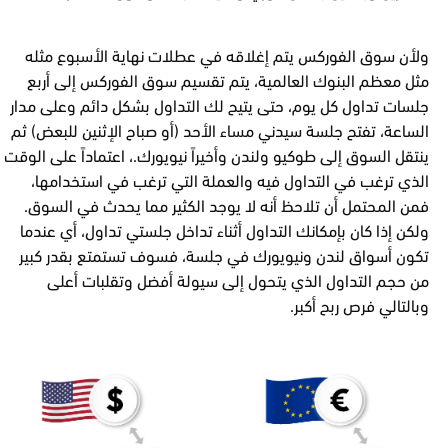
ولأن سوق الفوركس يتم إغلاقه في عطلات نهاية الأسبوع مثله
مثل معظم البنوك العالمية، يتم تقسيم سوق الفوركس إلى أربع
جلسات تداول كل يوم، حتى يتيح لك التداول بشكل دائم وعلى مدار
الساعة، تفتح جلسة سيدني مساء الأحد (أو صباح الإثنين للبعض) ثم
ينتقل السوق إلى طوكيو ولندن وأخيراً نيويورك.، اعتماداً على الوقت
الذي ترغب في التداول فيه والعملة التي ترغب في استخدامها،
فمن المحتمل أن تلاحظ أنه لا يوجد الكثير مما يحدث في السوق.
ولكن إذا كان بإمكانك التداول أثناء تداخل جلستي تداول، أي عندما
تكون أسواق لندن ونيويورك في جلسة، فسوف تستمتع بقدر كبير
من حجم التداول الذي يتحول إلى سيولة أفضل وتقلبات أعلى
وبالتالي فرص ربح أكبر.