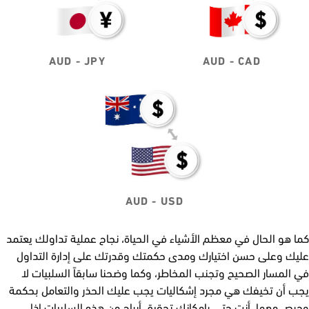
AUD - JPY
AUD - CAD
AUD - USD
كما هو الحال في معظم الأشياء في الحياة، نجاح عملية تداولك يعتمد
عليك وعلى حسن اختيارك ومدى حكمتك وقدرتك على إدارة التداول
في المسار الصحيح وتجنب المخاطر، وكما وضحنا سابقاً السلبيات لا
يجب أن تخيفك هي مجرد إشكاليات يجب عليك الحذر والتعامل بحكمة
وحرص معها، أنت حتى بإمكانك تحقيق أرباح من هذه السلبيات إذا