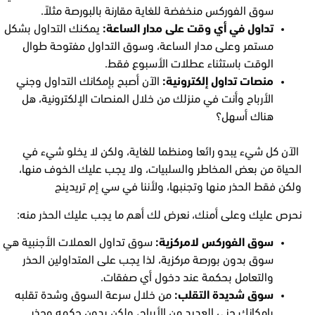
سوق الفوركس منخفضة للغاية مقارنة بالبورصة مثلاً.
تداول في أي وقت على مدار الساعة:
يمكنك التداول بشكل
مستمر وعلى مدار الساعة، وسوق التداول مفتوحة طوال
الوقت باستثناء عطلات الأسبوع فقط.
منصات تداول إلكترونية:
الآن أصبح بإمكانك التداول وجني
الأرباح وأنت في منزلك من خلال المنصات الإلكترونية، هل
هناك أسهل؟
الآن كل شيء يبدو رائعا ومنظما للغاية، ولكن لا يخلو شيء في
الحياة من بعض المخاطر والسلبيات، ولا يجب عليك الخوف منها،
ولكن فقط الحذر منها وتجنبها، ولأننا في سي إم تريدينج
نحرص عليك وعلى أمنك، نعرض لك أهم ما يجب عليك الحذر منه:
سوق الفوركس لامركزية:
سوق تداول العملات الأجنبية هي
سوق بدون بورصة مركزية، لذا يجب على المتداولين الحذر
والتعامل بحكمة عند دخول أي صفقات.
سوق شديدة التقلب:
من خلال سرعة السوق وشدة تقلبه
بإمكانك جني العديد من الأرباح، ولكن بدون حكمه وحذر