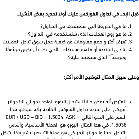
قبل البدء في تداول الفوركس عليك أولا تحديد بعض الأشياء
ما هي الطريقة التي ستعتمدها في التداول؟
ما هو زوج العملات الذي ستستخدمه في التداول؟
تعرف أكثر واجمع معلومات عن كيفية عمل سوق تبادل العملات
ما هي المنصة أو ما هو وسيطك ” الذي يجب أن يكون موثوقًا
ومرخصاً ” الذي ستعتمد عليه؟
وعلى سبيل المثال لتوضيح الأمر أكثر:
لنفترض أنه يمكن حالياً استبدال اليورو الواحد بحوالي 50 دولار
أمريكي. على منصة تداول الفوركس الخاصة بك، سيظهر هذا
السعر على النحو التالي: EUR / USD – BID = 1.5034، ASK =
1.5038. في هذا المثال، اليورو هو العملة الأساسية، وأساس
التبادل لدينا والدولار الأمريكي هو عملة التسعير. يشير هذا بشكل