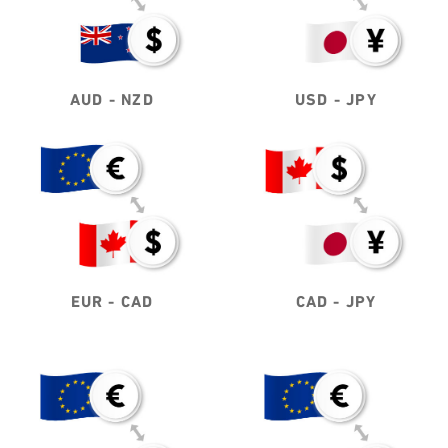
AUD - NZD
USD - JPY
EUR - CAD
CAD - JPY