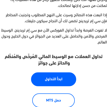
تمكنت من حسن إدارتها لصالحك.
إذا اتبعت هذه النصائح وسرت على النهج المطلوب وتجنبت المخاطر
فإن سي إم تريدينج تضمن لك أن النجاح سيكون حليفك.
لا تفوت الفرصة وابدأ تداول الفوركس الآن مع سي إم تريدينج، الوسيط
المرخص والآمن والحاصل على العديد من الجوائز في دول الخليج وحول
العالم.
تداول العملات مع الوسيط المالي الم
رخ
ص والم
نظّم
والحائز على جوائز
ابدأ التداول
حمل MT5