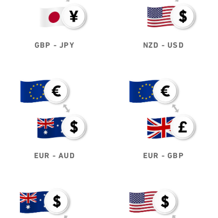
GBP - JPY
NZD - USD
EUR - AUD
EUR - GBP