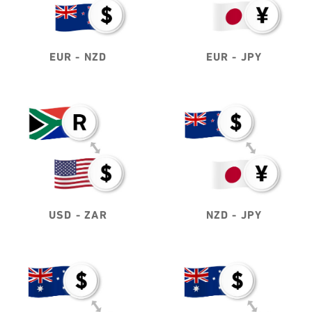
EUR - NZD
EUR - JPY
USD - ZAR
NZD - JPY