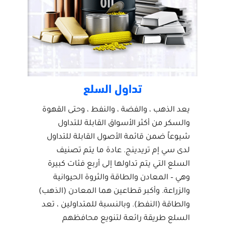
تداول السلع
يعد الذهب ، والفضة ، والنفط ، وحتى القهوة
والسكر من أكثر الأسواق القابلة للتداول
شيوعاً ضمن قائمة الأصول القابلة للتداول
لدى سي إم تريدينج. عادة ما يتم تصنيف
السلع التي يتم تداولها إلى أربع فئات كبيرة
وهي – المعادن والطاقة والثروة الحيوانية
والزراعة. وأكبر قطاعين هما المعادن (الذهب)
والطاقة (النفط). وبالنسبة للمتداولين ، تعد
السلع طريقة رائعة لتنويع محافظهم