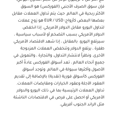
فإن سوق الصرف الأجنبي (الفوركس) هو السوق
الأكثر ربحية في العالم. حيث يتم تداول العملات مقابل
بعضها البعض كأزواج؛ EUR / USD هو زوج عملات
لتداول اليورو مقابل الدولار الأمريكي. إذا انخفض
الدولار الأمريكي بسبب التضخم أو لأسباب سياسية ،
سيرتفع اليورو. بالمقابل ، إذا شهد الاقتصاد الأمريكي
طفرة ، يرتفع الدولار وتنخفض العملات المزدوجة
الأخرى. ونظراً لانتشار التداول، والتجارة ، والتمويل في
جميع أنحاء العالم ، تعد أسواق الفوركس عادةً أكبر
الأصول وأكثرها سيولة في العالم. وتوجد أسواق
الفوركس كأسواق فورية (نقدية) بالإضافة إلى تقديم
العقود الآجلة وعقود الخيارات ومقايضات العملات.
تداول العملات الرئيسية بما في ذلك اليورو والدولار
الأمريكي أو احصل على فرص في الاقتصادات الناشئة
مثل الراند الجنوب أفريقي.