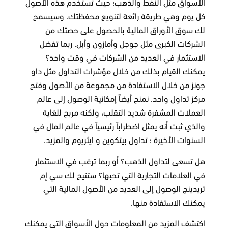
الأسواق مثل النفط والذهب؛ حيث تستخدم هذه الأصول
كل يوم وهي طريقة رائعة لتنويع محفظتك. وسيسمح
لك سوق الأوراق المالية بالحصول على حصتك من
الشركات الكبرى مثل جوجل وأمازون وأبل. ربما تفضل
الاستثمار في العديد من الشركات في وقت واحد؟
يمكنك القيام بذلك من خلال مؤشرات التداول مثل داو
جونز من خلال الاستفادة من مجموعة من الأصول وفتح
مركز تداول واحد. نمنح أيضاً إمكانية الوصول إلى عالم
العملات المشفرة شديد التقلب، ولكنه مربح للغاية
والذي ثبت أنه يمثل اضطراباً رئيسياً في عالم المال في
السنوات الأخيرة ؛ تداول بيتكوين و ايثريوم والمزيد.
هل تسعى لتداول الذهب؟ أو ربما ترغب في الاستثمار
في العلامات التجارية التي تحبها؟ ستتيح لك سي إم
تريدينج الوصول إلى العديد من الأصول المالية التي
يمكنك الاستفادة منها.
اكتشف المزيد من المعلومات حول الأسواق التي يمكنك