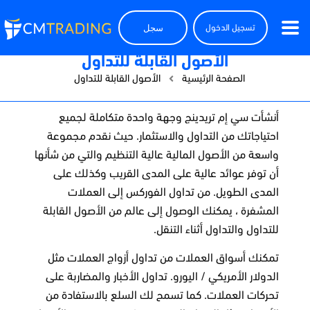
سجل
تسجيل الدخول
الأصول القابلة للتداول
الصفحة الرئيسية
الأصول القابلة للتداول
أنشأت سي إم تريدينج وجهة واحدة متكاملة لجميع
احتياجاتك من التداول والاستثمار. حيث نقدم مجموعة
واسعة من الأصول المالية عالية التنظيم والتي من شأنها
أن توفر عوائد عالية على المدى القريب وكذلك على
المدى الطويل. من تداول الفوركس إلى العملات
المشفرة ، يمكنك الوصول إلى عالم من الأصول القابلة
للتداول والتداول أثناء التنقل.
تمكنك أسواق العملات من تداول أزواج العملات مثل
الدولار الأمريكي / اليورو. تداول الأخبار والمضاربة على
تحركات العملات. كما تسمح لك السلع بالاستفادة من