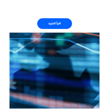
اقرأ المزيد