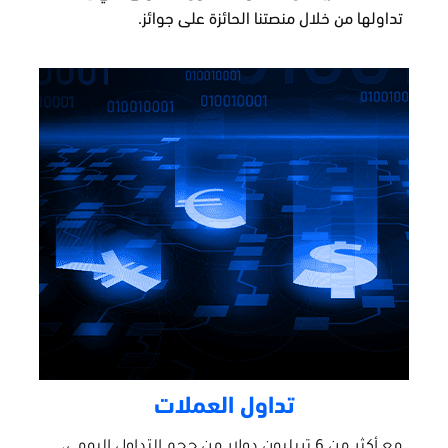
تداولها من خلال منصتنا الحائزة على جوائز.
تداول العملات
مع أكثر من 6 تريليون دولار من حجم التداول اليومي،