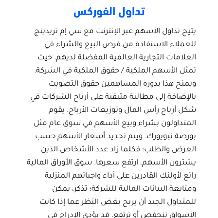
تداول الفوركس
يتيح تداول الأسهم عبر الإنترنت مع سي إم تريدينج
للعملاء الاستفادة من فرص البيع والشراء في
العلامات التجارية العالمية المفضلة لديهم. حيث
تمثل الأسهم الملكية / حقوق الملكية في الشركة.
ويمنح هذا بدوره المساهمين حقوق التصويت
بالإضافة إلى مطالبة متبقية على أرباح الشركات في
شكل أرباح رأس المال وتوزيعات الأرباح. يقوم
المتداولون بشراء وبيع الأسهم في سوق عام مثل
بورصة نيويورك. ويتم تحديد أسعار الأسهم حسب
العرض والطلب؛ فكلما زاد عدد الأشخاص الذين
يشترون الأسهم، ارتفع سعرها. سوق الأوراق المالية
رائع لأولئك القادرين على أداء واجباتهم المنزلية
ومتابعة البيانات المالية للشركة؛ تذكر، يمكن
للمتداول الجيد أن يربح بغض النظر عما إذا كانت
الأسواق تنخفض أو ترتفع. قد يؤدي الإدراج في