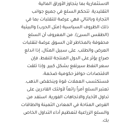
الاستثمارية بما يتجاوز الأوراق المالية
التقليدية. تتحكم السلع في جميع جوانب
التجارة وبالتالي فهي عرضة للتقلبات بما في
ذلك الظروف السياسية (مثل الحرب) والبيئية
(الطقس السيئ). من المعروف أن السلع
محفوفة بالمخاطر لأن السوق عرضة لتقلبات
العرض والطلب. على سبيل المثال، إذا اندلع
صراع يؤثر على الدول المنتجة للنفط، فإن
سعر النفط سيرتفع بشكل كبير. وإذا تلقت
الاقتصادات حوافز حكومية ضخمة،
فستكتسب العملات قوة وينخفض ​​الذهب.
تعتبر السلع أمراً رائعاً لأولئك القادرين على
تداول الأخبار والاتجاهات الفورية. استفد من
الفرص المتاحة في المعادن الثمينة والطاقات
والسلع الزراعية لتعظيم أداء التداول الخاص
بك.