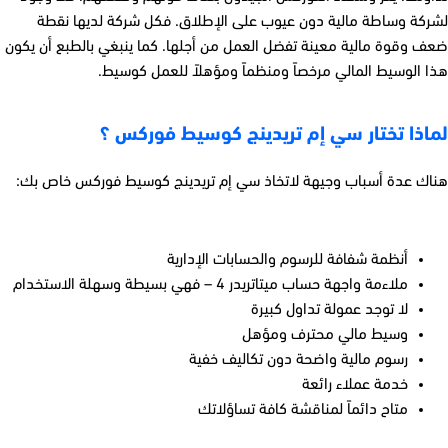
لشركة وساطة مالية دون عيوب على الإطلاق. فكل شركة لديها نقطة
ضعف وقوة مالية معينة تفضل العمل من أجلها. كما ينبغي بالطبع أن يكون
هذا الوسيط المالي مرخصاً ومنظماً ومؤهلاً للعمل كوسيط.
لماذا تختار سي إم تريدينج كوسيط فوركس ؟
هناك عدة أسباب وجيهة لاتخاذ
سي إم تريدينج كوسيط فوركس خاص بك:
أنظمة شفافة للرسوم والحسابات الإدارية
ملاءمة واجهة حساب
ميتاتريدر
4 –
فهي بسيطة وسهلة الاستخدام
لا توجد عمولة تداول كبيرة
وسيط مالي محترف ومؤهل
رسوم مالية واضحة دون تكاليف خفية
خدمة عملاء رائعة
متاح دائماً لمناقشة كافة تساؤلاتك