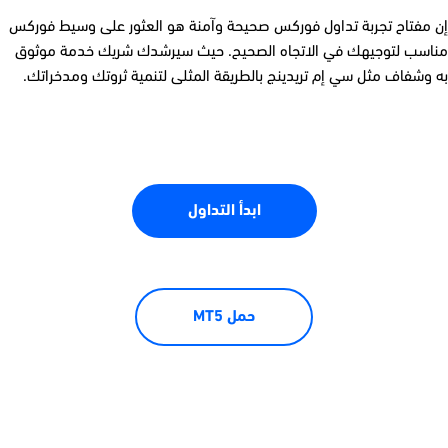
إن مفتاح تجربة تداول فوركس
صحيحة وآمنة
هو العثور على وسيط فوركس
مناسب لتوجيهك في الاتجاه الصحيح. حيث سيرشدك شريك خدمة موثوق
به وشفاف مثل سي إم تريدينج بالطريقة المثلى لتنمية ثروتك ومدخراتك.
ابدأ التداول
حمل MT5