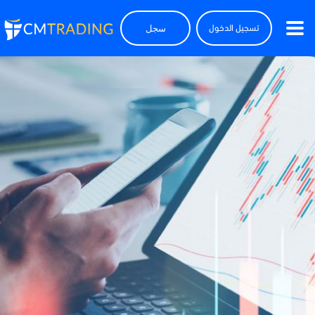
سجل
تسجيل الدخول