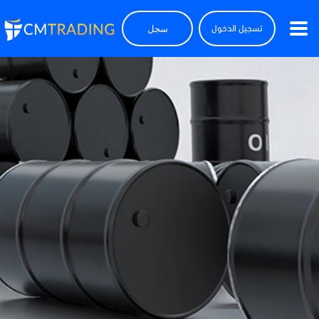
سجل
تسجيل الدخول