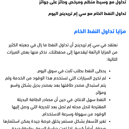
تداول مع وسيط منظم ومرخص وحائز على جوائز
تداول النفط الخام مع سي إم تريدينج اليوم
مزايا تداول النفط الخام
نعتقد في سي إم تريدينج أن تداول النفط ما زال في جعبته الكثير
من المزايا الرائعة ليقدمها إلى محفظتك. نذكر منها بعض الميزات
التالية:
يحظى النفط بطلب ثابت في سوق اليوم.
لم تخرج السيارات التي تستخدم هذا الوقود من الخدمة ولم
يتم استبدال مصدر طاقتها بعد بمصدر بديل بشكل واسع
ومؤثر.
النفط سهل الانتاج، في حين أن مصادر الطاقة البديلة
المقترحة لتحل محله لم تصل بعد للدرجة التي وصل إليها
الوقود من سهولة وسرعة الاستخدام.
تغير الأسعار بشكل مستمر يخلق فرصة جيدة
يمكن استثمارها
ويحقق أرباحاً كبيرة، إذا تمت دراسة السوق بطريقة جيدة.