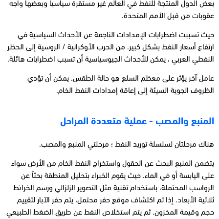
بعض الدول المنتجة للنفط في العالم غير مستقرة سياسياً وبعضها واجه
عقوبات من قبل الأمم المتحدة.
حيث تسببت اضطرابات الإمدادات الناجمة عن الأحداث السياسية في
ارتفاع أسعار النفط بشكل كبير. من الحرب الأوكرانية / الروسية إلى الحظر
النفطي العربي ، يمكن للأحداث الجيوسياسية أن تسبب اضطرابات هائلة.
عامل آخر يؤثر على معظم السلع هو حالة الطقس. يمكن أن تؤدي
الظروف الجوية السيئة إلى إعاقة إمدادات النفط الخام.
المنبع والمصب - عملية متعددة المراحل
هناك مرحلتان لسلسلة توريد النفط ؛ مرحلتي المنبع والمصب.
يتضمن المنبع البحث عن الحقول واستخراج النفط الخام من الأرض سواء
على اليابسة أو في الماء. حيث يقوم الخبراء بتحليل المنطقة بحثاً عن
الرواسب المحتملة، باستخدام تقنية مثل التصوير الزلزالي ورسم الخرائط
ثلاثية الأبعاد. إذا تم اكتشاف موقع حفر محتمل، يتم حفر الآبار لتقييم
حجم وقيمة المخزون. ثم يتم استخلاص النفط عن طريق الضغط الطبيعي