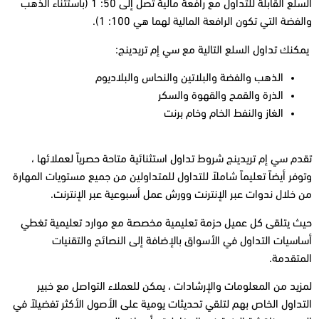
السلع القابلة للتداول مع رافعة مالية تصل إلى 50
: 1 (باستثناء الذهب
والفضة التي
تكون الرافعة المالية لهما هي
100: 1).
يمكنك تداول السلع التالية مع سي إم تريدينج
:
الذهب والفضة والبلاتين والنحاس والبلاديوم
الذرة والقمح والقهوة والسكر
الغاز والنفط الخام وخام برنت
تقدم سي إم تريدينج شروط تداول استثنائية
متاحة حصرياً لعملائها ،
وتوفر أيضاً تعليماً شاملاً للتداول للمتداولين من جميع مستويات المهارة
من خلال ندوات عبر الإنترنت وورش عمل أسبوعية عبر الإنترنت.
حيث يتلقى كل عميل حزمة تعليمية مخصصة مع موارد تعليمية تغطي
أساسيات التداول في الأسواق بالإضافة إلى النصائح والتقنيات
المتقدمة.
لمزيد من المعلومات والإرشادات ، يمكن للعملاء التواصل مع خبير
التداول الخاص بهم لتلقي تحديثات يومية على الأصول الأكثر تفضيلاً في