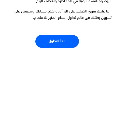
اليوم ومناقشة الرغبة في المخاطرة وأهداف الربح.
ما عليك سوى الضغط على الزر أدناه لفتح حسابك وسنعمل على
تسهيل رحلتك في عالم تداول السلع المثير للاهتمام.
ابدأ التداول