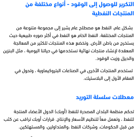
التكرير للوصول إلى الوقود - أنواع مختلفة من
المنتجات النفطية
بشكل عام، النفط هو مصطلح عام يشير إلى مجموعة متنوعة من
المنتجات المختلفة. النفط الخام هو النفط في أكثر صوره طبيعية حيث
يستخرج من باطن الأرض. وتخضع هذه المنتجات للكثير من المعالجة
المعقدة لإنشاء منتجات نهائية نستخدمها في حياتنا اليومية ، مثل البنزين
والديزل وزيت الوقود.
تستخدم المنتجات الأخرى في الصناعات البتروكيماوية ، وتحول في
المقام الأول إلى البلاستيك.
معطلات سلسلة التوريد
تحكم منظمة البلدان المصدرة للنفط (أوبك) الدول الأعضاء المنتجة
للنفط ، وتعمل معاً لتنظيم الأسعار والإنتاج. قرارات أوبك تراقب عن كثب
من قبل الحكومات، وشركات النفط ،والمتداولين، والمستهلكين.