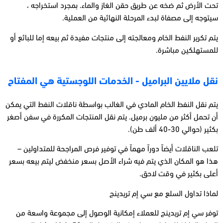
تحت الأرض ثم ضخه عن طريق حقن الغاز والماء. بمجرد استخراجه ،
سيتوجه إلى مصفاة لبدء المرحلة النهائية من العملية.
يتم تكرير النفط الخام ومعالجته إلى منتجات مفيدة ثم بيعه إما للبائع أو
للمستهلكين مباشرة.
نقل ملايين البراميل - الخدمات اللوجستية هي المفتاح
يتم نقل النفط الخام المادي في الغالب بواسطة ناقلات النفط التي يمكن
أن تحمل أكثر من مليون برميل. يتم نقل المنتجات المكررة في سفن أصغر
بكثير (حوالي 30-40 ألف طن).
تلعب الناقلات أيضاً دوراً مهماً في توفير فرص المراجحة للمتداولين –
هذا هو المكان الذي يتم فيه شراء الأصل بسعر منخفض ليتم بيعه بسعر
أعلى بكثير في وقت لاحق.
لماذا تداول السلع مع سي إم تريدينج
توفر سي إم تريدينج للعملاء إمكانية الوصول إلى مجموعة واسعة من