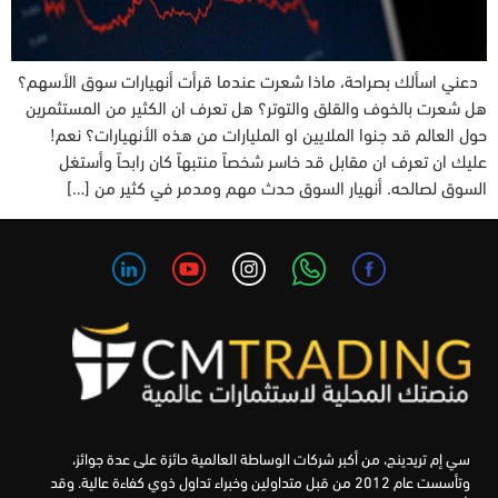
دعني اسألك بصراحة، ماذا شعرت عندما قرأت أنهيارات سوق الأسهم؟
هل شعرت بالخوف والقلق والتوتر؟ هل تعرف ان الكثير من المستثمرين
حول العالم قد جنوا الملايين او المليارات من هذه الأنهيارات؟ نعم!
عليك ان تعرف ان مقابل قد خاسر شخصاً منتبهاً كان رابحاً وأستغل
السوق لصالحه. أنهيار السوق حدث مهم ومدمر في كثير من […]
سي إم تريدينج، من أكبر شركات الوساطة العالمية حائزة على عدة جوائز،
وتأسست عام 2012 من قبل متداولين وخبراء تداول ذوي كفاءة عالية. وقد