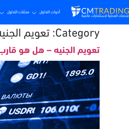
أدوات التداول
منصّات التداول
Category:
تعويم الجنيه
تعويم الجنيه – هل هو قارب