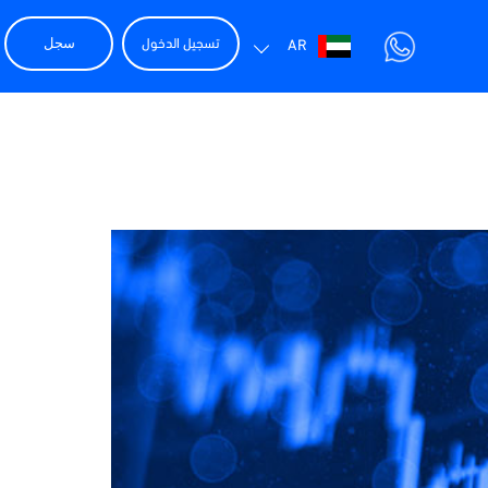
تسجيل الدخول
سجل
AR