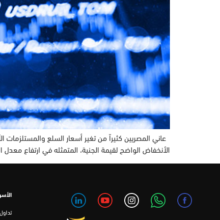
عاني المصريين كثيراً من تغير أسعار السلع والمستلزمات ال
الأنخفاض الواضح لقيمة الجنية، المتمثله في ارتفاع معدل التضخم، و
الأسو
تداول