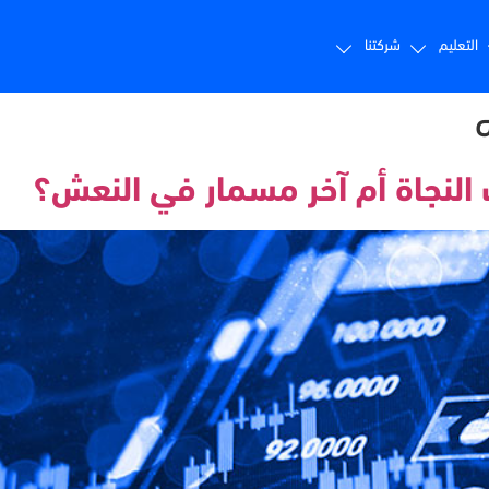
التعليم
شركتنا
 النجاة أم آخر مسمار في النعش؟