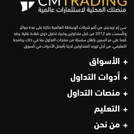
سي إم تريدينج، من أكبر شركات الوساطة العالمية حائزة على عدة جوائز،
وتأسست عام 2012 من قبل متداولين وخبراء تداول ذوي كفاءة عالية. وقد
قُمنا على مر السنين بإتقان سلسلة من منتجات التداول بما في ذلك برنامجنا
التعليمي، من أجل تزويد المتداولين لدينا بأفضل الأدوات في السوق.
الأسواق
أدوات التداول
منصات التداول
التعليم
من نحن