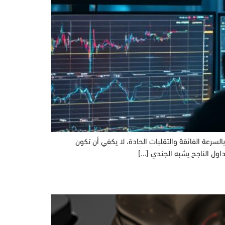
ينام، والذي يتميز بالسرعة الفائقة والتقلبات الحادة، لا يكفي أن تكون
داول الناجح يشبه الجندي […]