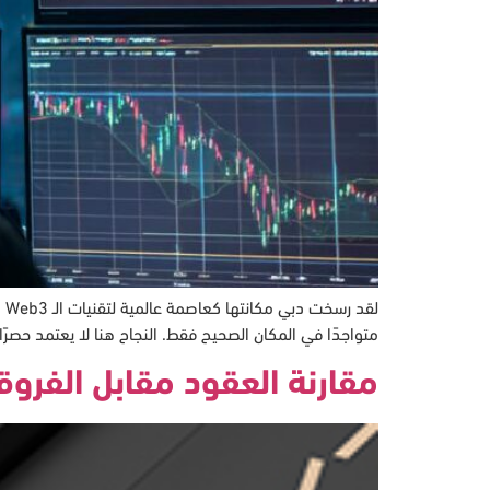
لق
متواجدًا في المكان الصحيح فقط. النجاح هنا لا يعتمد حصرً
مقارنة العقود مقابل الفروق