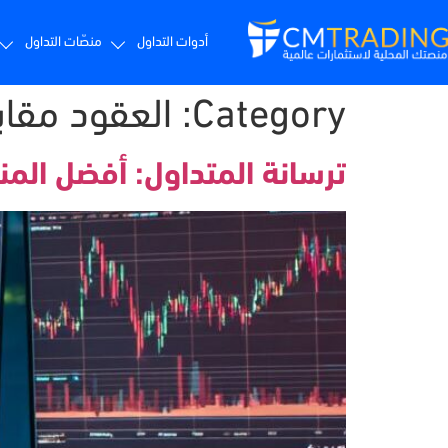
أدوات التداول
منصّات التداول
Category:
العقود مقاب
ترسانة المتداول: أفضل المن