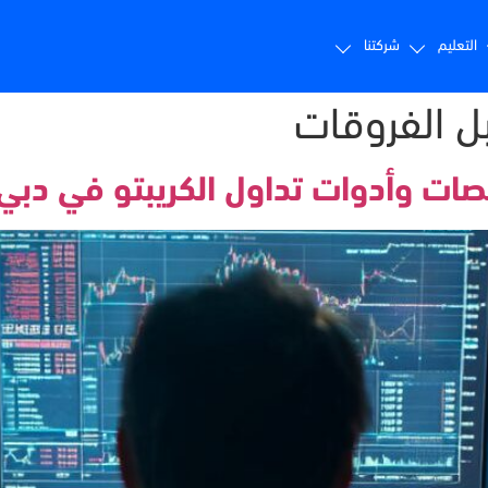
التعليم
شركتنا
ل الفروقات
صات وأدوات تداول الكريبتو في دبي