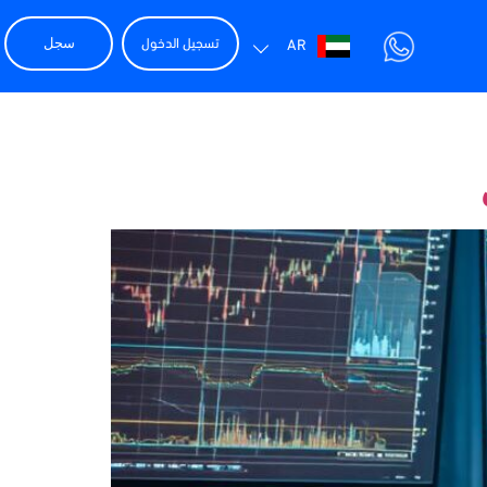
تسجيل الدخول
سجل
AR