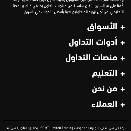
قُمنا على مر السنين بإتقان سلسلة من منتجات التداول بما في ذلك برنامجنا
التعليمي، من أجل تزويد المتداولين لدينا بأفضل الأدوات في السوق.
الأسواق
أدوات التداول
منصات التداول
التعليم
من نحن
العملاء
شركة
جي سي أم تي التجارية المحدودة
/ GCMT Limited Trading ،
بصفتها القانونية سي أم