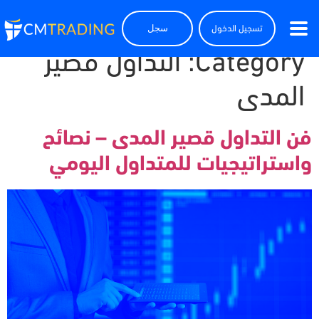
تسجيل الدخول
سجل
Category:
التداول قصير
المدى
فن التداول قصير المدى – نصائح
واستراتيجيات للمتداول اليومي