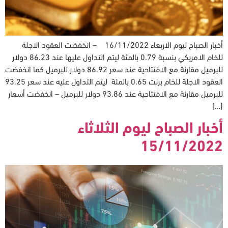
أخبار الصباح ليوم الاربعاء 16/11/2022 – انخفضت العقود الاجلة
للخام الامريكي بنسبة 0.79 بالمئة ليتم التداول عليها عند 86.23 دولار
للبرميل مقارنة مع الافتتاحية عند سعر 86.92 دولار للبرميل كما انخفضت
العقود الاجلة للخام برنت 0.65 بالمئة ليتم التداول عليه عند سعر 93.25
للبرميل مقارنة مع الافتتاحية عند 93.86 دولار للبرميل – انخفضت أسعار
[…]
أخبار الصباح ليوم الثلاثاء
15/11/2022