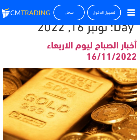
تسجيل الدخول
سجل
Day:
نونبر 16, 2022
أخبار الصباح ليوم الاربعاء
16/11/2022