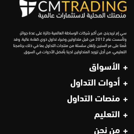
سي إم تريدينج، من أكبر شركات الوساطة العالمية حائزة على عدة جوائز،
وتأسست عام 2012 من قبل متداولين وخبراء تداول ذوي كفاءة عالية. وقد
قُمنا على مر السنين بإتقان سلسلة من منتجات التداول بما في ذلك برنامجنا
التعليمي، من أجل تزويد المتداولين لدينا بأفضل الأدوات في السوق.
الأسواق
أدوات التداول
منصات التداول
التعليم
من نحن