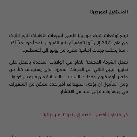
المستقبل لمورديرنا
ترجع توقعات شركة موديرنا الأعلى لمبيعات اللقاحات للربع الثالث
من عام 2022 إلى أنها تتوقع أن يتبع الفيروس نمطاً موسمياً أكثر
، مما يتطلب جرعات إضافية معززة من يونيو إلى أغسطس.
تعمل الشركة المصنعة للقاح في الولايات المتحدة بالفعل على
تطوير الجيل التالي من الجرعات المعززة الذي يستهدف كلاً من
متغير
أوميكرون
وكذلك السلالات السابقة من فيروس كورونا.
ومن المأمول أن يؤدي استهداف أكبر عدد ممكن من المتغيرات
في جرعة واحدة إلى الحد من الانتشار.
كن متداولاً أفضل – انضم إلى ندواتنا عبر الإنترنت