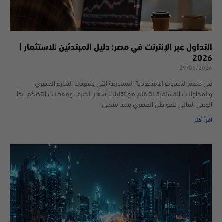
التداول عبر الإنترنت في مصر: دليل المبتدئين للاستثمار |
2026
29/06/2026
في خضم التحديات الاقتصادية المتسارعة التي يشهدها الشارع المصري،
والمحاولات المستمرة للتأقلم مع تقلبات أسعار الصرف ومعدلات التضخم، بدأ
الوعي المالي للمواطن المصري يتخذ منحنى
اقرأ أكثر