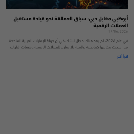
أبوظبي مقابل دبي: سباق العمالقة نحو قيادة مستقبل
العملات الرقمية
17/06/2026
في عام 2026، لم يعد هناك مجال للشك في أن دولة الإمارات العربية المتحدة
قد رسخت مكانتها كعاصمة عالمية بلا منازع للعملات الرقمية وتقنيات البلوك
اقرأ أكثر