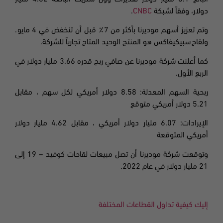
دولار، وفقاً لشبكة
CNBC
.
وتم تعزيز أسهم موديرنا بأكثر من 7٪ قبل أن تنخفض في 4 مايو.
ولقاح
سبیکیفاکس
هو المنتج الوحيد المتاح تجارياً للشركة.
كما أعلنت شركة موديرنا عن صافي ربح قدره 3.66 مليار دولار في
الربع الأول.
ربحية السهم المعدلة: 8.58 دولار أمريكي لكل سهم ، مقابل
5.21 دولار أمريكي متوقع
الإيرادات: 6.07 مليار دولار أمريكي ، مقابل 4.62 مليار دولار
أمريكي المتوقعة
وتوقعت شركة موديرنا أن تصل مبيعات لقاحات
كوفيد
– 19
إلى
21 مليار دولار في عام 2022.
إليك كيفية تداول القطاعات المختلفة