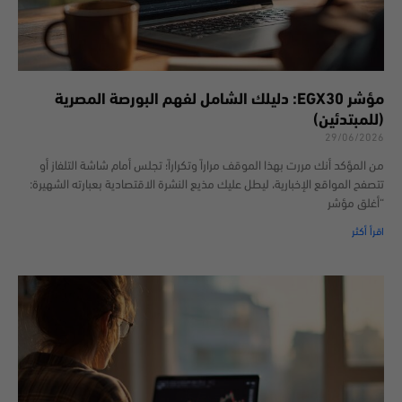
مؤشر EGX30: دليلك الشامل لفهم البورصة المصرية
(للمبتدئين)
29/06/2026
من المؤكد أنك مررت بهذا الموقف مراراً وتكراراً؛ تجلس أمام شاشة التلفاز أو
تتصفح المواقع الإخبارية، ليطل عليك مذيع النشرة الاقتصادية بعبارته الشهيرة:
“أغلق مؤشر
اقرأ أكثر