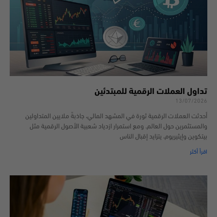
تداول العملات الرقمية للمبتدئين
13/07/2026
أحدثت العملات الرقمية ثورة في المشهد المالي، جاذبةً ملايين المتداولين
والمستثمرين حول العالم. ومع استمرار ازدياد شعبية الأصول الرقمية مثل
بيتكوين وإيثيريوم، يتزايد إقبال الناس
اقرأ أكثر