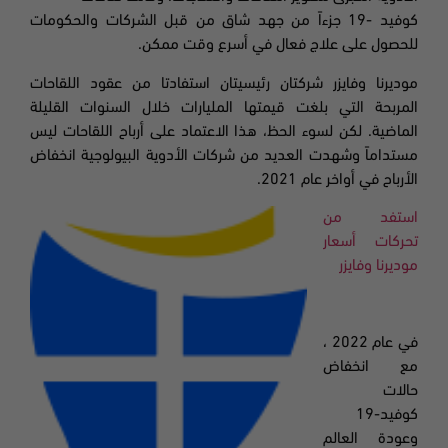
كوفيد
-19
جزءاً من جهد شاق من قبل الشركات والحكومات
للحصول على علاج فعال في أسرع وقت ممكن.
موديرنا
وفايزر شركتان رئيسيتان استفادتا من عقود اللقاحات
المربحة التي بلغت قيمتها المليارات خلال السنوات القليلة
الماضية. لكن لسوء الحظ، هذا الاعتماد على أرباح اللقاحات ليس
مستداماً وشهدت العديد من شركات الأدوية البيولوجية انخفاض
الأرباح في أواخر عام 2021.
استفد من
تحركات أسعار
موديرنا
وفايزر
في عام 2022 ،
مع انخفاض
حالات
كوفيد-19
وعودة العالم