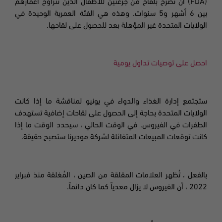
(
FDA
) أن تصرح بلقاح من جرعتين للأطفال الذين تتراوح أعمارهم
بين 6 أشهر و5 سنوات. وهذه هي الفئة العمرية الوحيدة في
الولايات المتحدة غير المؤهلة بعد للحصول على لقاحها.
احصل على توصيات تداول يومية
ستجتمع إدارة الغذاء والدواء في يونيو لمناقشة ما إذا كانت
الولايات المتحدة بحاجة إلى الحصول على لقاحات إضافية تستهدف
الطفرات في الفيروس. في الوقت الحالي ، سيحدد الوقت ما إذا
كانت توقعات المبيعات المتفائلة لشركة موديرنا ستصبح حقيقة.
بالفعل ، تُظهر العلامات المقلقة من الصين ، المُغلقة منذ فبراير
2022 ، أن الفيروس لا يزال معدياً كما كان دائماً
.