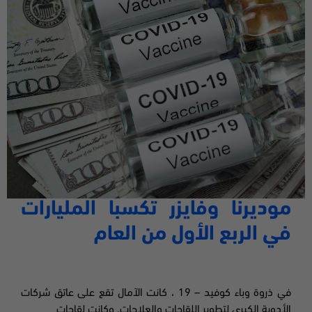
موديرنا
وفايزر تكسبا المليارات
في الربع الأول من العام
في ذروة وباء
كوفيد
– 19
، كانت الآمال تقع على عاتق شركات
الأدوية الكبرى لتطوير اللقاحات والعلاجات. وكانت لقاحات