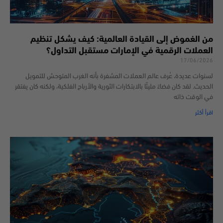
من الغموض إلى القيادة العالمية: كيف يشكل تنظيم
العملات الرقمية في الإمارات مستقبل التداول؟
17/06/2026
لسنوات عديدة، عُرف عالم العملات المشفرة بأنه الغرب المتوحش للتمويل
الحديث. لقد كان فضاءً مليئًا بالابتكارات الثورية والأرباح الفلكية، ولكنه كان يفتقر
في الوقت ذاته
اقرأ أكثر