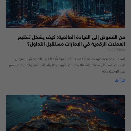
من الغموض إلى القيادة العالمية: كيف يشكل تنظيم
العملات الرقمية في الإمارات مستقبل التداول؟
17/06/2026
لسنوات عديدة، عُرف عالم العملات المشفرة بأنه الغرب المتوحش للتمويل
الحديث. لقد كان فضاءً مليئًا بالابتكارات الثورية والأرباح الفلكية، ولكنه كان يفتقر
في الوقت ذاته
اقرأ أكثر