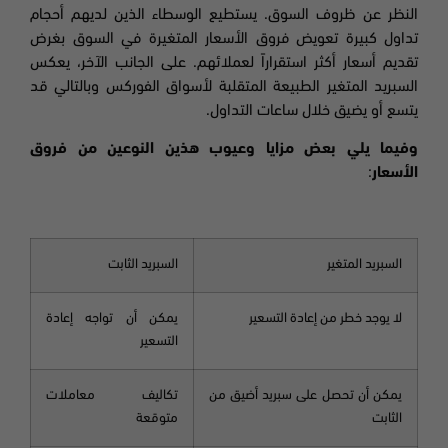
النظر عن ظروف السوق. يستطيع الوسطاء الذين لديهم أحجام
تداول كبيرة تعويض فروق الأسعار المتغيرة في السوق بغرض
تقديم أسعار أكثر استقراراً لعملائهم. على الجانب الآخر، يعكس
السبريد المتغير الطبيعة المتقلبة لأسواق الفوركس وبالتالي قد
يتسع أو يضيق خلال ساعات التداول.
وفيما يلي بعض مزايا وعيوب هذين النوعين من فروق
الأسعار
:
السبريد
المتغير
السبريد
الثابت
لا يوجد خطر من إعادة التسعير
يمكن أن تواجه إعادة
التسعير
يمكن أن تحصل على سبريد أضيق من
تكاليف معاملات
الثابت
متوقعة