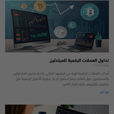
تداول العملات الرقمية للمبتدئين
13/07/2026
أحدثت العملات الرقمية ثورة في المشهد المالي، جاذبةً ملايين المتداولين
والمستثمرين حول العالم. ومع استمرار ازدياد شعبية الأصول الرقمية مثل
بيتكوين وإيثيريوم، يتزايد إقبال الناس
اقرأ أكثر