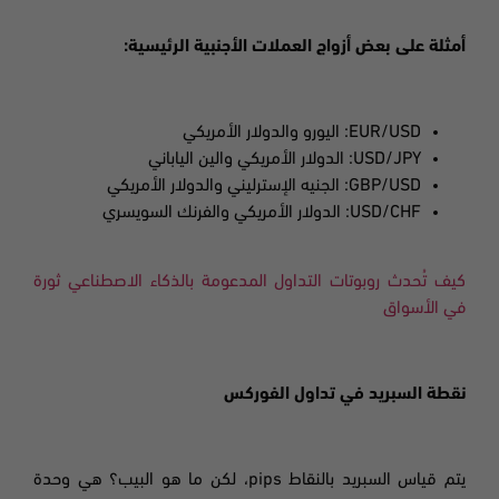
أمثلة على بعض أزواج العملات الأجنبية الرئيسية:
EUR/USD
: اليورو والدولار الأمريكي
USD/JPY
: الدولار الأمريكي والين الياباني
GBP/USD
: الجنيه الإسترليني والدولار الأمريكي
USD/CHF
: الدولار الأمريكي والفرنك السويسري
كيف تُحدث روبوتات التداول المدعومة بالذكاء الاصطناعي ثورة
في الأسواق
نقطة السبريد في تداول الفوركس
يتم قياس السبريد
بالنقاط
pips،
لكن ما هو البيب؟
هي وحدة