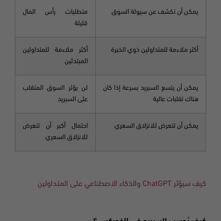
يمكن أن تكشف عن سيولة السوق
متطلبات رأس المال
قليلة
أكثر ملاءمة للمتداولين ذوي الخبرة
أكثر ملاءمة للمتداولين
المبتدئين
يمكن أن يتسع السبريد بسرعة إذا كان
لن يؤثر السوق المتقلب
هناك تقلبات عالية
على السبريد
يمكن أن تتعرض للانزلاق السعري
احتمال أكبر أن تتعرض
للانزلاق السعري
كيف سيؤثر
ChatGPT
والذكاء الاصطناعي على المتداولين