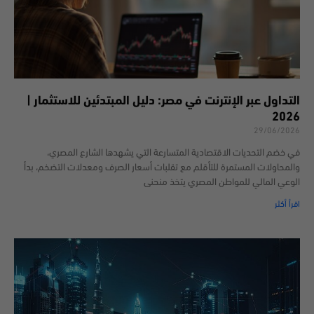
التداول عبر الإنترنت في مصر: دليل المبتدئين للاستثمار |
2026
29/06/2026
في خضم التحديات الاقتصادية المتسارعة التي يشهدها الشارع المصري،
والمحاولات المستمرة للتأقلم مع تقلبات أسعار الصرف ومعدلات التضخم، بدأ
الوعي المالي للمواطن المصري يتخذ منحنى
اقرأ أكثر