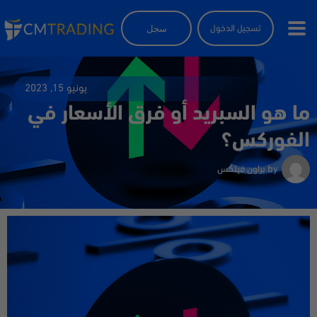
سجل
تسجيل الدخول
يونيو 15, 2023
ما هو السبريد أو فرق الأسعار في
الفوركس؟
by
براون فيلكس