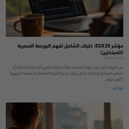
مؤشر EGX30: دليلك الشامل لفهم البورصة المصرية
(للمبتدئين)
29/06/2026
من المؤكد أنك مررت بهذا الموقف مراراً وتكراراً؛ تجلس أمام شاشة التلفاز أو
تتصفح المواقع الإخبارية، ليطل عليك مذيع النشرة الاقتصادية بعبارته الشهيرة:
“أغلق مؤشر
اقرأ أكثر