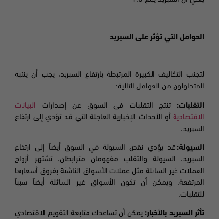
العوامل التي تؤثر على السبريد
لتجنب التكاليف الكبيرة المرتبطة بارتفاع السبريد، يجب أن ينتبه
المتداولون من العوامل التالية
:
التقلبات
:
تنتج التقلبات في السوق عن إصدارات
البيانات
الاقتصادية
أو الأحداث الإخبارية العاجلة التي قد تؤدي إلى ارتفاع
السبريد
.
السيولة
:
قد يؤدي نقص السيولة في السوق أيضاً إلى ارتفاع
السبريد. السيولة والتقلب مفهومان مترابطان. تشتهر أزواج
العملات غير السائلة مثل عملات الأسواق الناشئة بفروق أسعارها
المرتفعة. ويمكن أن تكون الأسواق غير السائلة أيضاً سبباً
للتقلبات
.
تأثر السبريد
بالأخبار
:
يمكن
أن تساعدك متابعة التقويم الاقتصادي