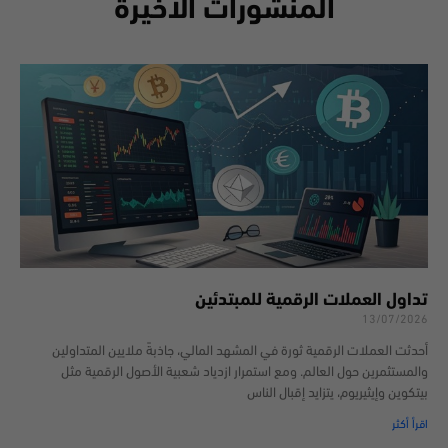
المنشورات الأخيرة
تداول العملات الرقمية للمبتدئين
13/07/2026
أحدثت العملات الرقمية ثورة في المشهد المالي، جاذبةً ملايين المتداولين
والمستثمرين حول العالم. ومع استمرار ازدياد شعبية الأصول الرقمية مثل
بيتكوين وإيثيريوم، يتزايد إقبال الناس
اقرأ أكثر