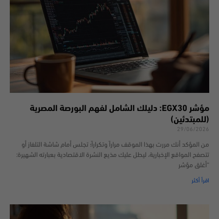
مؤشر EGX30: دليلك الشامل لفهم البورصة المصرية
(للمبتدئين)
29/06/2026
من المؤكد أنك مررت بهذا الموقف مراراً وتكراراً؛ تجلس أمام شاشة التلفاز أو
تتصفح المواقع الإخبارية، ليطل عليك مذيع النشرة الاقتصادية بعبارته الشهيرة:
“أغلق مؤشر
اقرأ أكثر