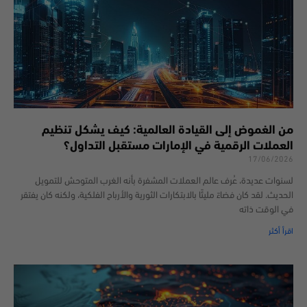
من الغموض إلى القيادة العالمية: كيف يشكل تنظيم
العملات الرقمية في الإمارات مستقبل التداول؟
17/06/2026
لسنوات عديدة، عُرف عالم العملات المشفرة بأنه الغرب المتوحش للتمويل
الحديث. لقد كان فضاءً مليئًا بالابتكارات الثورية والأرباح الفلكية، ولكنه كان يفتقر
في الوقت ذاته
اقرأ أكثر