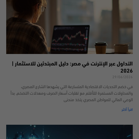
التداول عبر الإنترنت في مصر: دليل المبتدئين للاستثمار |
2026
29/06/2026
في خضم التحديات الاقتصادية المتسارعة التي يشهدها الشارع المصري،
والمحاولات المستمرة للتأقلم مع تقلبات أسعار الصرف ومعدلات التضخم، بدأ
الوعي المالي للمواطن المصري يتخذ منحنى
اقرأ أكثر