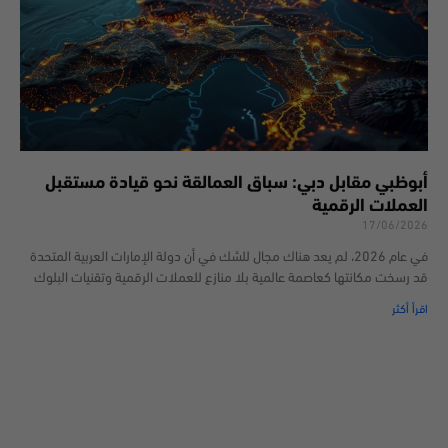
أبوظبي مقابل دبي: سباق العمالقة نحو قيادة مستقبل
العملات الرقمية
17/06/2026
في عام 2026، لم يعد هناك مجال للشك في أن دولة الإمارات العربية المتحدة
قد رسخت مكانتها كعاصمة عالمية بلا منازع للعملات الرقمية وتقنيات البلوك
اقرأ أكثر