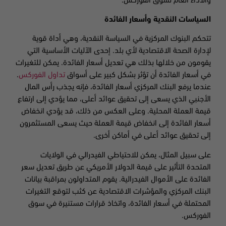
والأداء العام لسوق الفوركس.
السياسات النقدية وأسعار الفائدة
تتحكم البنوك المركزية في السياسة النقدية، وهي أداة قوية
لإدارة الصحة الاقتصادية لأي بلد. إحدى الآليات الأساسية التي
يقومون من خلالها بذلك هي تعديل أسعار الفائدة. يمكن للتغيرات
في أسعار الفائدة أن تؤثر بشكل كبير على أسواق
تداول الفوركس
.
عندما يرفع البنك المركزي أسعار الفائدة، فإنه يجذب رأس المال
الأجنبي الذي يسعى إلى تحقيق عوائد أعلى، مما يؤدي إلى ارتفاع
قيمة العملة المحلية. وعلى العكس من ذلك، قد يؤدي انخفاض
أسعار الفائدة إلى انخفاض قيمة العملة حيث يسعى المستثمرون
إلى تحقيق عوائد أعلى في أماكن أخرى.
على سبيل المثال، يمكن للاحتياطي الفيدرالي في الولايات
المتحدة التأثير على قيمة الدولار الأمريكي عن طريق تعديل سعر
الفائدة على الأموال الفيدرالية. يقوم المتداولون بمراقبة بيانات
البنك المركزي والمؤشرات الاقتصادية عن كثب لتوقع التغيرات
المحتملة في أسعار الفائدة، واتخاذ قرارات مستنيرة في سوق
الفوركس.