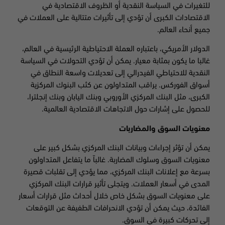
للتغيرات في السياسة النقدية أو الظروف الاقتصادية في
الاقتصادات الكبرى أن تؤدي إلى تأثيرات متتالية على العملات في
جميع أنحاء العالم.
الدولار الأمريكي، باعتباره العملة الاحتياطية الرئيسية في العالم،
غالبا ما يكون بمثابة معيار. يمكن أن تؤدي التحولات في السياسة
النقدية للاحتياطي الفيدرالي إلى تعديلات واسعة النطاق في
أسواق الفوركس. يراقب المتداولون عن كثب البنوك المركزية
الكبرى، مثل البنك المركزي الأوروبي وبنك اليابان وبنك إنجلترا،
للحصول على إشارات حول الاتجاهات الاقتصادية العالمية.
معنويات السوق والمضاربات
يمكن أن تؤثر إجراءات وبيانات البنك المركزي بشكل كبير على
معنويات السوق وسلوك المضاربة. غالباً ما يتفاعل المتداولون
بسرعة مع إعلانات البنك المركزي، مما يؤدي إلى تقلبات قصيرة
المدى في أسعار العملات. ويتجلى تأثير قرارات البنك المركزي
على معنويات السوق بشكل خاص خلال أحداث مثل قرارات أسعار
الفائدة، حيث يمكن أن تؤدي الانحرافات الطفيفة عن التوقعات
إلى تحركات كبيرة في السوق.