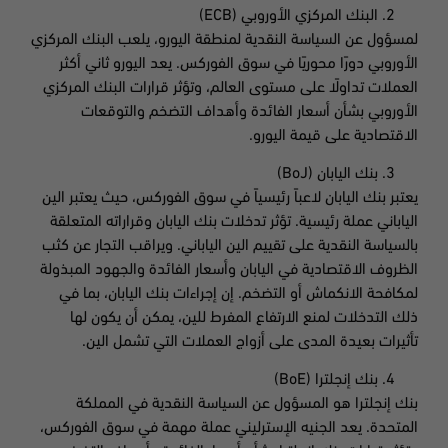
البنك المركزي الأوروبي (ECB)
لمسؤول عن السياسة النقدية لمنطقة اليورو، يلعب البنك المركزي
الأوروبي دورًا محوريًا في سوق الفوركس. يعد اليورو ثاني أكثر
العملات تداولًا على مستوى العالم، وتؤثر قرارات البنك المركزي
الأوروبي بشأن أسعار الفائدة وأهداف التضخم والتوقعات
الاقتصادية على قيمة اليورو.
بنك اليابان (BoJ)
يعتبر بنك اليابان لاعباً رئيسياً في سوق الفوركس، حيث يعتبر الين
الياباني عملة رئيسية. تؤثر تدخلات بنك اليابان وقراراته المتعلقة
بالسياسة النقدية على تقييم الين الياباني. ويراقب التجار عن كثب
الظروف الاقتصادية في اليابان وأسعار الفائدة والجهود المبذولة
لمكافحة الانكماش أو التضخم. إن إجراءات بنك اليابان، بما في
ذلك التدخلات لمنع الارتفاع المفرط للين، يمكن أن يكون لها
تأثيرات بعيدة المدى على أزواج العملات التي تشمل الين.
بنك إنجلترا (BoE)
بنك إنجلترا هو المسؤول عن السياسة النقدية في المملكة
المتحدة. يعد الجنيه الإسترليني عملة مهمة في سوق الفوركس،