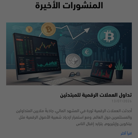
المنشورات الأخيرة
تداول العملات الرقمية للمبتدئين
13/07/2026
أحدثت العملات الرقمية ثورة في المشهد المالي، جاذبةً ملايين المتداولين
والمستثمرين حول العالم. ومع استمرار ازدياد شعبية الأصول الرقمية مثل
بيتكوين وإيثيريوم، يتزايد إقبال الناس
اقرأ أكثر