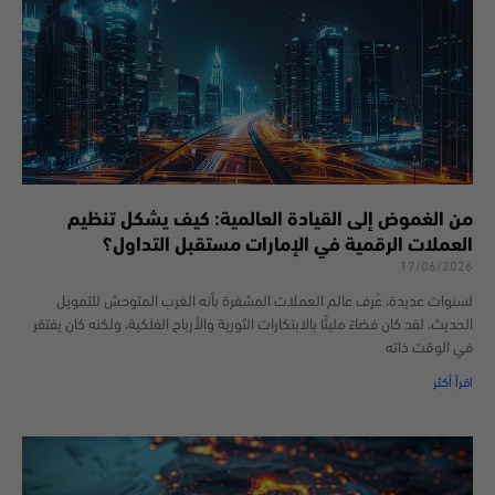
من الغموض إلى القيادة العالمية: كيف يشكل تنظيم
العملات الرقمية في الإمارات مستقبل التداول؟
17/06/2026
لسنوات عديدة، عُرف عالم العملات المشفرة بأنه الغرب المتوحش للتمويل
الحديث. لقد كان فضاءً مليئًا بالابتكارات الثورية والأرباح الفلكية، ولكنه كان يفتقر
في الوقت ذاته
اقرأ أكثر