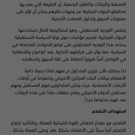
الصحفية والبيانات والتقارير الرسمية. إن الطريقة التي يعبر بها
محافظو البنوك المركزية عن وجهات نظرهم يمكن أن تؤثر على
معنويات السوق وتداول العملات الأجنبية.
يتضمن التوجيه المستقبلي، وهو استراتيجية اتصال تستخدمها
البنوك المركزية، تقديم مؤشرات حول نوايا السياسة المستقبلية.
يساعد هذا التوجيه المتداولين على توقع التحولات المحتملة في
السياسة، مما يؤثر على قراراتهم التجارية. يعد الوضوح والشفافية
في التواصل أمراً ضرورياً للحفاظ على ثقة السوق واستقراره.
لذا يمكنك الآن عزيزي المتداول ان تفهم لماذا يحيط دائماً
الأهتمام ببيانات البنك المركزي الأمريكي وخصوصاً في أوقات
الأزمات الأقتصادية. حيث يمكن للمتداولين فهم المستقبل وفهم
مستقبل الدولار الأمريكي وفتح صفقات بناءاً على هذه البيانات
بعد فهم محتواها جيداً.
استهداف التضخم
التضخم هو مقدار انخفاض القوة الشرائية للعملة، وبالتأكيد ارتفاع
التضخم أمراً سيئاً على الأقتصاد بشكلاً عام، وعلى العملة بشكلاً