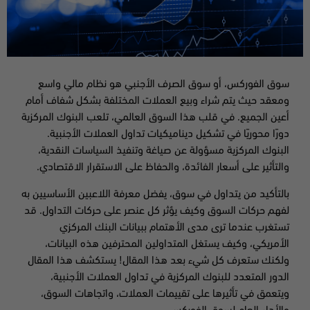
سوق الفوركس، أو سوق الصرف الأجنبي هو نظام مالي واسع
ومعقد حيث يتم شراء وبيع العملات المختلفة بشكل شفاف أمام
أعين الجميع. في قلب هذا السوق العالمي، تلعب البنوك المركزية
دورًا محوريًا في تشكيل ديناميكيات تداول العملات الأجنبية.
البنوك المركزية مسؤولة عن صياغة وتنفيذ السياسات النقدية،
والتأثير على أسعار الفائدة، والحفاظ على الاستقرار الاقتصادي.
بالتأكيد من يتداول في سوق، يفضل معرفة اللاعبين الأساسيين به
لفهم حركات السوق وكيف يؤثر كل عنصر على حركات التداول. قد
تستغرب عندما ترى مدى الأهتمام ببيانات البنك المركزي
الأمريكي، وكيف يستغل المتداولين المحترفين هذه البيانات،
ولكنك ستعرف كل شيء بعد هذا المقال! يستكشف هذا المقال
الدور المتعدد للبنوك المركزية في تداول العملات الأجنبية،
ويتعمق في تأثيرها على تقييمات العملات، واتجاهات السوق،