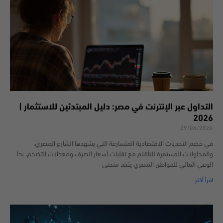
التداول عبر الإنترنت في مصر: دليل المبتدئين للاستثمار |
2026
29/06/2026
في خضم التحديات الاقتصادية المتسارعة التي يشهدها الشارع المصري،
والمحاولات المستمرة للتأقلم مع تقلبات أسعار الصرف ومعدلات التضخم، بدأ
الوعي المالي للمواطن المصري يتخذ منحنى
اقرأ أكثر