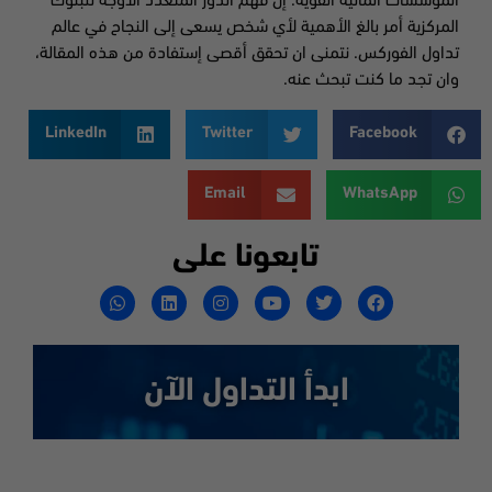
المؤسسات المالية القوية. إن فهم الدور المتعدد الأوجه للبنوك
المركزية أمر بالغ الأهمية لأي شخص يسعى إلى النجاح في عالم
تداول الفوركس. نتمنى ان تحقق أقصى إستفادة من هذه المقالة،
وان تجد ما كنت تبحث عنه.
LinkedIn
Twitter
Facebook
Email
WhatsApp
تابعونا على
ابدأ التداول الآن