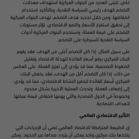
خاص. تتبنى العديد من البنوك المركزية استهداف معدلات
التضخم كهدف رئيسي للسياسة النقدية، وبالتأكيد استخدام
انخفاضها. ومن خلال تحديد هدف التضخم، تهدف البنوك المركزية
إلى تحقيق استقرار الأسعار والنمو الاقتصادي. تؤثر مستويات
التضخم على قيمة العملة، وتستخدم البنوك المركزية أدوات
السياسة النقدية للسيطرة على التضخم.
على سبيل المثال، إذا كان التضخم أعلى من الهدف، فقد يقوم
البنك المركزي برفع أسعار الفائدة لتهدئة الاقتصاد وتقليل
الضغوط التضخمية، مما قد يؤدي إلى تعزيز العملة. على العكس
من ذلك، إذا كان التضخم أقل من الهدف، فقد يخفض البنك
المركزي أسعار الفائدة لتحفيز النشاط الاقتصادي، مما قد يؤدي
إلى إضعاف العملة. وتحدث العملية الآخيرة بشكل محدود
وخصوصاً في الدول المُصدرة والتي يهمها انخفاض قيمة عملتها
لأهداف اقتصادية.
التأثير الاقتصادي العالمي
إن الطبيعة المترابطة للاقتصاد العالمي تعني أن الإجراءات التي
يتخذها بنك مركزي واحد يمكن أن يتردد صداها عبر الحدود. يمكن