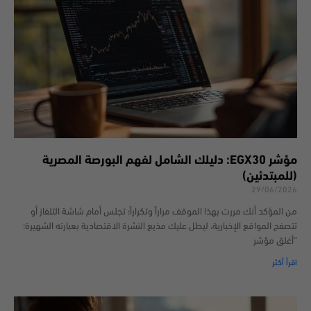
مؤشر EGX30: دليلك الشامل لفهم البورصة المصرية
(للمبتدئين)
29/06/2026
من المؤكد أنك مررت بهذا الموقف مراراً وتكراراً؛ تجلس أمام شاشة التلفاز أو
تتصفح المواقع الإخبارية، ليطل عليك مذيع النشرة الاقتصادية بعبارته الشهيرة:
“أغلق مؤشر
اقرأ أكثر