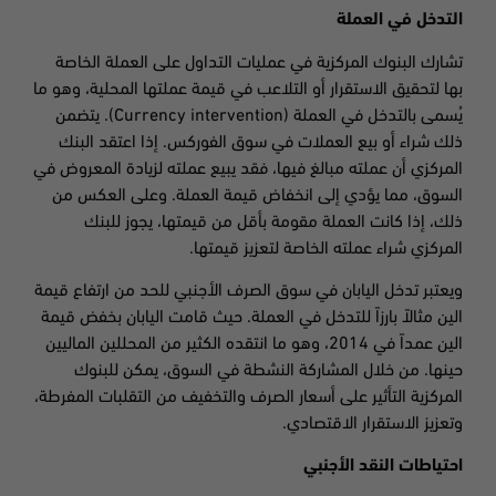
التدخل في العملة
تشارك البنوك المركزية في عمليات التداول على العملة الخاصة
بها لتحقيق الاستقرار أو التلاعب في قيمة عملتها المحلية، وهو ما
يُسمى بالتدخل في العملة (Currency intervention). يتضمن
ذلك شراء أو بيع العملات في سوق الفوركس. إذا اعتقد البنك
المركزي أن عملته مبالغ فيها، فقد يبيع عملته لزيادة المعروض في
السوق، مما يؤدي إلى انخفاض قيمة العملة. وعلى العكس من
ذلك، إذا كانت العملة مقومة بأقل من قيمتها، يجوز للبنك
المركزي شراء عملته الخاصة لتعزيز قيمتها.
ويعتبر تدخل اليابان في سوق الصرف الأجنبي للحد من ارتفاع قيمة
الين مثالاً بارزاً للتدخل في العملة. حيث قامت اليابان بخفض قيمة
الين عمداً في 2014، وهو ما انتقده الكثير من المحللين الماليين
حينها. من خلال المشاركة النشطة في السوق، يمكن للبنوك
المركزية التأثير على أسعار الصرف والتخفيف من التقلبات المفرطة،
وتعزيز الاستقرار الاقتصادي.
احتياطات النقد الأجنبي