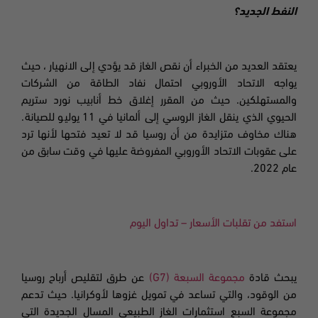
النفط الجديد؟
يعتقد العديد من الخبراء أن نقص الغاز قد يؤدي إلى الانهيار ، حيث
يواجه الاتحاد الأوروبي احتمال نفاد الطاقة من الشركات
والمستهلكين. حيث من المقرر إغلاق خط أنابيب نورد ستريم
الحيوي الذي ينقل الغاز الروسي إلى ألمانيا في 11 يوليو للصيانة.
هناك مخاوف متزايدة من أن روسيا قد لا تعيد فتحها لأنها ترد
على عقوبات الاتحاد الأوروبي المفروضة عليها في وقت سابق من
عام 2022.
استفد من تقلبات الأسعار – تداول اليوم
يبحث قادة
مجموعة السبعة (
G7)
عن طرق لتقليص أرباح روسيا
من الوقود، والتي تساعد في تمويل غزوها لأوكرانيا. حيث تدعم
مجموعة السبع استثمارات الغاز الطبيعي المسال الجديدة التي