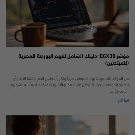
مؤشر EGX30: دليلك الشامل لفهم البورصة المصرية
(للمبتدئين)
29/06/2026
من المؤكد أنك مررت بهذا الموقف مراراً وتكراراً؛ تجلس أمام شاشة التلفاز أو
تتصفح المواقع الإخبارية، ليطل عليك مذيع النشرة الاقتصادية بعبارته الشهيرة:
“أغلق مؤشر
اقرأ أكثر