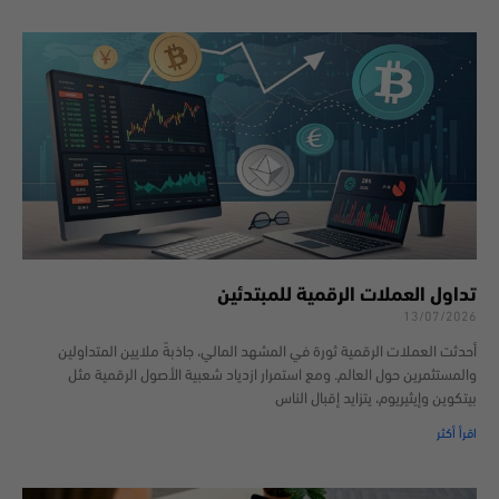
تداول العملات الرقمية للمبتدئين
13/07/2026
أحدثت العملات الرقمية ثورة في المشهد المالي، جاذبةً ملايين المتداولين
والمستثمرين حول العالم. ومع استمرار ازدياد شعبية الأصول الرقمية مثل
بيتكوين وإيثيريوم، يتزايد إقبال الناس
اقرأ أكثر