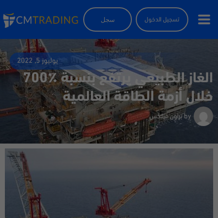
سجل
تسجيل الدخول
يوليوز 5, 2022
الغاز الطبيعي يرتفع بنسبة ٪700
خلال أزمة الطاقة العالمية
by
براون فيلكس