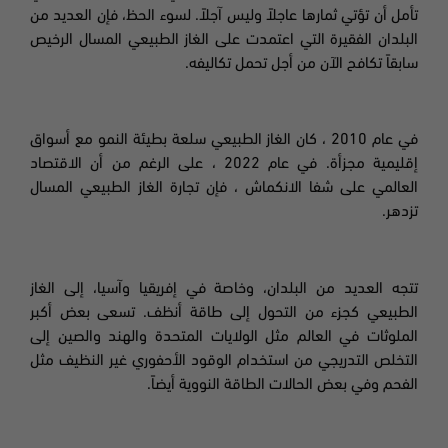
تأمل أن تؤتي ثمارها عاجلاً وليس آجلاً. لسوء الحظ، فإن العديد من
البلدان الفقيرة التي اعتمدت على الغاز الطبيعي المسال الرخيص
سابقاً تكافح الآن من أجل تحمل تكاليفه.
في عام 2010 ، كان الغاز الطبيعي سلعة بطيئة النمو مع أسواق
إقليمية مجزأة. في عام 2022 ، على الرغم من أن الاقتصاد
العالمي على شفا الانكماش ، فإن تجارة الغاز الطبيعي المسال
تزدهر.
تتجه العديد من البلدان، وخاصة في إفريقيا وآسيا، إلى الغاز
الطبيعي كجزء من التحول إلى طاقة أنظف. تسعى بعض أكبر
الملوثات في العالم مثل الولايات المتحدة والهند والصين إلى
التخلص التدريجي من استخدام الوقود الأحفوري غير النظيف مثل
الفحم وفي بعض الحالات الطاقة النووية أيضاً
.