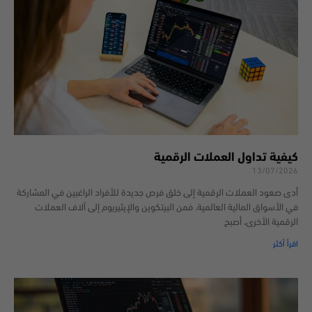
كيفية تداول العملات الرقمية
13/07/2026
أدى صعود العملات الرقمية إلى خلق فرص جديدة للأفراد الراغبين في المشاركة
في الأسواق المالية العالمية. فمن البيتكوين والإيثيريوم إلى آلاف العملات
الرقمية الأخرى، أصبح
اقرأ أكثر