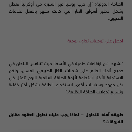
الطاقة الدولية: “إن حرب روسيا غير المبررة في أوكرانيا تعطل
بشكل خطير أسواق الغاز التي كانت تظهر بالفعل علامات
التضييق.
احصل على توصيات تداول يومية
“نشهد الآن ارتفاعات حتمية في الأسعار حيث تتنافس البلدان في
جميع أنحاء العالم على شحنات الغاز الطبيعي المسال، ولكن
الاستجابة الأكثر استدامة لأزمة الطاقة العالمية اليوم تتمثل في
بذل جهود وسياسات أقوى لاستخدام الطاقة بشكل أكثر كفاءة
وتسريع تحولات الطاقة النظيفة.”
طريقة آمنة للتداول – لماذا يجب عليك تداول العقود مقابل
الفروقات؟