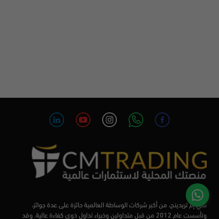
سي إم تريدينج، من أكبر شركات الوساطة العالمية حائزة على عدة جوائز،
وتأسست عام 2012 من قبل متداولين وخبراء تداول ذوي كفاءة عالية. وقد