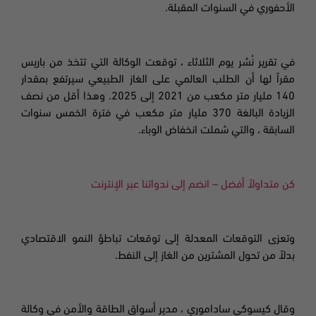
الأحفوري في السنوات المقبلة.
في تقرير نُشر يوم الثلاثاء ، توقعت الوكالة التي تتخذ من باريس
مقراً لها أن الطلب العالمي على الغاز الطبيعي سيرتفع بمقدار
140 مليار متر مكعب من 2021 إلى 2025. وهذا أقل من نصف
الزيادة البالغة 370 مليار متر مكعب في فترة الخمس سنوات
السابقة ، والتي شملت انخفاض الوباء.
كن متداولاً أفضل – انضم إلى ندواتنا عبر الإنترنت
وتعزى التوقعات المعدلة إلى توقعات تباطؤ النمو الاقتصادي
بدلاً من تحول المشترين من الغاز إلى النفط.
وقال كيسوكي
ساداموري ، مدير أسواق الطاقة والأمن في وكالة