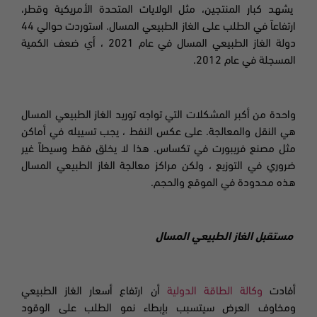
يشهد كبار المنتجين، مثل الولايات المتحدة الأمريكية وقطر،
ارتفاعاً في الطلب على الغاز الطبيعي المسال. استوردت حوالي 44
دولة الغاز الطبيعي المسال في عام 2021 ، أي ضعف الكمية
المسجلة في عام 2012.
واحدة من أكبر المشكلات التي تواجه توريد الغاز الطبيعي المسال
هي النقل والمعالجة. على عكس النفط ، يجب تسييله في أماكن
مثل مصنع فريبورت في تكساس. هذا لا يخلق فقط وسيطاً غير
ضروري في التوزيع ، ولكن مراكز معالجة الغاز الطبيعي المسال
هذه محدودة في الموقع والحجم.
مستقبل الغاز الطبيعي المسال
أفادت
وكالة الطاقة الدولية
أن ارتفاع أسعار الغاز الطبيعي
ومخاوف العرض
سيتسبب ب
إبطاء نمو الطلب على الوقود