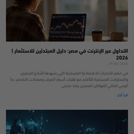
التداول عبر الإنترنت في مصر: دليل المبتدئين للاستثمار |
2026
29/06/2026
في خضم التحديات الاقتصادية المتسارعة التي يشهدها الشارع المصري،
والمحاولات المستمرة للتأقلم مع تقلبات أسعار الصرف ومعدلات التضخم، بدأ
الوعي المالي للمواطن المصري يتخذ منحنى
اقرأ أكثر