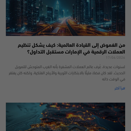
من الغموض إلى القيادة العالمية: كيف يشكل تنظيم
العملات الرقمية في الإمارات مستقبل التداول؟
17/06/2026
لسنوات عديدة، عُرف عالم العملات المشفرة بأنه الغرب المتوحش للتمويل
الحديث. لقد كان فضاءً مليئًا بالابتكارات الثورية والأرباح الفلكية، ولكنه كان يفتقر
في الوقت ذاته
اقرأ أكثر