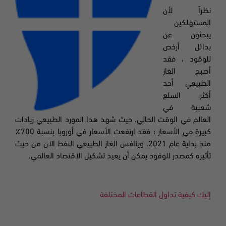
نظراً لأن
المستهلكين
يبحثون عن
بدائل أرخص
للوقود ، فقد
أصبح الغاز
الطبيعي أحد
أكثر السلع
شعبية في
العالم في الوقت الحالي. حيث شهد هذا المورد الطبيعي زيادات
كبيرة في الأسعار ؛ فقد
ارتفعت الأسعار في أوروبا بنسبة 700٪
منذ بداية عام 2021. وينافس الغاز الطبيعي النفط الآن من حيث
تأثيره كمصدر للوقود يمكن أن يعيد تشكيل الاقتصاد العالمي.
إليك كيفية تداول القطاعات المختلفة