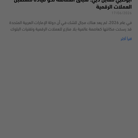
أبوظبي مقابل دبي: سباق العمالقة نحو قيادة مستقبل
العملات الرقمية
17/06/2026
في عام 2026، لم يعد هناك مجال للشك في أن دولة الإمارات العربية المتحدة
قد رسخت مكانتها كعاصمة عالمية بلا منازع للعملات الرقمية وتقنيات البلوك
اقرأ أكثر