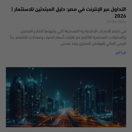
التداول عبر الإنترنت في مصر: دليل المبتدئين للاستثمار |
2026
29/06/2026
في خضم التحديات الاقتصادية المتسارعة التي يشهدها الشارع المصري،
والمحاولات المستمرة للتأقلم مع تقلبات أسعار الصرف ومعدلات التضخم، بدأ
الوعي المالي للمواطن المصري يتخذ منحنى
اقرأ أكثر