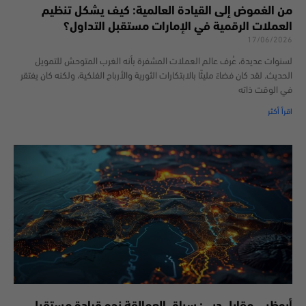
من الغموض إلى القيادة العالمية: كيف يشكل تنظيم
العملات الرقمية في الإمارات مستقبل التداول؟
17/06/2026
لسنوات عديدة، عُرف عالم العملات المشفرة بأنه الغرب المتوحش للتمويل
الحديث. لقد كان فضاءً مليئًا بالابتكارات الثورية والأرباح الفلكية، ولكنه كان يفتقر
في الوقت ذاته
اقرأ أكثر