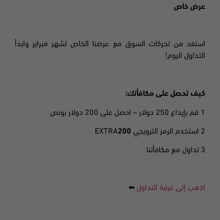
عرض خاص
استفد من تحركات السوق مع عرضنا الخاص لشهر فبراير وابدأ
التداول اليوم!
كيف تحصل على مكافأتك:
1 قم بإيدا
ع 250 دولار – احصل على 200 دولار بونص
2 استخدم الرمز الترويجي EXTRA
200
3 تداول مع مكافأتنا
اذهب إلى غرفة التداول
⬅️