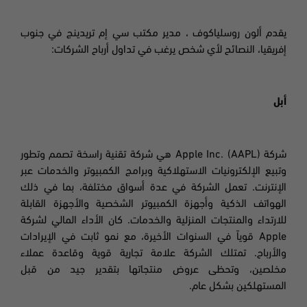
يقدم ألون روسلياكوف ، مدير مكتب سي إم تريدينج في جنوب
إفريقيا، النصائح لأي شخص يرغب في تداول أرباح الشركات
:
أبل
شركة
Apple Inc. (AAPL)
هي شركة تقنية راسخة تصمم وتطور
وتبيع الإلكترونيات الاستهلاكية وبرامج الكمبيوتر والخدمات عبر
الإنترنت. تعمل الشركة في عدة أسواق مختلفة، بما في ذلك
الهواتف الذكية وأجهزة الكمبيوتر الشخصية والأجهزة القابلة
للارتداء والمنتجات المنزلية والخدمات. كان الأداء المالي لشركة
Apple
قوياً في السنوات الأخيرة، مع نمو ثابت في الإيرادات
والأرباح. تمتلك الشركة علامة تجارية قوية وقاعدة عملاء
مخلصين، وتحظى عروض منتجاتها بتقدير جيد من قبل
المستهلكين بشكل عام
.