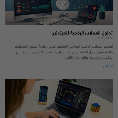
تداول العملات الرقمية للمبتدئين
13/07/2026
أحدثت العملات الرقمية ثورة في المشهد المالي، جاذبةً ملايين المتداولين
والمستثمرين حول العالم. ومع استمرار ازدياد شعبية الأصول الرقمية مثل
بيتكوين وإيثيريوم، يتزايد إقبال الناس
اقرأ أكثر