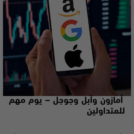
أمازون وآبل وجوجل – يوم مهم
للمتداولين