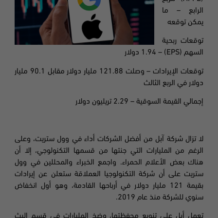
الرابع – ما
يمكن توقعه
توقعات ربحية
السهم
(EPS) – 1.94
دولار
توقعات الإيرادات – وصلت 121.88 مليار دولار مقابل 90.1 مليار
دولار في الربع الثالث
إجمالي القيمة السوقية – 2.29 تريليون دولار
لا تزال شركة آبل من أفضل الشركات أداء في وول ستريت،
وعلى
الرغم من المليارات التي جنتها من قسمها التكنولوجي، إلا أن
هناك بعض الأعلام الحمراء. واجمع الخبراء والمحللين في وول
ستريت على أن شركة التكنولوجيا العملاقة ستعلن عن إيرادات
بقيمة 121 مليار دولار في أرباحها القادمة، وهو أول انخفاض
سنوي للشركة منذ عام 2019
.
تعمل أبل على تنويع محفظتها، وضخ المليارات في قسم البث