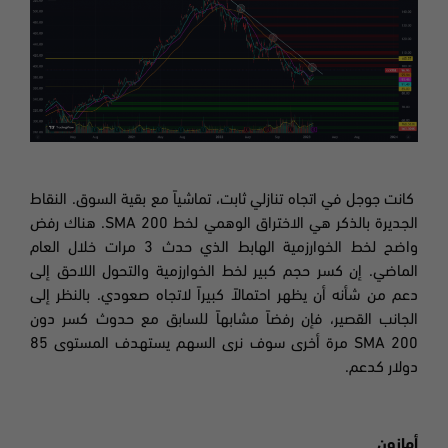
كانت جوجل في اتجاه تنازلي ثابت، تماشياً مع بقية السوق. النقاط
الجديرة بالذكر هي الاختراق الوهمي لخط 200
SMA.
هناك رفض
واضح لخط الخوارزمية الهابط الذي حدث 3 مرات خلال العام
الماضي. إن كسر حجم كبير لخط الخوارزمية والتحول اللاحق إلى
دعم من شأنه أن يظهر احتمالاً كبيراً لاتجاه صعودي. بالنظر إلى
الجانب القصير، فإن رفضاً مشابهاً للسابق مع حدوث كسر دون
200
SMA
مرة أخرى سوف نرى السهم يستهدف المستوى 85
دولار كدعم
.
أمازون