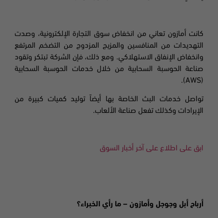
كانت أمازون تعاني من انخفاض سوق التجارة الإلكترونية، وصدت
التهديدات من المنافسين والمزيج المزدوج من التضخم المرتفع
وانخفاض الإنفاق الاستهلاكي. ومع ذلك، فإن الشركة تبتكر وتقود
صناعة الحوسبة السحابية من خلال خدمات الحوسبة السحابية
(AWS).
تواصل خدمات البث الخاصة بها أيضاً توليد كميات كبيرة من
الإيرادات وكذلك تفعل صناعة الألعاب.
ابق على اطلاع على آخر أخبار السوق
أرباح أبل وجوجل وأمازون – ما رأي الخبراء؟