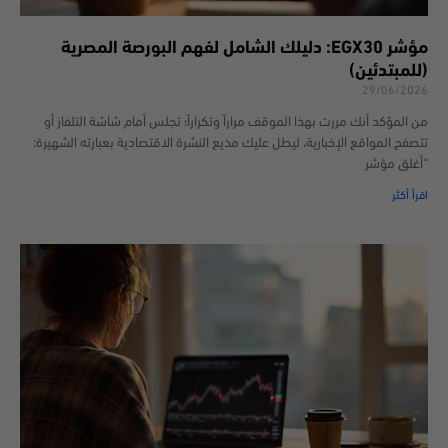
مؤشر EGX30: دليلك الشامل لفهم البورصة المصرية
(للمبتدئين)
29/06/2026
من المؤكد أنك مررت بهذا الموقف مراراً وتكراراً؛ تجلس أمام شاشة التلفاز أو
تتصفح المواقع الإخبارية، ليطل عليك مذيع النشرة الاقتصادية بعبارته الشهيرة:
“أغلق مؤشر
اقرأ أكثر