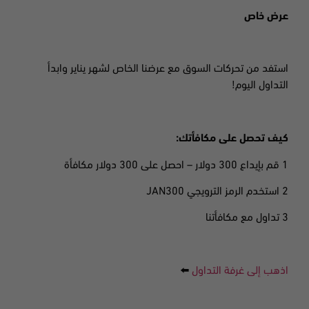
عرض خاص
استفد من تحركات السوق مع عرضنا الخاص لشهر يناير وابدأ
التداول اليوم!
كيف تحصل على مكافأتك:
1 قم بإيداع 300 دولار – احصل على 300 دولار مكافأة
2 استخدم الرمز الترويجي JAN300
3 تداول مع مكافأتنا
اذهب إلى غرفة التداول
⬅️