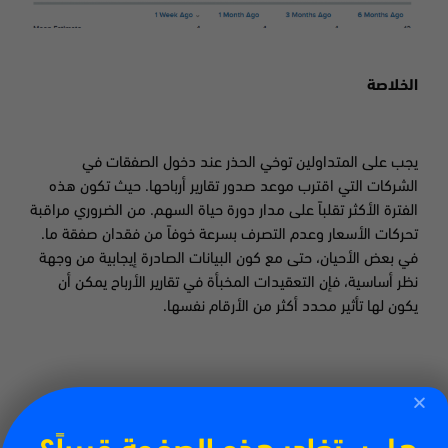
الخلاصة
يجب على المتداولين توخي الحذر عند دخول الصفقات في
الشركات التي اقترب موعد صدور تقارير أرباحها. حيث تكون هذه
الفترة الأكثر تقلباً على مدار دورة حياة السهم. من الضروري مراقبة
تحركات الأسعار وعدم التصرف بسرعة خوفاً من فقدان صفقة ما.
في بعض الأحيان، حتى مع كون البيانات الصادرة إيجابية من وجهة
نظر أساسية، فإن التعقيدات المخبأة في تقارير الأرباح يمكن أن
يكون لها تأثير محدد أكثر من الأرقام نفسها.
المزيد من تقارير أرباح الشركات في طريقها للصدور