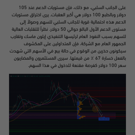
على الجانب السلبي، مع ذلك، فإن مستويات الدعم عند 105
دولار وبالطبع 100 دولار هي أكبر العقبات. يرى اختراق مستويات
الدعم هذه احتمالية قوية للجانب السلبي للسهم وصولاً إلى
مستوى الدعم الأول البالغ حوالي 50 دولار. نظراً للتقلبات العالية
للسهم بسبب النفوذ العام لرئيسها التنفيذي إيلون ماسك وتقارب
الجمهور العام مع الشركة، فإن المتداولين على المكشوف
سيكونون حذرين من الوقوع في حالة بيع في الأسهم التي شهدت
بالفعل خسارة 67 ٪ من قيمتها. سيرى المستثمرون والمضاربون
سعر 100 دولار كفرصة مقنعة للدخول في هذا السهم.