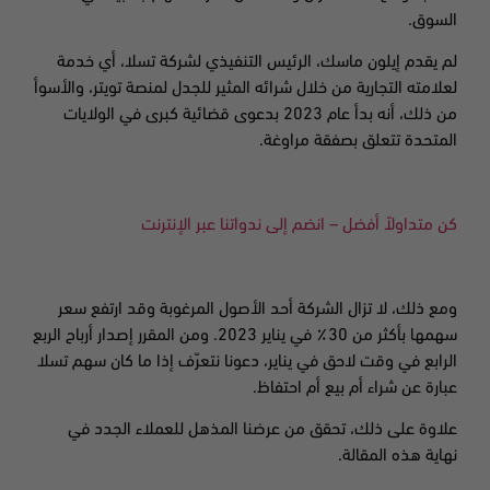
السوق.
لم يقدم إيلون ماسك، الرئيس التنفيذي لشركة تسلا، أي خدمة
لعلامته التجارية من خلال شرائه المثير للجدل لمنصة تويتر، والأسوأ
من ذلك، أنه بدأ عام 2023 بدعوى قضائية كبرى في الولايات
المتحدة تتعلق بصفقة مراوغة.
كن متداولاً أفضل – انضم إلى ندواتنا عبر الإنترنت
ومع ذلك، لا تزال الشركة أحد الأصول المرغوبة وقد ارتفع سعر
سهمها بأكثر من 30٪ في يناير 2023. ومن المقرر إصدار أرباح الربع
الرابع في وقت لاحق في يناير، دعونا نتعرّف إذا ما كان سهم تسلا
عبارة عن شراء أم بيع أم احتفاظ.
علاوة على ذلك، تحقق من عرضنا المذهل للعملاء الجدد في
نهاية هذه المقالة.