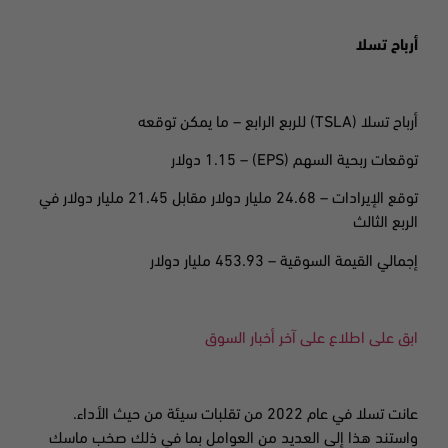
أرباح تسلا
أرباح تسلا
(TSLA)
للربع الرابع – ما يمكن توقعه
توقعات ربحية السهم
(EPS) – 1.15
دولار
توقع الإيرادات – 24.68 مليار دولار مقابل 21.45 مليار دولار في
الربع الثالث
إجمالي القيمة السوقية – 453.93 مليار دولار
ابق على اطلاع على آخر أخبار السوق
عانت تسلا في عام
2022 من
تقلبات سيئة من حيث الأداء.
واستند هذا إلى العديد من العوامل بما في ذلك صخب ماسك