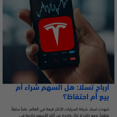
أرباح تسلا: هل السهم شراء أم
بيع أم احتفاظ
؟
شهدت تسلا، شركة السيارات الأكثر قيمة في العالم، عاماً سابقاً
متقلباً، ومع ذلك لا تزال واحدة من أكثر الأسهم جاذبية في