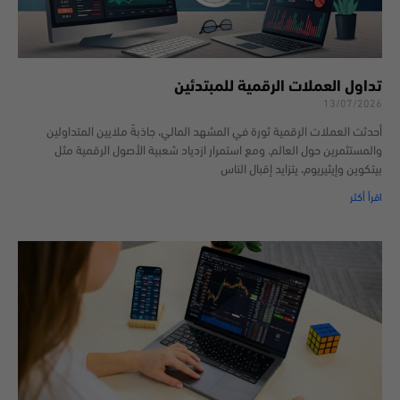
تداول العملات الرقمية للمبتدئين
13/07/2026
أحدثت العملات الرقمية ثورة في المشهد المالي، جاذبةً ملايين المتداولين
والمستثمرين حول العالم. ومع استمرار ازدياد شعبية الأصول الرقمية مثل
بيتكوين وإيثيريوم، يتزايد إقبال الناس
اقرأ أكثر