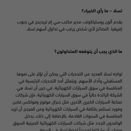
تسلا – ما رأي الخبراء؟
يقدم ألون روسلياكوف، مدير مكتب سي إم تريدينج في جنوب
إفريقيا، النصائح لأي شخص يرغب في تداول أسهم تسلا
.
ما الذي يجب أن يتوقعه المتداولون
؟
تواجه تسلا العديد من التحديات التي يمكن أن تؤثر على نموها
المستقبلي وأداء الأسهم. ويتمثل أحد التحديات الرئيسية في
المنافسة في سوق السيارات الكهربائية. في حين أن تسلا هي
الشركة الرائدة حالياً في سوق السيارات الكهربائية، فإن شركات
صناعة السيارات الكبرى الأخرى مثل جنرال موتورز وفولكس فاجن
وفورد تستثمر بكثافة في السيارات الكهربائية ومن المرجح أن تزيد
المنافسة في السنوات القادمة. بالإضافة إلى ذلك، يدخل
الوافدون الجدد مثل شركات السيارات الكهربائية الصينية السوق
ويمكن أن يشكلوا تهديداً لحصة تسلا في السوق.