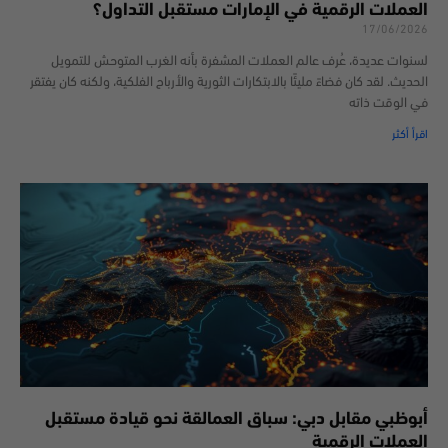
العملات الرقمية في الإمارات مستقبل التداول؟
17/06/2026
لسنوات عديدة، عُرف عالم العملات المشفرة بأنه الغرب المتوحش للتمويل
الحديث. لقد كان فضاءً مليئًا بالابتكارات الثورية والأرباح الفلكية، ولكنه كان يفتقر
في الوقت ذاته
اقرأ أكثر
أبوظبي مقابل دبي: سباق العمالقة نحو قيادة مستقبل
العملات الرقمية