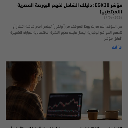
مؤشر EGX30: دليلك الشامل لفهم البورصة المصرية
(للمبتدئين)
29/06/2026
من المؤكد أنك مررت بهذا الموقف مراراً وتكراراً؛ تجلس أمام شاشة التلفاز أو
تتصفح المواقع الإخبارية، ليطل عليك مذيع النشرة الاقتصادية بعبارته الشهيرة:
“أغلق مؤشر
اقرأ أكثر