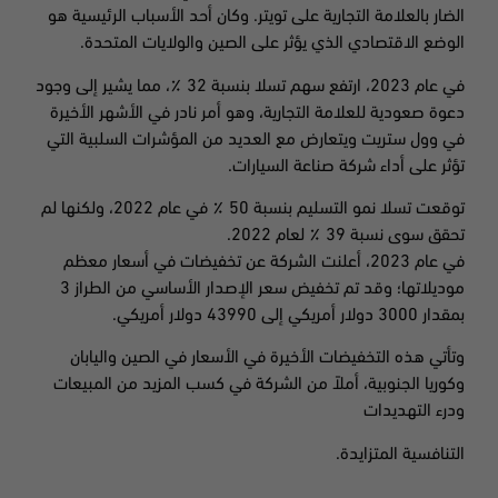
الضار بالعلامة التجارية على تويتر. وكان أحد الأسباب الرئيسية هو
الوضع الاقتصادي الذي يؤثر على الصين والولايات المتحدة.
في عام 2023، ارتفع سهم تسلا بنسبة 32 ٪، مما يشير إلى وجود
دعوة صعودية للعلامة التجارية، وهو أمر نادر في الأشهر الأخيرة
في وول ستريت ويتعارض مع العديد من المؤشرات السلبية التي
تؤثر على أداء شركة صناعة السيارات.
توقعت تسلا نمو التسليم بنسبة 50 ٪ في عام
2022،
ولكنها لم
تحقق سوى نسبة
39 ٪ لعام 2022.
في عام 2023، أعلنت الشركة عن تخفيضات في أسعار معظم
موديلاتها؛ وقد تم تخفيض سعر الإصدار الأساسي من الطراز 3
بمقدار 3000 دولار أمريكي إلى 43990 دولار أمريكي.
وتأتي هذه التخفيضات الأخيرة في الأسعار في الصين واليابان
وكوريا الجنوبية، أملاً من الشركة في كسب المزيد من المبيعات
ودرء التهديدات
التنافسية المتزايدة.