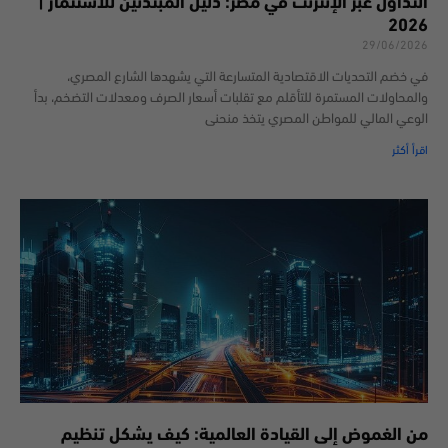
التداول عبر الإنترنت في مصر: دليل المبتدئين للاستثمار |
2026
29/06/2026
في خضم التحديات الاقتصادية المتسارعة التي يشهدها الشارع المصري،
والمحاولات المستمرة للتأقلم مع تقلبات أسعار الصرف ومعدلات التضخم، بدأ
الوعي المالي للمواطن المصري يتخذ منحنى
اقرأ أكثر
من الغموض إلى القيادة العالمية: كيف يشكل تنظيم