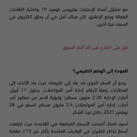
مع تضاؤل أعداد الإصابات بفايروس كوفيد 19 وانتشار اللقاحات
الفعالة ورفع الإغلاق،
كان هناك أمل في أن يحلق الكثيرون في
السماء مرة أخرى
.
ابق على اطلاع على آخر أخبار السوق
العودة إلى الوضع الطبيعي؟
يبدو أن السفر الجوي قد عاد إلى طبيعته؛
حيث عاد الآلاف إلى
المطارات، وفقاً لأرقام إدارة أمن المواصلات. بحلول 11 أبريل،
أجازت الإدارة 2.30 مليون مسافر؛
ولرؤية الامر من منظور آخر،
أجازت إدارة أمن المواصلات 2.4 مليون مسافر للسفر في 28
نوفمبر
2021،
خلال عيد الشكر
.
لسوء الحظ، أصبحت الأسعار المرتفعة هي القاعدة؛
حيث ارتفعت
أسعار تذاكر الطيران في الولايات المتحدة بأكثر من 13٪ مقارنة