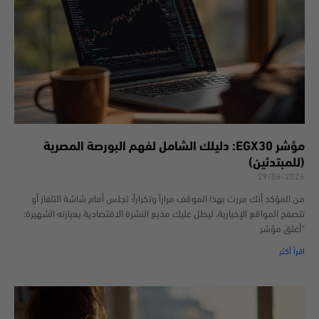
مؤشر EGX30: دليلك الشامل لفهم البورصة المصرية
(للمبتدئين)
29/06/2026
من المؤكد أنك مررت بهذا الموقف مراراً وتكراراً؛ تجلس أمام شاشة التلفاز أو
تتصفح المواقع الإخبارية، ليطل عليك مذيع النشرة الاقتصادية بعبارته الشهيرة:
“أغلق مؤشر
اقرأ أكثر