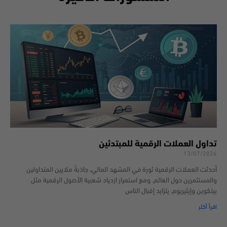
تداول العملات الرقمية للمبتدئين
13/07/2026
أحدثت العملات الرقمية ثورة في المشهد المالي، جاذبةً ملايين المتداولين
والمستثمرين حول العالم. ومع استمرار ازدياد شعبية الأصول الرقمية مثل
بيتكوين وإيثيريوم، يتزايد إقبال الناس
اقرأ أكثر