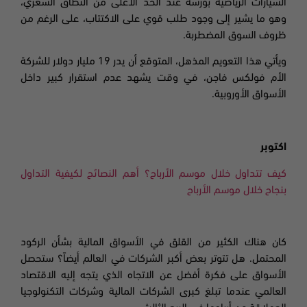
السيارات الرياضية بورشه عند الحد الأعلى من النطاق السعري،
وهو ما يشير إلى وجود طلب قوي على الاكتتاب، على الرغم من
ظروف السوق المضطربة.
ويأتي هذا التعويم المذهل، المتوقع أن يدر 19 مليار دولار للشركة
الأم فولكس فاجن، في وقت يشهد عدم استقرار كبير داخل
الأسواق الأوروبية
.
اكتوبر
كيف تتداول خلال موسم الأرباح؟ أهم النصائح لكيفية التداول
بنجاح خلال موسم الأرباح
كان هناك الكثير من القلق في الأسواق المالية بشأن الركود
المحتمل. هل تتوتر بعض أكبر الشركات في العالم أيضاً؟ ستحصل
الأسواق على فكرة أفضل عن الاتجاه الذي يتجه إليه الاقتصاد
العالمي عندما تبلغ كبرى الشركات المالية وشركات التكنولوجيا