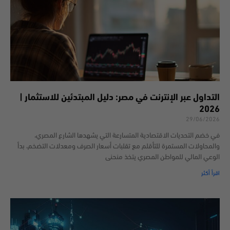
التداول عبر الإنترنت في مصر: دليل المبتدئين للاستثمار |
2026
29/06/2026
في خضم التحديات الاقتصادية المتسارعة التي يشهدها الشارع المصري،
والمحاولات المستمرة للتأقلم مع تقلبات أسعار الصرف ومعدلات التضخم، بدأ
الوعي المالي للمواطن المصري يتخذ منحنى
اقرأ أكثر