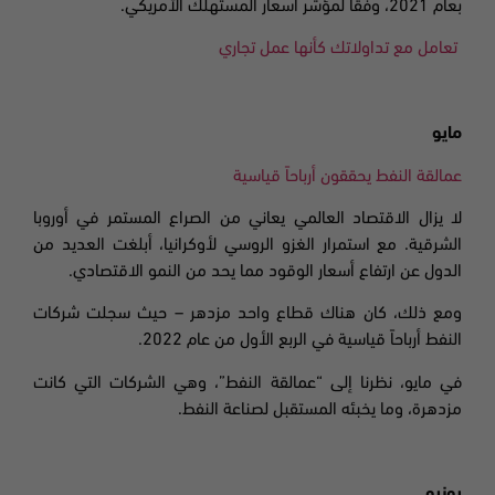
بعام
2021،
وفقاً لمؤشر أسعار المستهلك الأمريكي
.
تعامل مع تداولاتك كأنها عمل تجاري
مايو
عمالقة النفط يحققون أرباحاً قياسية
لا يزال الاقتصاد العالمي يعاني من الصراع المستمر في أوروبا
الشرقية. مع استمرار الغزو الروسي لأوكرانيا، أبلغت العديد من
الدول عن ارتفاع أسعار الوقود مما يحد من النمو الاقتصادي
.
ومع ذلك، كان هناك قطاع واحد مزدهر – حيث سجلت شركات
النفط أرباحاً قياسية في الربع الأول من عام 2022.
في مايو، نظرنا إلى “عمالقة النفط”
،
وهي الشركات التي كانت
مزدهرة، وما يخبئه المستقبل لصناعة النفط
.
يونيو