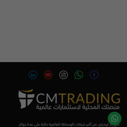
سي إم تريدينج، من أكبر شركات الوساطة العالمية حائزة على عدة جوائز،