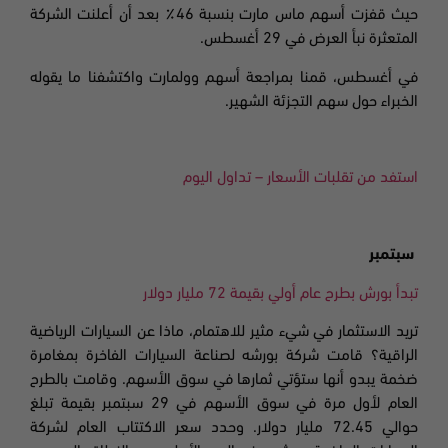
حيث قفزت أسهم
ماس مارت
بنسبة
46
٪ بعد أن أعلنت الشركة
المتعثرة نبأ العرض في 29 أغسطس.
في أغسطس، قمنا بمراجعة أسهم وولمارت واكتشفنا ما يقوله
الخبراء حول سهم التجزئة الشهير
.
استفد من تقلبات الأسعار – تداول اليوم
سبتمبر
تبدأ بورش بطرح عام أولي بقيمة 72 مليار دولار
تريد الاستثمار في شيء مثير للاهتمام، ماذا عن السيارات الرياضية
الراقية؟ قامت شركة بورشه لصناعة السيارات الفاخرة بمغامرة
ضخمة يبدو أنها ستؤتي ثمارها في سوق الأسهم. وقامت بالطرح
العام لأول مرة في سوق الأسهم في 29 سبتمبر بقيمة تبلغ
حوالي 72.45 مليار دولار. وحدد سعر الاكتتاب العام لشركة