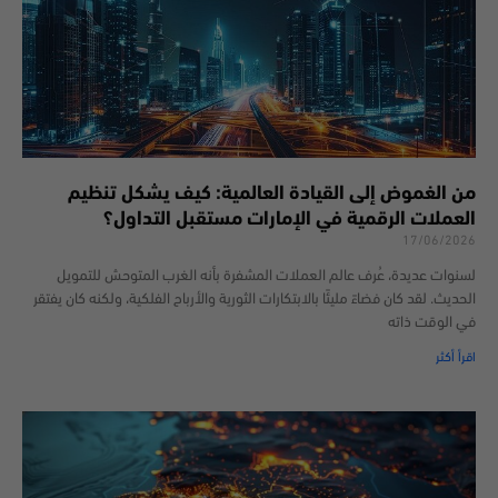
من الغموض إلى القيادة العالمية: كيف يشكل تنظيم
العملات الرقمية في الإمارات مستقبل التداول؟
17/06/2026
لسنوات عديدة، عُرف عالم العملات المشفرة بأنه الغرب المتوحش للتمويل
الحديث. لقد كان فضاءً مليئًا بالابتكارات الثورية والأرباح الفلكية، ولكنه كان يفتقر
في الوقت ذاته
اقرأ أكثر