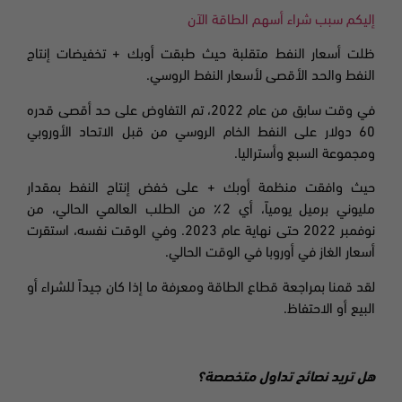
إليكم سبب شراء أسهم الطاقة الآن
ظلت أسعار النفط متقلبة حيث طبقت أوبك + تخفيضات إنتاج
النفط والحد الأقصى لأسعار النفط الروسي.
في وقت سابق من عام
2022،
تم التفاوض على حد أقصى قدره
60 دولار على النفط الخام الروسي من قبل الاتحاد الأوروبي
ومجموعة السبع وأستراليا
.
حيث وافقت منظمة أوبك + على خفض إنتاج النفط بمقدار
مليوني برميل يومياً، أي 2٪ من الطلب العالمي الحالي، من
نوفمبر 2022 حتى نهاية عام 2023. وفي الوقت نفسه، استقرت
أسعار الغاز في أوروبا في الوقت الحالي
.
لقد قمنا بمراجعة قطاع الطاقة ومعرفة ما إذا كان جيداً للشراء أو
البيع أو الاحتفاظ.
هل تريد نصائح تداول متخصصة؟