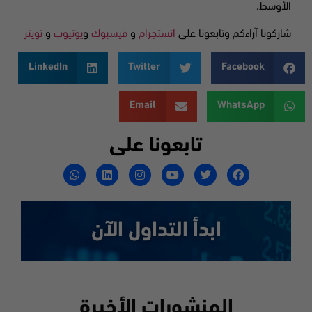
الأوسط.
شاركونا آراءكم وتابعونا على
انستجرام
و
فيسبوك
و
يوتيوب
و
تويتر
LinkedIn
Twitter
Facebook
Email
WhatsApp
تابعونا على
ابدأ التداول الآن
المنشورات الأخيرة