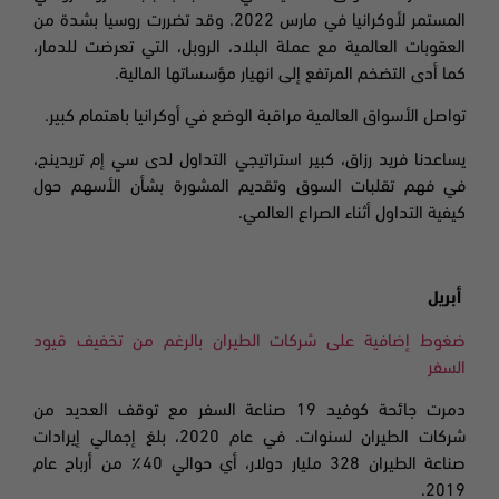
المستمر لأوكرانيا في مارس 2022. وقد تضررت روسيا بشدة من
العقوبات العالمية مع عملة البلاد،
الروبل، التي تعرضت للدمار،
كما أدى التضخم المرتفع إلى انهيار مؤسساتها المالية
.
تواصل الأسواق العالمية مراقبة الوضع في أوكرانيا باهتمام كبير.
يساعدنا فريد رزاق،
كبير استراتيجي التداول لدى سي إم تريدينج،
في فهم تقلبات السوق وتقديم المشورة بشأن الأسهم حول
كيفية التداول أثناء الصراع العالمي
.
أبريل
ضغوط إضافية على شركات الطيران بالرغم من تخفيف قيود
السفر
دمرت جائحة كوفيد 19 صناعة السفر مع توقف العديد من
شركات الطيران لسنوات. في عام
2020،
بلغ إجمالي إيرادات
صناعة الطيران 328 مليار دولار، أي حوالي 40٪ من أرباح عام
.
2019