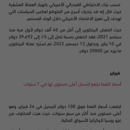
تسبب بنك الاحتياطي الفيدرالي الأمريكي بانهيار العملة المشفرة
حيث قال إنه قد يتحرك أسرع من المتوقع لعكس السياسات التي
تهدف إلى تعزيز الاقتصاد الأمريكي خلال الوباء المستمر.
حيث انخفض البيتكوين إلى أقل من 40 ألف دولار لأول مرة منذ
سبتمبر
2021؛
فقد انخفض بنسبة تصل إلى 5٪ إلى 39،692 دولار
في 10 يناير. وبحلول 12 ديسمبر
2022،
لم تسترد عملة البيتكوين
ما يزيد عن 20000 دولار
.
فبراير
أسعار النفط ترتفع لتسجل أعلى مستوى لها في 7 سنوات
ارتفعت أسعار النفط فوق 100 دولار للبرميل في 24 فبراير، وهو
أعلى مستوى منذ أكثر من سبع سنوات، حيث هزت المخاوف من
غزو روسيا لأوكرانيا الأسواق المالية
.