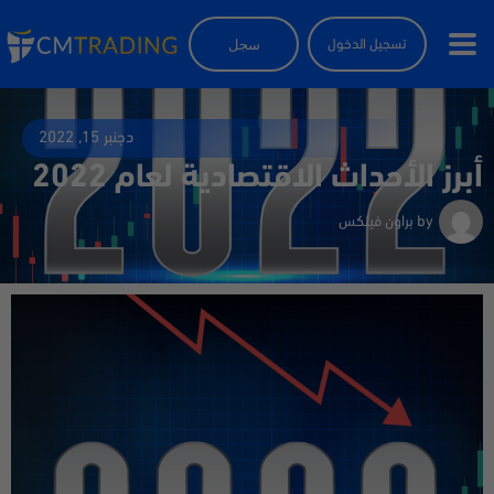
سجل
تسجيل الدخول
دجنبر 15, 2022
أبرز الأحداث الاقتصادية لعام 2022
by
براون فيلكس