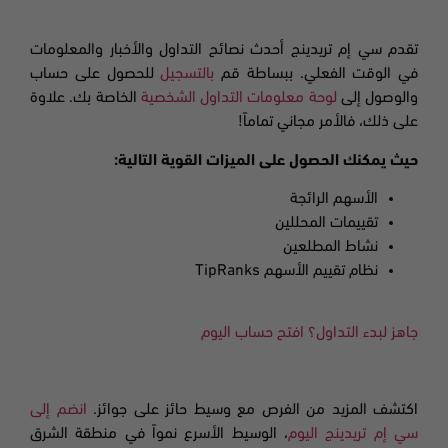
تقدم سي إم تريدينج أحدث نصائح التداول والأخبار والمعلومات
في الوقت الفعلي. ببساطة قم
بالتسجيل
للحصول على حساب
والوصول إلى
لوحة معلومات التداول الشخصية
الخاصة بك. علاوة
على ذلك، فالأمر مجاني تماماً!
حيث يمكنك الحصول على الميزات القوية التالية
:
الأسهم الرائجة
تقييمات المحللين
نشاط المطلعين
نظام تقييم الأسهم
TipRanks
جاهز لبدء التداول؟ افتح حساب اليوم
اكتشف المزيد من الفرص مع وسيط حائز على جوائز.
انضم إلى
سي إم تريدينج اليوم
، الوسيط الأسرع نمواً في منطقة الشرق