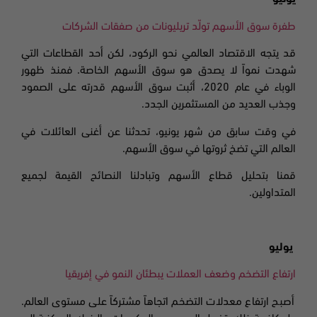
طفرة سوق الأسهم تولّد تريليونات من صفقات الشركات
قد يتجه الاقتصاد العالمي نحو الركود، لكن أحد القطاعات التي
شهدت نمواً لا يصدق هو سوق الأسهم الخاصة. فمنذ ظهور
الوباء في عام
2020،
أثبت سوق الأسهم قدرته على الصمود
وجذب العديد من المستثمرين الجدد
.
في وقت سابق من شهر يونيو، تحدثنا عن أغنى العائلات في
العالم التي تضخ ثروتها في سوق الأسهم
.
قمنا بتحليل قطاع الأسهم وتبادلنا النصائح القيمة لجميع
المتداولين.
يوليو
ارتفاع التضخم وضعف العملات يبطئان النمو في إفريقيا
أصبح ارتفاع معدلات التضخم اتجاهاً مشتركاً على مستوى العالم.