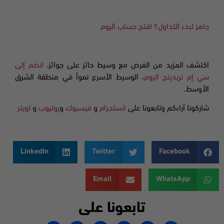
جاهز لبدء التداول؟ افتح حساب اليوم
اكتشف المزيد من الفرص مع وسيط حائز على جوائز.
انضم إلى
سي إم تريدينج اليوم
، الوسيط الأسرع نمواً في منطقة الشرق
الأوسط.
شاركونا آراءكم وتابعونا على
انستجرام
و
فيسبوك
و
يوتيوب
و
تويتر
LinkedIn
Twitter
Facebook
Email
WhatsApp
تابعونا على