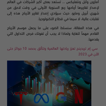
أمازون وأبل ونتفليكس
…
تستعد بعض أكبر الشركات في العالم
لإصدار تقاريرها أرباحها ربع السنوية الأولى في وقت لاحق من
شهري أبريل ومايو.
حيث سيؤدي إصدار تقارير الأرباح هذه إلى
تقلبات عالية، لا سيما في قطاع التكنولوجيا.
في هذه المقالة، سنسلط الضوء على ما يجعل موسم الأرباح
القادم مهماً للغاية ولماذا لا يجب أن تفوتك فرص التداول التي
يقدمها.
سي إم تريدينج تعزز ريادتها العالمية وتتألق بحصد 10 جوائز حتى
الآن في 2023