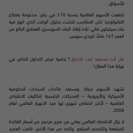
للأسواق.
ارتفعت الأسهم العالمية بنسبة 10٪ في يناير، مدعومة بقطاع
التكنولوجيا. لكن المكاسب تلاشت بحلول الوقت الذي انهار فيه
بنك سيليكون فالي، تلاه إنقاذ البنك السويسري العملاق البالغ من
العمر 167 عاماً، كريدي سويس.
هل أنت مستعد لبدء التداول
؟ ترقبوا عرض التداول الخاص في
نهاية هذا المقال!
تشهد الأسهم حركة، وتستعد عائدات السندات الحكومية
الأمريكية والأوروبية – المحركات الرئيسية لتكاليف الاقتراض
العالمية – لأكبر انخفاض شهري لها منذ الانهيار العالمي لعام
2008.
لا يزال الاقتصاد العالمي يعاني من مزيج مزدوج من أسعار الفائدة
المرتفعة والتضخم المرتفع. وللحد من هذا الأخير، قامت العديد