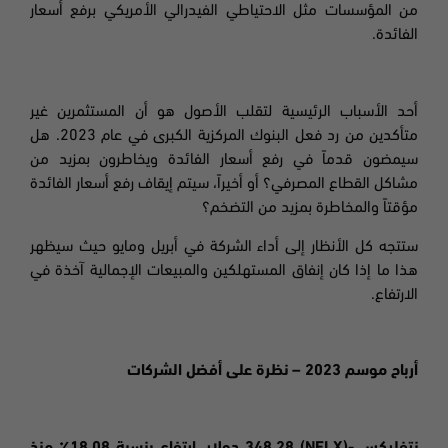
من المؤسسات مثل الاحتياطي الفيدرالي الأمريكي برفع أسعار
الفائدة.
أحد الأسباب الرئيسية لتقلب الأصول هو أن المستثمرين غير
متأكدين من رد فعل البنوك المركزية الكبرى في عام 2023. هل
سيمضون قدماً في رفع أسعار الفائدة ويخاطرون بمزيد من
مشاكل القطاع المصرفي؟ أو أخيراً
،
سيتم إيقاف رفع أسعار الفائدة
مؤقتاً والمخاطرة بمزيد من التضخم؟
ستتجه كل الأنظار إلى أداء الشركة في أبريل ومايو حيث سيظهر
هذا ما إذا كان إنفاق المستهلكين والمبيعات الإجمالية آخذة في
الارتفاع.
أرباح موسم 2023
–
نظرة على أفضل الشركات