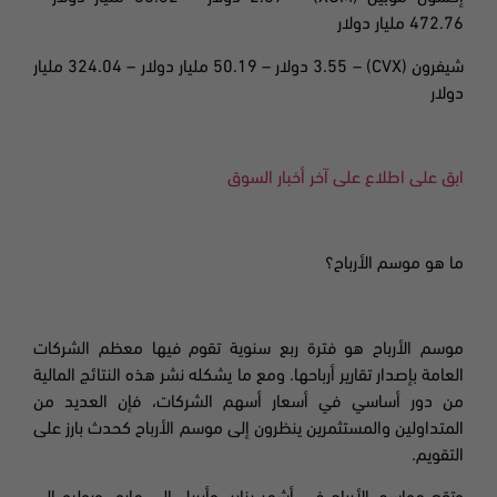
472.76 مليار دولار
شيفرون
(CVX) – 3.55
دولار –
50.19
مليار دولار – 324.04 مليار
دولار
ابق على اطلاع على آخر أخبار السوق
ما هو موسم الأرباح؟
موسم الأرباح هو فترة ربع سنوية تقوم فيها معظم الشركات
العامة بإصدار تقارير أرباحها. ومع ما يشكله نشر هذه النتائج المالية
من دور أساسي في أسعار أسهم الشركات، فإن العديد من
المتداولين والمستثمرين ينظرون إلى موسم الأرباح كحدث بارز على
التقويم
.