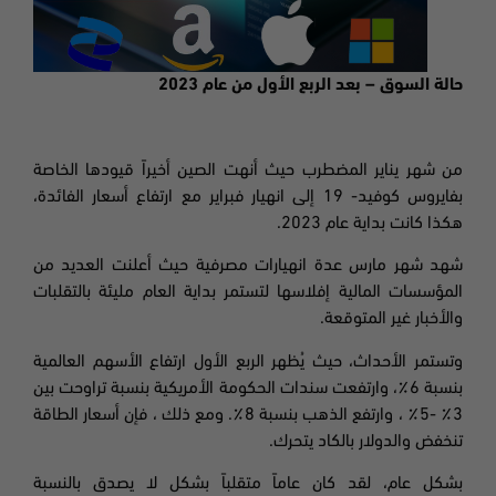
حالة السوق – بعد الربع الأول من عام 2023
من شهر يناير المضطرب حيث أنهت الصين أخيراً قيودها الخاصة
بفايروس كوفيد- 19 إلى انهيار فبراير مع ارتفاع أسعار الفائدة،
هكذا كانت بداية عام 2023.
شهد شهر مارس عدة انهيارات مصرفية حيث أعلنت العديد من
المؤسسات المالية إفلاسها لتستمر بداية العام مليئة بالتقلبات
والأخبار غير المتوقعة
.
وتستمر الأحداث، حيث يُظهر الربع الأول ارتفاع الأسهم العالمية
بنسبة 6٪، وارتفعت سندات الحكومة الأمريكية بنسبة تراوحت بين
3
٪ -5٪ ، وارتفع الذهب بنسبة 8٪. ومع ذلك ، فإن أسعار الطاقة
تنخفض والدولار بالكاد يتحرك.
بشكل عام، لقد كان عاماً متقلباً بشكل لا يصدق بالنسبة