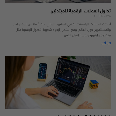
تداول العملات الرقمية للمبتدئين
13/07/2026
أحدثت العملات الرقمية ثورة في المشهد المالي، جاذبةً ملايين المتداولين
والمستثمرين حول العالم. ومع استمرار ازدياد شعبية الأصول الرقمية مثل
بيتكوين وإيثيريوم، يتزايد إقبال الناس
اقرأ أكثر