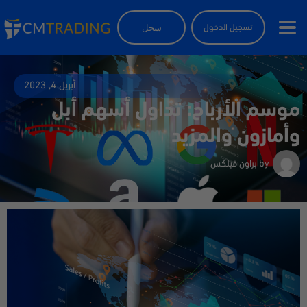
سجل
تسجيل الدخول
أبريل 4, 2023
موسم الأرباح: تداول أسهم أبل
وأمازون والمزيد
by
براون فيلكس