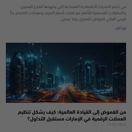
في خضم التحديات الاقتصادية المتسارعة التي يشهدها الشارع المصري،
والمحاولات المستمرة للتأقلم مع تقلبات أسعار الصرف ومعدلات التضخم، بدأ
الوعي المالي للمواطن المصري يتخذ منحنى
اقرأ أكثر
من الغموض إلى القيادة العالمية: كيف يشكل تنظيم
العملات الرقمية في الإمارات مستقبل التداول؟
17/06/2026