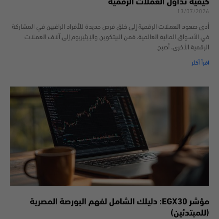
كيفية تداول العملات الرقمية
13/07/2026
أدى صعود العملات الرقمية إلى خلق فرص جديدة للأفراد الراغبين في المشاركة
في الأسواق المالية العالمية. فمن البيتكوين والإيثيريوم إلى آلاف العملات
الرقمية الأخرى، أصبح
اقرأ أكثر
مؤشر EGX30: دليلك الشامل لفهم البورصة المصرية
(للمبتدئين)