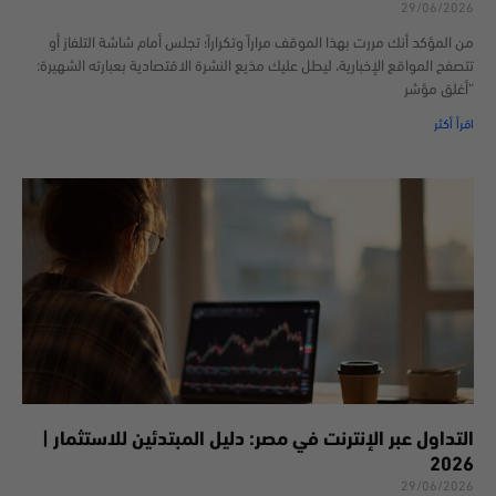
29/06/2026
من المؤكد أنك مررت بهذا الموقف مراراً وتكراراً؛ تجلس أمام شاشة التلفاز أو
تتصفح المواقع الإخبارية، ليطل عليك مذيع النشرة الاقتصادية بعبارته الشهيرة:
“أغلق مؤشر
اقرأ أكثر
التداول عبر الإنترنت في مصر: دليل المبتدئين للاستثمار |
2026
29/06/2026