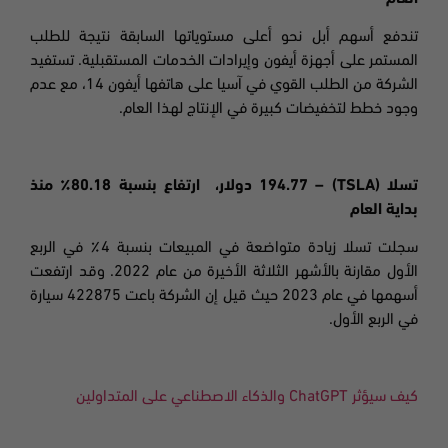
تندفع أسهم أبل نحو أعلى مستوياتها السابقة نتيجة للطلب
المستمر على أجهزة أيفون وإيرادات الخدمات المستقبلية. تستفيد
الشركة من الطلب القوي في آسيا على هاتفها أيفون 14، مع عدم
وجود خطط لتخفيضات كبيرة في الإنتاج لهذا العام.
تسلا
(TSLA) – 194.77
دولار
،
ارتفاع بنسبة
80.18
٪ منذ
بداية العام
سجلت تسلا زيادة متواضعة في المبيعات بنسبة 4٪ في الربع
الأول مقارنة بالأشهر الثلاثة الأخيرة من عام 2022. وقد ارتفعت
أسهمها في عام 2023 حيث قيل إن الشركة باعت 422875 سيارة
في الربع الأول.
كيف سيؤثر
ChatGPT
والذكاء الاصطناعي على المتداولين