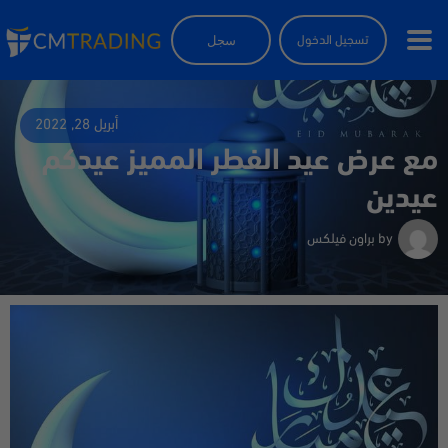
سجل
تسجيل الدخول
أبريل 28, 2022
مع عرض عيد الفطر المميز عيدكم
عيدين
by
براون فيلكس