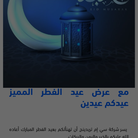
مع عرض عيد الفطر المميز
عيدكم عيدين
يسر شركة سي إم تريدينج أن تهنأتكم بعيد الفطر المبارك أعاده
الله عليكم بالخير واليمن والبركات.