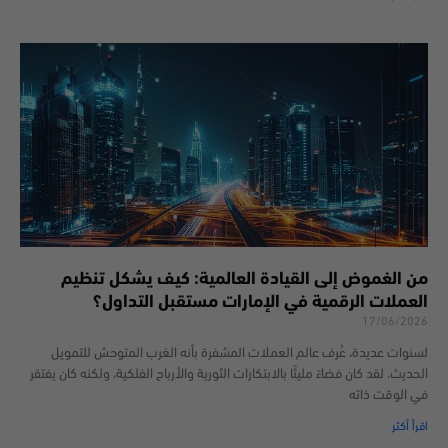
من الغموض إلى القيادة العالمية: كيف يشكل تنظيم
العملات الرقمية في الإمارات مستقبل التداول؟
17/06/2026
لسنوات عديدة، عُرف عالم العملات المشفرة بأنه الغرب المتوحش للتمويل
الحديث. لقد كان فضاءً مليئًا بالابتكارات الثورية والأرباح الفلكية، ولكنه كان يفتقر
في الوقت ذاته
اقرأ أكثر