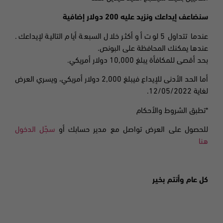
سنضاعف إيداعك ونزيد عليه 200 دولار إضافية
عندما تتداول 5 لوت أو أكثر خلال السبعة أيام التالية لإيداعك.
عندها يمكنك المحافظة على البونص
.
بحد أقصى للمكافأة يبلغ
10,000
دولار أمريكي.
أما الحد الأدنى للإيداع فيبلغ
2,000
دولار أمريكي، ويسري العرض
لغاية
12/05/2022.
*تطبق الشروط والأحكام
للحصول على العرض تواصل مع مدير حسابك أو
سجّل الدخول
هنا
كل عام وأنتم بخير