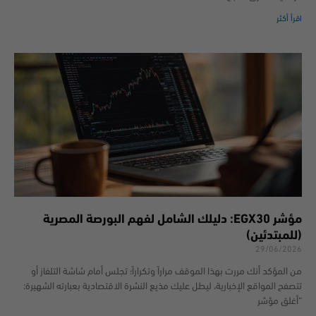
اقرأ أكثر
مؤشر EGX30: دليلك الشامل لفهم البورصة المصرية
(للمبتدئين)
29/06/2026
من المؤكد أنك مررت بهذا الموقف مراراً وتكراراً؛ تجلس أمام شاشة التلفاز أو
تتصفح المواقع الإخبارية، ليطل عليك مذيع النشرة الاقتصادية بعبارته الشهيرة:
“أغلق مؤشر