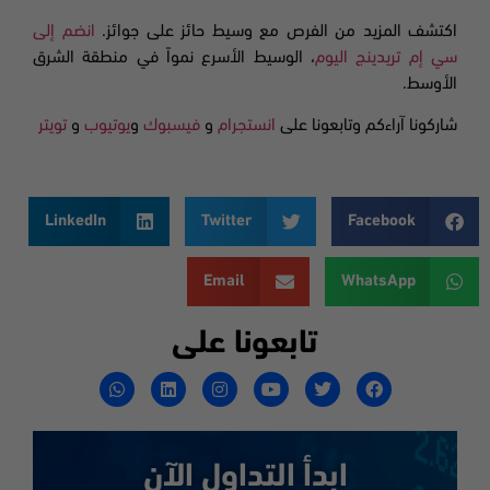
اكتشف المزيد من الفرص مع وسيط حائز على جوائز.
انضم إلى
سي إم تريدينج اليوم
، الوسيط الأسرع نمواً في منطقة الشرق
الأوسط.
شاركونا آراءكم وتابعونا على
انستجرام
و
فيسبوك
و
يوتيوب
و
تويتر
LinkedIn
Twitter
Facebook
Email
WhatsApp
تابعونا على
ابدأ التداول الآن