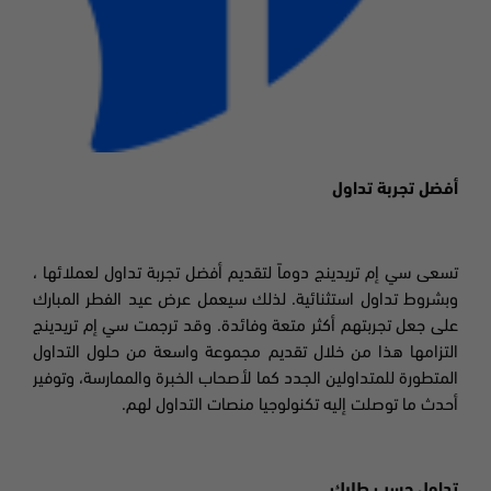
أفضل تجربة تداول
تسعى سي إم تريدينج دوماً لتقديم أفضل تجربة تداول لعملائها ،
وبشروط تداول استثنائية. لذلك سيعمل عرض عيد الفطر المبارك
على جعل تجربتهم أكثر متعة وفائدة. وقد ترجمت سي إم تريدينج
التزامها هذا من خلال
تقديم مجموعة واسعة من حلول التداول
المتطورة للمتداولين الجدد كما لأصحاب الخبرة والممارسة، وتوفير
أحدث ما توصلت إليه تكنولوجيا منصات التداول لهم
.
تداول حسب طلبك