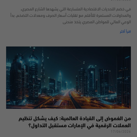
في خضم التحديات الاقتصادية المتسارعة التي يشهدها الشارع المصري،
والمحاولات المستمرة للتأقلم مع تقلبات أسعار الصرف ومعدلات التضخم، بدأ
الوعي المالي للمواطن المصري يتخذ منحنى
اقرأ أكثر
من الغموض إلى القيادة العالمية: كيف يشكل تنظيم
العملات الرقمية في الإمارات مستقبل التداول؟
17/06/2026