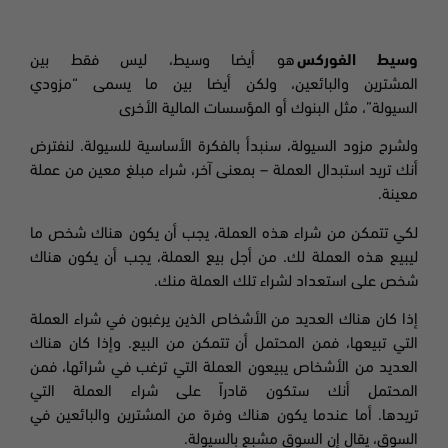
وسيط الفوركس
هو أيضا وسيط، ليس فقط بين
المشترين والبائعين، ولكن أيضا بين ما يسمى “مزودي
السيولة
”،
مثل البنوك أو المؤسسات المالية الأخرى
ولشرح مزود السيولة، سنبدأ بالفكرة الأساسية للسيولة. لنفترض
أنك تريد استبدال العملة – بمعنى آخر، شراء مبلغ معين من عملة
معينة.
لكي تتمكن من شراء هذه العملة، يجب أن يكون هناك شخص ما
ليبيع هذه العملة لك. من أجل بيع العملة، يجب أن يكون هناك
شخص على استعداد لشراء تلك العملة منك.
إذا كان هناك العديد من الأشخاص الذين يرغبون في شراء العملة
التي تبيعها، فمن المحتمل أن تتمكن من البيع. وإذا كان هناك
العديد من الأشخاص يبيعون العملة التي ترغب في شرائها، فمن
المحتمل أنك ستكون قادراً على شراء العملة التي
تريدها. أما عندما يكون هناك وفرة من المشترين والبائعين في
السوق، يقال إن السوق مشبع بالسيولة
.