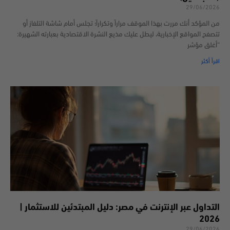
29/06/2026
من المؤكد أنك مررت بهذا الموقف مراراً وتكراراً؛ تجلس أمام شاشة التلفاز أو
تتصفح المواقع الإخبارية، ليطل عليك مذيع النشرة الاقتصادية بعبارته الشهيرة:
“أغلق مؤشر
اقرأ أكثر
التداول عبر الإنترنت في مصر: دليل المبتدئين للاستثمار |
2026
29/06/2026