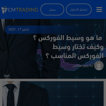
سجل
تسجيل الدخول
شتنبر 17, 2021
ما هو وسيط الفوركس ؟
وكيف تختار وسيط
الفوركس المناسب ؟
by
براون فيلكس