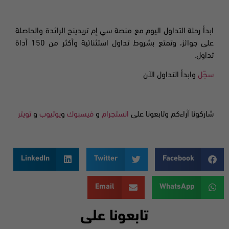
ابدأ رحلة التداول اليوم مع منصة سي إم تريدينج الرائدة والحاصلة
على جوائز، وتمتع بشروط تداول استثنائية
وأكثر من 150 أداة
تداول
.
سجّل
وابدأ التداول الآن
شاركونا آراءكم وتابعونا على
انستجرام
و
فيسبوك
و
يوتيوب
و
تويتر
LinkedIn
Twitter
Facebook
Email
WhatsApp
تابعونا على