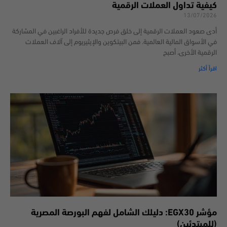
كيفية تداول العملات الرقمية
13/07/2026
أدى صعود العملات الرقمية إلى خلق فرص جديدة للأفراد الراغبين في المشاركة
في الأسواق المالية العالمية. فمن البيتكوين والإيثيريوم إلى آلاف العملات
الرقمية الأخرى، أصبح
اقرأ أكثر
مؤشر EGX30: دليلك الشامل لفهم البورصة المصرية
(للمبتدئين)