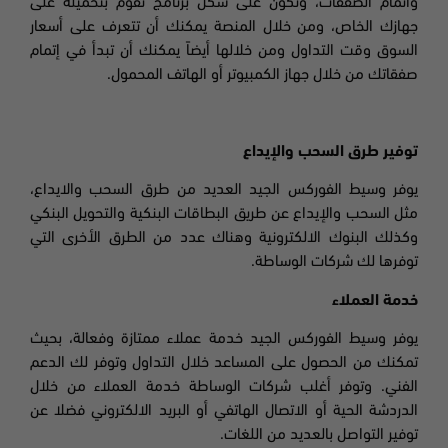
واتمام الصفقات، وتكون على شكل برنامج تقوم بتحميله على
جهازك الخاص، ومن خلال المنصة يمكنك أن تتعرف على أسعار
السوق وقت التداول ومن خلالها أيضاً يمكنك أن تبدأ في إتمام
صفقاتك من خلال جهاز الكمبيوتر أو الهاتف المحمول.
توفير طرق السحب والإيداع
يوفر وسيط الفوركس الجيد العديد من طرق السحب والايداع،
مثل السحب والإيداع عن طريق البطاقات البنكية والتحويل البنكي
وكذلك البنوك الالكترونية وهناك عدد من الطرق الأخرى التي
توفرها لك شركات الوساطة
.
خدمة العملاء
يوفر وسيط الفوركس الجيد خدمة عملاء ممتازة وفعالة، بحيث
تمكنك من الحصول على المساعد خلال التداول وتوفر لك الدعم
الفني. وتوفر أغلب شركات الوساطة خدمة العملاء من خلال
الدردشة الحية أو الاتصال الهاتفي أو البريد الالكتروني فضلا عن
توفير التواصل بالعديد من اللغات
.