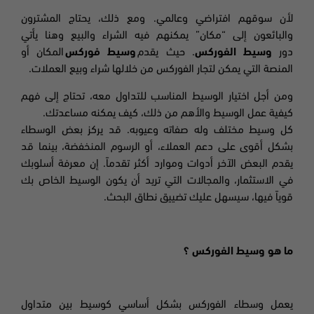
لأن سوقهم افتراضي وعالمي. ومع ذلك، يحتاج المشترون
والبائعون إلى “مكان” يمكنهم فيه الشراء والبيع وهنا يأتي
دور
وسيط الفوركس
.
حيث يقدم
وسيط فوركس
المكان أو
المنصة التي يمكن لتجار الفوركس من خلالها شراء وبيع
العملات
.
ومن أجل اختيار الوسيط المناسب للتداول معه، تحتاج إلى فهم
كيفية عمل الوسيط والأهم من ذلك، كيف يمكنه مساعدتك.
كل وسيط مختلف وله صفاته وعيوبه. قد يركز بعض الوسطاء
بشكل أقوى على دعم العملاء، أو الرسوم المنخفضة، بينما قد
يقدم البعض الآخر أدوات وموارد أكثر تقدماً. إن معرفة أسلوبك
في الاستثمار، والمجالات التي تريد أن يكون الوسيط الخاص بك
قوياً
فيها، سيسهل عليك تضييق نطاق البحث.
ما هو وسيط الفوركس
؟
يعمل وسطاء الفوركس بشكل أساسي كوسيط بين متداول