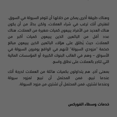
وهناك طريقة أخرى يمكن من خلالها أن تتوفر السيولة في السوق.
لنفترض أنك ترغب في شراء العملات، ولكن بدلاً من أن يكون
هناك العديد من الأفراد يبيعون كميات صغيرة من العملات، هناك
عدد أقل من البائعين الذين يبيعون كميات أكبر من
العملات. حيث يُطلق على هؤلاء البائعين الذين يبيعون مبالغ
ضخمة
“
مزودي السيولة
“
لأنهم في الواقع يوفرون السيولة في
الأسواق – وهم في الغالب البنوك الكبيرة أو المؤسسات المالية
التي تتاجر بالعملات على نطاق واسع.
بمعنى آخر،
هم يتداولون بكميات هائلة من العملات لدرجة أنك
عندما تبيع، فمن المحتمل أن تبيع لمزود سيولة
وعندما تشتري، فمن المحتمل أن تشتري من مزود السيولة.
خدمات وسطاء الفوركس