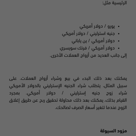
الرئيسية مثل
:
يورو / دولار أمريكي
جنيه استرليني / دولار أمريكي
دولار أمريكي / ين ياباني
دولار أمريكي / فرنك سويسري
إلى جانب العديد من أزواج العملات الأخرى.
يمكنك بعد ذلك البدء في بيع وشراء أزواج العملات. على
سبيل المثال، يتطلب شراء الجنيه الإسترليني بالدولار الأمريكي
شراء زوج جنيه إسترليني / دولار أمريكي. بمجرد
القيام بذلك، يمكنك بعد ذلك محاولة تحقيق ربح عن طريق إغلاق
الزوج عندما تتغير أسعار الصرف لصالحك.
مزود السيولة