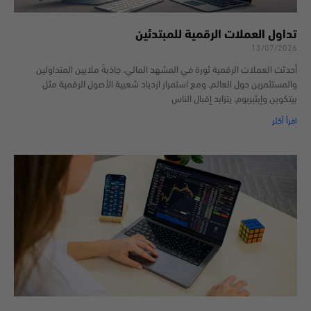
تداول العملات الرقمية للمبتدئين
13/07/2026
أحدثت العملات الرقمية ثورة في المشهد المالي، جاذبةً ملايين المتداولين
والمستثمرين حول العالم. ومع استمرار ازدياد شعبية الأصول الرقمية مثل
بيتكوين وإيثيريوم، يتزايد إقبال الناس
اقرأ أكثر