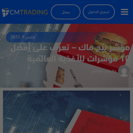
سجل
تسجيل الدخول
مارس 9, 2023
مؤشر بيج ماك – تعرف على أفضل
10 مؤشرات للأغذية العالمية
by
براون فيلكس