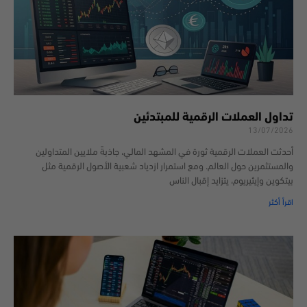
تداول العملات الرقمية للمبتدئين
13/07/2026
أحدثت العملات الرقمية ثورة في المشهد المالي، جاذبةً ملايين المتداولين
والمستثمرين حول العالم. ومع استمرار ازدياد شعبية الأصول الرقمية مثل
بيتكوين وإيثيريوم، يتزايد إقبال الناس
اقرأ أكثر