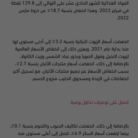
المواد الغذائية للشهر الحادي عشر على التوالي إلى 129.8 نقطة
في فبراير 2023. وهذا انخفض بنسبة 18.7٪ عن ذروة مارس
2022.
انخفضت أسعار الزيوت النباتية بنسبة 3.2٪ إلى أدنى مستوى لها
منذ بداية عام 2021. ويعزى ذلك إلى انخفاض الأسعار العالمية
لزيوت النخيل وفول الصويا وبذور عباد الشمس وزيت الكانولا.
بالإضافة إلى ذلك، انخفضت أسعار منتجات الألبان بنسبة 2.7٪،
بسبب انخفاض الأسعار عبر جميع منتجات الألبان، مع تسجيل أكبر
انخفاضات في الزبدة ومسحوق الحليب منزوع الدسم.
احصل على توصيات تداول يومية
بالإضافة إلى ذلك، انخفضت تكاليف الحبوب واللحوم بنسبة 0.1٪،
بينما ارتفعت أسعار السكر 6.9٪، لتصل إلى أعلى مستوى منذ