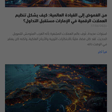
من الغموض إلى القيادة العالمية: كيف يشكل تنظيم
العملات الرقمية في الإمارات مستقبل التداول؟
17/06/2026
لسنوات عديدة، عُرف عالم العملات المشفرة بأنه الغرب المتوحش للتمويل
الحديث. لقد كان فضاءً مليئًا بالابتكارات الثورية والأرباح الفلكية، ولكنه كان يفتقر
في الوقت ذاته
اقرأ أكثر