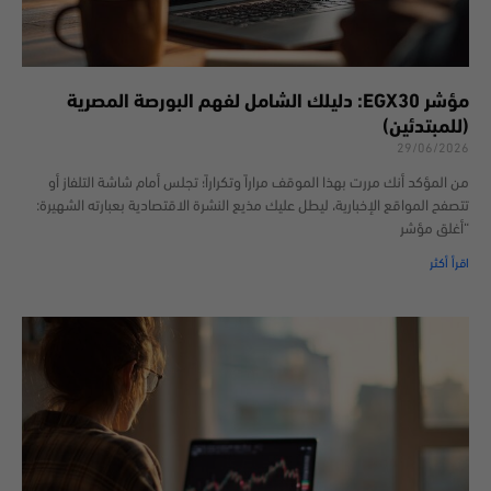
مؤشر EGX30: دليلك الشامل لفهم البورصة المصرية
(للمبتدئين)
29/06/2026
من المؤكد أنك مررت بهذا الموقف مراراً وتكراراً؛ تجلس أمام شاشة التلفاز أو
تتصفح المواقع الإخبارية، ليطل عليك مذيع النشرة الاقتصادية بعبارته الشهيرة:
“أغلق مؤشر
اقرأ أكثر