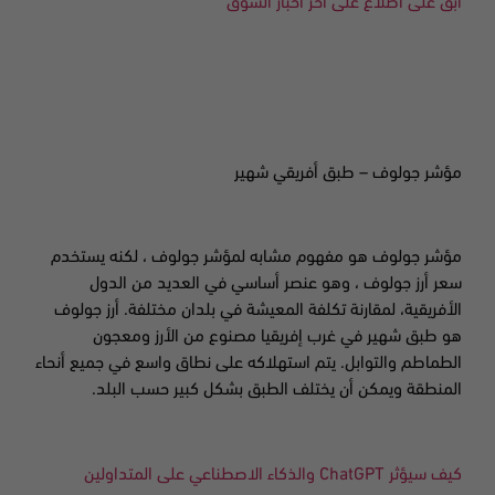
ابق على اطلاع على آخر أخبار السوق
مؤشر جولوف – طبق أفريقي شهير
مؤشر جولوف هو مفهوم مشابه لمؤشر جولوف ، لكنه يستخدم
سعر أرز جولوف ، وهو عنصر أساسي في العديد من الدول
الأفريقية، لمقارنة تكلفة المعيشة في بلدان مختلفة. أرز جولوف
هو طبق شهير في غرب إفريقيا مصنوع من الأرز ومعجون
الطماطم والتوابل. يتم استهلاكه على نطاق واسع في جميع أنحاء
المنطقة ويمكن أن يختلف الطبق بشكل كبير حسب البلد.
كيف سيؤثر
ChatGPT
والذكاء الاصطناعي على المتداولين