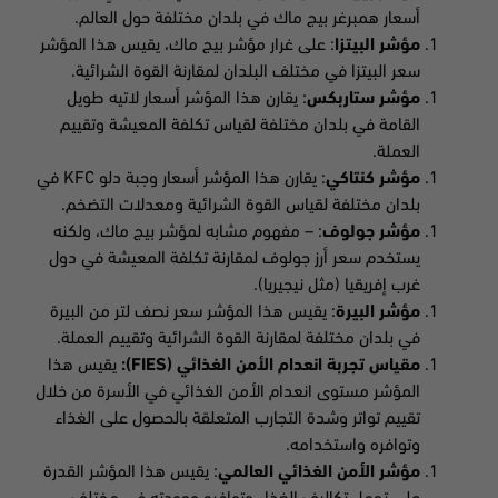
أسعار همبرغر بيج ماك في بلدان مختلفة حول العالم.
مؤشر البيتزا
: على غرار مؤشر بيج ماك، يقيس هذا المؤشر
سعر البيتزا في مختلف البلدان لمقارنة القوة الشرائية.
مؤشر ستاربكس
: يقارن هذا المؤشر أسعار لاتيه طويل
القامة في بلدان مختلفة لقياس تكلفة المعيشة وتقييم
العملة.
مؤشر كنتاكي
: يقارن هذا المؤشر أسعار وجبة دلو
KFC
في
بلدان مختلفة لقياس القوة الشرائية ومعدلات التضخم.
مؤشر جولوف
: – مفهوم مشابه لمؤشر بيج ماك، ولكنه
يستخدم سعر أرز جولوف لمقارنة تكلفة المعيشة في دول
غرب إفريقيا (مثل نيجيريا
).
مؤشر البيرة
: يقيس هذا المؤشر سعر نصف لتر من البيرة
في بلدان مختلفة لمقارنة القوة الشرائية وتقييم العملة.
مقياس تجربة انعدام الأمن الغذائي (
FIES):
يقيس هذا
المؤشر مستوى انعدام الأمن الغذائي في الأسرة من خلال
تقييم تواتر وشدة التجارب المتعلقة بالحصول على الغذاء
وتوافره واستخدامه.
مؤشر الأمن الغذائي العالمي
: يقيس هذا المؤشر القدرة