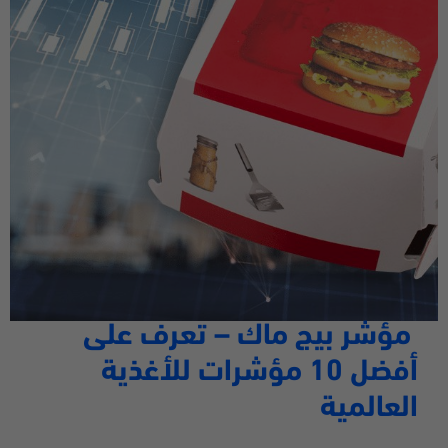
مؤشر بيج ماك
–
تعرف على
أفضل 10 مؤشرات للأغذية
العالمية