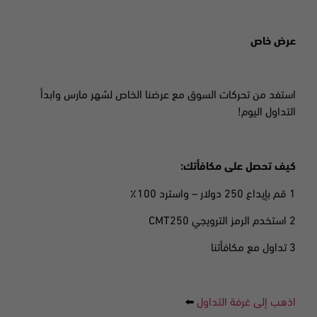
عرض خاص
استفد من تحركات السوق مع عرضنا الخاص لشهر مارس وابدأ
التداول اليوم!
كيف تحصل على مكافأتك:
1 قم بإيداع 250 دولار –
واسترد 100٪
2 استخدم الرمز الترويجي CMT250
3 تداول مع مكافأتنا
اذهب إلى غرفة التداول
⬅️