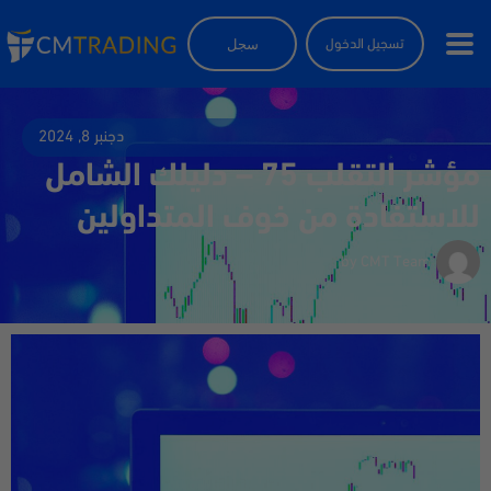
سجل
تسجيل الدخول
دجنبر 8, 2024
مؤشر التقلب 75 – دليلك الشامل
للاستفادة من خوف المتداولين
by
CMT Team