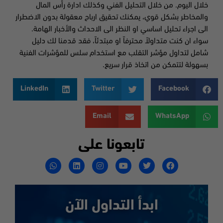
خلال اليوم. من خلال التحليل الفني وكذلك ادارة رأس المال
والمخاطر بشكل قوي، يمكنك تحقيق ارباح معقولة بدون الاضطرار
الى اجراء تحليل اساسي او النظر الى الاحداث والأخبار الهامة.
سواء ان كنت متداولاً محترفاً او مبتدئاً، فقد قدمنا لك دليل
شامل لتداول مؤشر التقلب مع استخدام سلس للمؤشرات الفنية
بسهولة لتتمكن من اتخاذ قرار سريع.
LinkedIn
Twitter
Facebook
Email
WhatsApp
تابعونا على
ابدأ التداول الآن