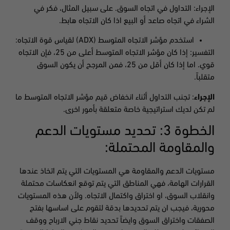
الإجراء: التداول في اتجاه السوق. على سبيل المثال، فكر في
الشراء في اتجاه صاعد أو البيع اذا كان الاتجاه هابط.
استخدم مؤشر الاتجاه المتوسط ​​(ADX) لقياس قوة الاتجاه:
التفسير: إذا كان مؤشر الاتجاه المتوسط ​​أعلى من 25، فإن الاتجاه
قوي. اما إذا كان أقل من 25، فمن المرجح أن يكون السوق
متقلباً.
الإجراء
: تجنب التداول أثناء انخفاض قيم مؤشر الاتجاه المتوسط ​​ما
لم تكن لديك استراتيجية خاصة متعلقة بأمور اخرى.
الخطوة 3: تحديد مستويات الدعم
والمقاومة المحتملة:
مستويات الدعم والمقاومة هي المستويات التي يتم اتخاذ عندها
القرارات الهامة، فهي المناطق التي يتم توقع انعكاسات محتملة
وانقلاب السوق، او اختراق واكتمال الاتجاه. ولأن هذه المستويات
محورية، فيجب ان يتم تحديدها بدقة لتقوم على اساسها بفتح
الصفقات واختراق السوق وايضاً تحديد نقاط جني الارباح ووقف