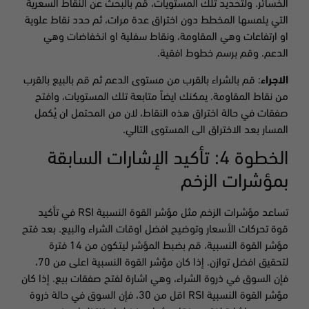
الخسائر. ولتحديد تلك المستويات، قم بالبحث عن النقاط السعرية
التي يلمسها المخطط دون اختراق عدة مرات، ثم حدد نقاط علوية
او ارتفاعات وهي المقاومة، ونقاط سفلية او انخفاضات وهي
الدعم. وقم برسم خطوط افقية.
الاجراء
: قم بالشراء بالقرب من مستوى الدعم ثم قم بالبيع بالقرب
من نقاط المقاومة. يمكنك ايضاً متابعة تلك المستويات، وافتح
صفقات في حالة اختراق هذه النقاط، لان من المحتمل ان يُكمل
المسار بعد الاختراق الى المستوى التالي.
الخطوة 4: تأكيد الإشارات السابقة
بمؤشرات الزخم
تساعد مؤشرات الزخم مثل مؤشر القوة النسبية RSI في تأكيد
قوة تحركات الأسعار وتوضيح افضل اوقات الشراء والبيع. بعد فتح
مؤشر القوة النسبية، قم بضبط المؤشر ليتكون من 14 فترة
لتحقيق افضل توازن. إذا كان مؤشر القوة النسبية اعلى من 70،
فإن السوق في ذروة الشراء، وهي اشارة لفتح صفقات بيع. إذا كان
مؤشر القوة النسبية RSI اقل من 30، فإن السوق في حالة ذروة