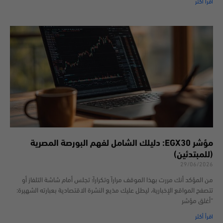
اقرأ أكثر
مؤشر EGX30: دليلك الشامل لفهم البورصة المصرية
(للمبتدئين)
29/06/2026
من المؤكد أنك مررت بهذا الموقف مراراً وتكراراً؛ تجلس أمام شاشة التلفاز أو
تتصفح المواقع الإخبارية، ليطل عليك مذيع النشرة الاقتصادية بعبارته الشهيرة:
“أغلق مؤشر
اقرأ أكثر