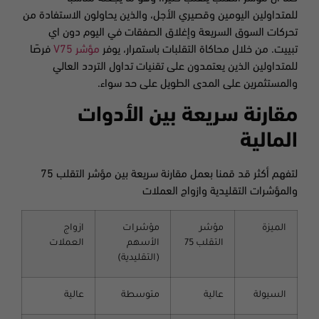
للمتداولين اليومين وقصيري الأجل، والذين يحاولون الاستفادة من
تحركات السوق السريعة وإغلاق الصفقات في اليوم دون اي
تبييت. من خلال محاكاة التقلبات باستمرار، يوفر
مؤشر V75
فرصًا
للمتداولين الذين يعتمدون على تقنيات تداول التردد العالي
والمستثمرين على المدى الطويل على حد سواء.
مقارنة سريعة بين الأدوات
المالية
لتفهم أكثر قد قمنا بعمل مقارنة سريعة بين مؤشر التقلب 75
والمؤشرات التقليدية وازواج العملات
الميزة
مؤشر
مؤشرات
ازواج
التقلب 75
الأسهم
العملات
(التقليدية)
السيولة
عالية
متوسطة
عالية