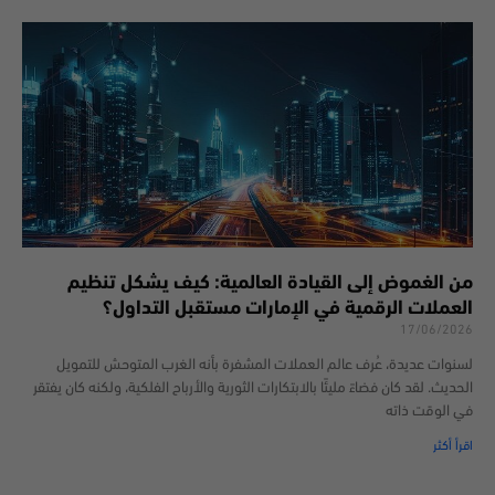
من الغموض إلى القيادة العالمية: كيف يشكل تنظيم
العملات الرقمية في الإمارات مستقبل التداول؟
17/06/2026
لسنوات عديدة، عُرف عالم العملات المشفرة بأنه الغرب المتوحش للتمويل
الحديث. لقد كان فضاءً مليئًا بالابتكارات الثورية والأرباح الفلكية، ولكنه كان يفتقر
في الوقت ذاته
اقرأ أكثر