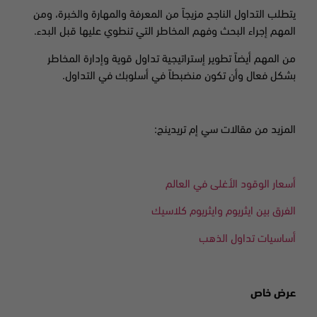
يتطلب التداول الناجح مزيجاً من المعرفة والمهارة والخبرة، ومن
المهم إجراء البحث وفهم المخاطر التي تنطوي عليها قبل البدء
.
من المهم أيضاً تطوير إستراتيجية تداول قوية وإدارة المخاطر
بشكل فعال وأن تكون منضبطاً في أسلوبك في التداول.
المزيد من مقالات سي إم تريدينج
:
أسعار الوقود الأغلى في العالم
الفرق بين ايثريوم
وايثريوم كلاسيك
أساسيات تداول الذهب
عرض خاص