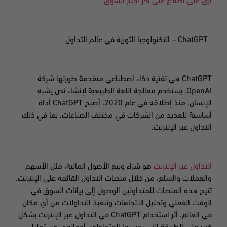
ابق على اطلاع على آخر أخبار السوق
ChatGPT
– التكنولوجيا الثورية في عالم التداول
ChatGPT
هي تقنية ذكاء اصطناعي متقدمة طورتها شركة
OpenAI.
يستخدم معالجة اللغة الطبيعية لإنشاء نص يشبه
الإنسان. منذ إطلاقه في عام 2020، أصبح
ChatGPT
أداة
أساسية للعديد من الشركات في مختلف الصناعات، بما في ذلك
التداول عبر الإنترنت
.
التداول عبر الإنترنت
هو شراء وبيع الأصول المالية، مثل الأسهم
والعملات والسلع، من خلال منصات التداول القائمة على الإنترنت.
تتيح هذه المنصات للمتداولين الوصول إلى بيانات السوق في
الوقت الفعلي وتحليل الاتجاهات وتنفيذ التداولات من أي مكان
في العالم. أثر استخدام
ChatGPT
في التداول عبر الإنترنت بشكل