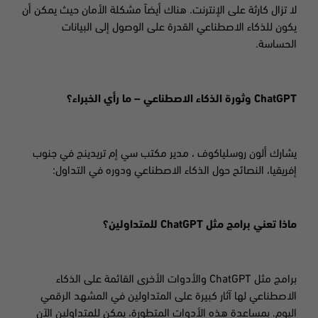
لا تزال كارثة على الإنترنت. هناك أيضاً مشكلة الأمان حيث يمكن أن
يكون للذكاء الاصطناعي القدرة على الوصول إلى البيانات
الحساسة.
ChatGPT
وثورة الذكاء الاصطناعي – ما رأي الخبراء؟
يشارك ألون روسلياكوف ، مدير مكتب سي إم تريدينج في جنوب
إفريقيا، النصائح حول الذكاء الاصطناعي ودوره في التداول:
ماذا تعني برامج مثل
ChatGPT
للمتداولين؟
برامج مثل
ChatGPT
والأدوات الأخرى القائمة على الذكاء
الاصطناعي لها آثار كبيرة على المتداولين في المشهد الرقمي
اليوم. بمساعدة هذه الأدوات المتطورة، يمكن للمتداولين الآن