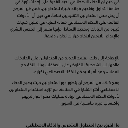
في حين أن الذكاء الاصطناعي لديه القدرة على إحداث ثورة في
صناعة التداول وتقديم فوائد كبيرة للمتداولين، فمن غير المرجح
أن يحل محل المتداولين التقليديين تماماً. في حين أن الأدوات
القائمة على الذكاء الاصطناعي فعالة للغاية في تحليل كميات
كبيرة من البيانات وتحديد الأنماط، فإنها تفتقر إلى الحدس البشري
والإبداع اللازمين لاتخاذ قرارات تداول دقيقة
.
بالإضافة إلى ذلك، يعتمد العديد من المتداولين على العلاقات
والمهارات الشخصية للتفاوض على الصفقات وبناء الثقة مع
العملاء، وهو أمر لا يمكن للذكاء الاصطناعي تكراره.
ومع ذلك، من المرجح أن يتطور دور المتداولين حيث يصبح الذكاء
الاصطناعي أكثر انتشاراً في الصناعة، مع تزايد استخدام المتداولين
لأدوات الذكاء الاصطناعي لزيادة عمليات صنع القرار لديهم
واكتساب ميزة تنافسية في السوق.
ما الفرق بين المتداول المتمرس والذكاء الاصطناعي