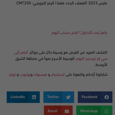
مارس
2023 |
العملاء الجدد فقط
| الرمز الترويجي: CMT250
جاهز لبدء التداول؟ افتح حساب اليوم
اكتشف المزيد من الفرص مع وسيط حائز على جوائز.
انضم إلى
سي إم تريدينج اليوم
، الوسيط الأسرع نمواً في منطقة الشرق
الأوسط.
شاركونا آراءكم وتابعونا على
انستجرام
و
فيسبوك
و
يوتيوب
و
تويتر
LinkedIn
Twitter
Facebook
Email
WhatsApp