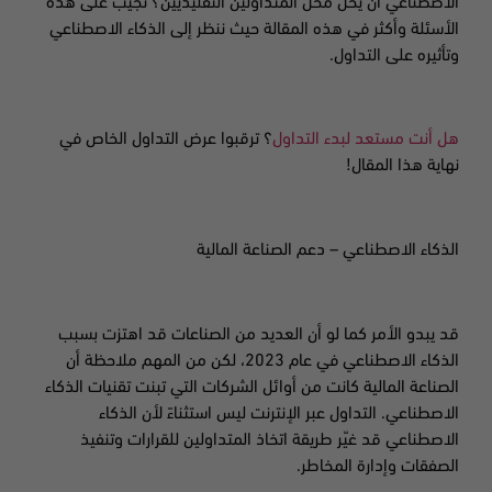
الاصطناعي أن يحل محل المتداولين التقليديين؟ نجيب على هذه
الأسئلة وأكثر في هذه المقالة حيث ننظر إلى الذكاء الاصطناعي
وتأثيره على التداول.
هل أنت مستعد لبدء التداول
؟ ترقبوا عرض التداول الخاص في
نهاية هذا المقال!
الذكاء الاصطناعي – دعم الصناعة المالية
قد يبدو الأمر كما لو أن العديد من الصناعات قد اهتزت بسبب
الذكاء الاصطناعي في عام
2023،
لكن من المهم ملاحظة أن
الصناعة المالية كانت من أوائل الشركات التي تبنت تقنيات الذكاء
الاصطناعي. التداول عبر الإنترنت ليس استثناءً لأن الذكاء
الاصطناعي قد غيّر طريقة اتخاذ المتداولين للقرارات وتنفيذ
الصفقات وإدارة المخاطر
.