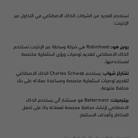
تستخدم العديد من الشركات الذكاء الاصطناعي في التداول عبر
الإنترنت:
روبن هو
د
:Robinhood
هي شركة وساطة عبر الإنترنت تستخدم
الذكاء الاصطناعي لتقديم توصيات ورؤى استثمارية مخصصة
لمستخدميها
.
تشارلز شواب
: يستخدم
Charles Schwab
الذكاء الاصطناعي
لتقديم توصيات استثمارية مخصصة ومساعدة عملائه على بناء
محافظ متنوعة
.
بيترمينت
:
Betterment
هو مستشار آلي يستخدم الذكاء
الاصطناعي لإنشاء محافظ مخصصة لعملائه بناءً على تحمل
المخاطر وأهداف الاستثمار
.