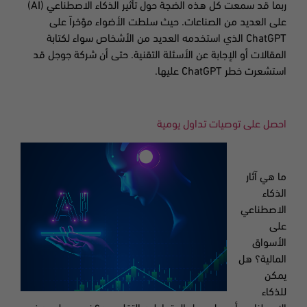
ربما قد سمعت كل هذه الضجة حول تأثير الذكاء الاصطناعي (
AI
)
على العديد من الصناعات. حيث سلطت الأضواء مؤخراً على
ChatGPT
الذي استخدمه العديد من الأشخاص سواء لكتابة
المقالات أو الإجابة عن الأسئلة التقنية. حتى أن شركة جوجل قد
استشعرت خطر
ChatGPT
عليها.
احصل على توصيات تداول يومية
ما هي آثار
الذكاء
الاصطناعي
على
الأسواق
المالية؟ هل
يمكن
للذكاء