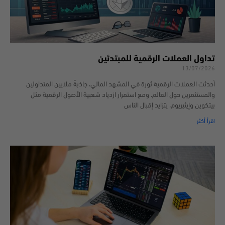
تداول العملات الرقمية للمبتدئين
13/07/2026
أحدثت العملات الرقمية ثورة في المشهد المالي، جاذبةً ملايين المتداولين
والمستثمرين حول العالم. ومع استمرار ازدياد شعبية الأصول الرقمية مثل
بيتكوين وإيثيريوم، يتزايد إقبال الناس
اقرأ أكثر