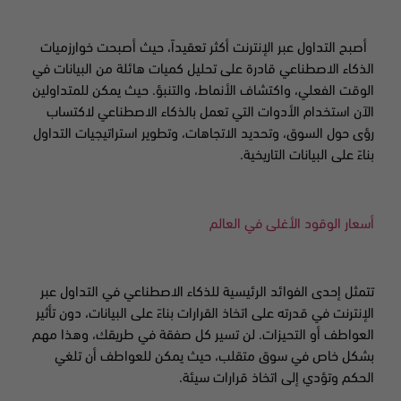
أصبح التداول عبر الإنترنت أكثر تعقيداً، حيث أصبحت خوارزميات
الذكاء الاصطناعي قادرة على تحليل كميات هائلة من البيانات في
الوقت الفعلي، واكتشاف الأنماط، والتنبؤ. حيث يمكن للمتداولين
الآن استخدام الأدوات التي تعمل بالذكاء الاصطناعي لاكتساب
رؤى حول السوق، وتحديد الاتجاهات، وتطوير استراتيجيات التداول
بناءً على البيانات التاريخية
.
أسعار الوقود الأغلى في العالم
تتمثل إحدى الفوائد الرئيسية للذكاء الاصطناعي في التداول عبر
الإنترنت في قدرته على اتخاذ القرارات بناءً على البيانات، دون تأثير
العواطف أو التحيزات. لن تسير كل صفقة في طريقك، وهذا مهم
بشكل خاص في سوق متقلب، حيث يمكن للعواطف أن تلغي
الحكم وتؤدي إلى اتخاذ قرارات سيئة
.