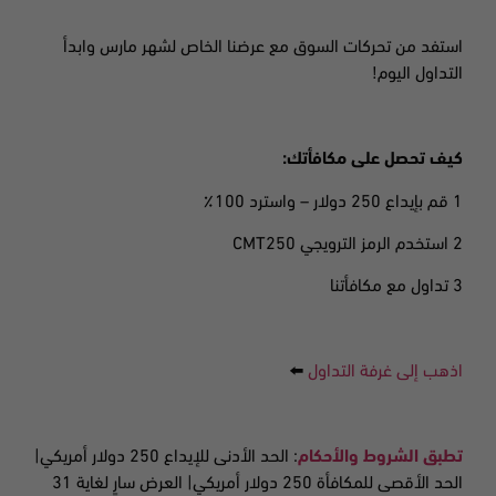
استفد من تحركات السوق مع عرضنا الخاص لشهر مارس وابدأ
التداول اليوم!
كيف تحصل على مكافأتك:
1 قم بإيداع 250 دولار –
واسترد 100٪
2 استخدم الرمز الترويجي CMT250
3 تداول مع مكافأتنا
اذهب إلى غرفة التداول
⬅️
تطبق الشروط والأحكام
:
الحد الأدنى للإيداع 250 دولار أمريكي|
الحد الأقصى للمكافأة 2
50 دولار أمريكي| العرض سارٍ لغاية 31