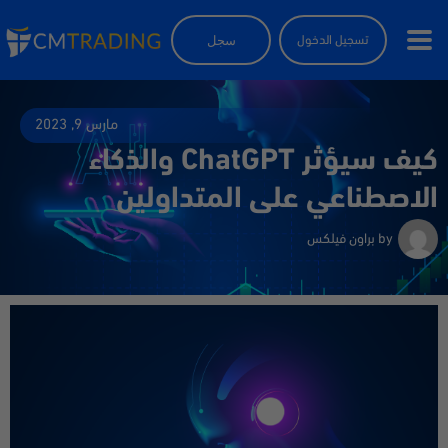
سجل
تسجيل الدخول
مارس 9, 2023
كيف سيؤثر ChatGPT والذكاء
الاصطناعي على المتداولين
by
براون فيلكس