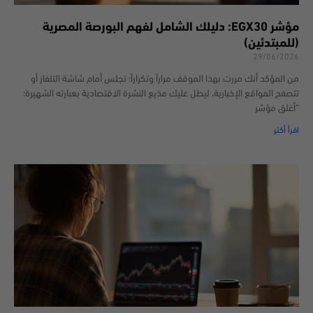
مؤشر EGX30: دليلك الشامل لفهم البورصة المصرية
(للمبتدئين)
29/06/2026
من المؤكد أنك مررت بهذا الموقف مراراً وتكراراً؛ تجلس أمام شاشة التلفاز أو
تتصفح المواقع الإخبارية، ليطل عليك مذيع النشرة الاقتصادية بعبارته الشهيرة:
“أغلق مؤشر
اقرأ أكثر