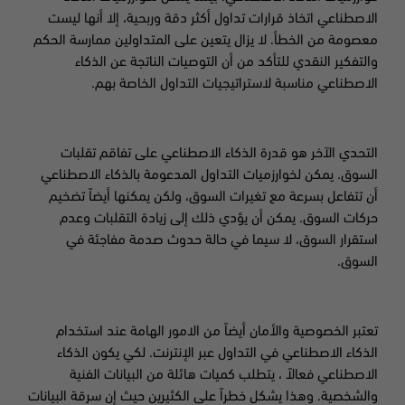
الاصطناعي اتخاذ قرارات تداول أكثر دقة وربحية، إلا أنها ليست
معصومة من الخطأ. لا يزال يتعين على المتداولين ممارسة الحكم
والتفكير النقدي للتأكد من أن التوصيات الناتجة عن الذكاء
الاصطناعي مناسبة لاستراتيجيات التداول الخاصة بهم.
التحدي الآخر هو قدرة الذكاء الاصطناعي على تفاقم تقلبات
السوق. يمكن لخوارزميات التداول المدعومة بالذكاء الاصطناعي
أن تتفاعل بسرعة مع تغيرات السوق، ولكن يمكنها أيضاً تضخيم
حركات السوق. يمكن أن يؤدي ذلك إلى زيادة التقلبات وعدم
استقرار السوق، لا سيما في حالة حدوث صدمة مفاجئة في
السوق.
تعتبر الخصوصية والأمان أيضاً من الامور الهامة عند استخدام
الذكاء الاصطناعي في التداول عبر الإنترنت. لكي يكون الذكاء
الاصطناعي فعالاً
،
يتطلب كميات هائلة من البيانات الفنية
والشخصية. وهذا يشكل خطراً على الكثيرين حيث إن سرقة البيانات