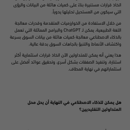
اتخاذ قرارات مستنيرة بناءً على كميات هائلة من البيانات والرؤى
التي سيكون من المستحيل تحليلها يدوياً
.
من خلال الاستفادة من الخوارزميات المتقدمة وقدرات معالجة
اللغة الطبيعية، يمكن لـ
ChatGPT
والبرامج المماثلة التي تعمل
بالذكاء الاصطناعي معالجة كميات هائلة من بيانات السوق بسرعة
واكتشاف الأنماط والتنبؤ باتجاهات السوق بدقة عالية
.
هذا يعني أنه يمكن للمتداولين الآن اتخاذ قرارات استثمارية أكثر
استنارة، وتنفيذ الصفقات بشكل أسرع، وتحقيق عوائد أفضل على
استثماراتهم في نهاية المطاف.
هل يمكن للذكاء الاصطناعي في النهاية أن يحل محل
المتداولين التقليديين؟