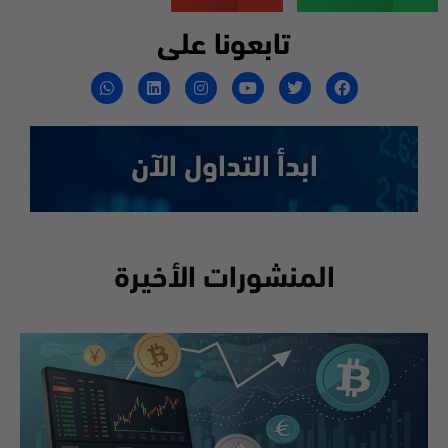
تابعونا على
ابدأ التداول الآن
المنشورات الأخيرة