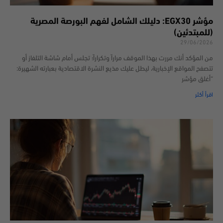
مؤشر EGX30: دليلك الشامل لفهم البورصة المصرية
(للمبتدئين)
29/06/2026
من المؤكد أنك مررت بهذا الموقف مراراً وتكراراً؛ تجلس أمام شاشة التلفاز أو
تتصفح المواقع الإخبارية، ليطل عليك مذيع النشرة الاقتصادية بعبارته الشهيرة:
“أغلق مؤشر
اقرأ أكثر