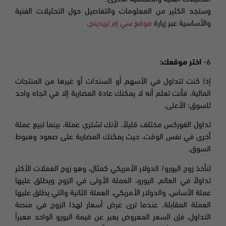
وستجد الكثير من المعلومات والتفاصيل حول التحليلات الفنية
والأساسية عبر زيارة
موقع سي إم تريدينج
.
6-
اختر موقعك
:
إذا كنت تتداول في الأسهم أو السندات أو غيرها من المنتجات
المالية، فأنت تعلم أنه لا يمكنك عادة المضاربة إلا في اتجاه واحد
للسوق: الأعلى.
تداول الفوركس مختلف قليلاً. لأنك تشتري عملة، بينما تبيع عملة
أخرى في نفس الوقت، حيث يمكنك المضاربة على صعود وهبوط
السوق.
لنأخذ زوج اليورو/ الدولار الأمريكي كمثال، وهو زوج العملات الأكثر
تداولاً في العالم. اليورو، العملة الأولى في الزوج ويطلق عليها
عملة الأساس، والدولار الأمريكي، العملة الثانية والتي يطلق عليها
العملة المقابلة. عندما ترى عرض أسعار لهذا الزوج في منصة
التداول، فإن السعر المعروض يعبر عن قيمة اليورو الواحد معبراً