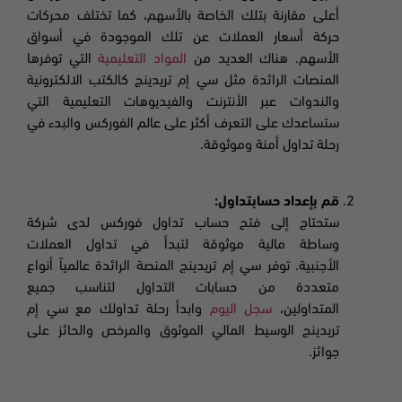
أعلى مقارنة بتلك الخاصة بالأسهم، كما تختلف محركات
حركة أسعار العملات عن تلك الموجودة في أسواق
الأسهم. هناك العديد من
المواد التعليمية
التي توفرها
المنصات الرائدة مثل سي إم تريدينج كالكتب الالكترونية
والندوات عبر الأنترنت والفيديوهات التعليمية التي
ستساعدك على التعرف أكثر على عالم الفوركس والبدء في
رحلة تداول أمنة وموثوقة.
قم بإعداد حسابتداول
:
ستحتاج إلى فتح حساب تداول فوركس لدى شركة
وساطة مالية موثوقة لتبدأ في تداول العملات
الأجنبية
.
توفر سي إم تريدينج المنصة الرائدة عالمياً أنواع
متعددة من حسابات التداول لتناسب جميع
المتداولين،
سجل اليوم
وابدأ رحلة تداولك مع سي إم
تريدينج الوسيط المالي الموثوق والمرخص والحائز على
جوائز
.