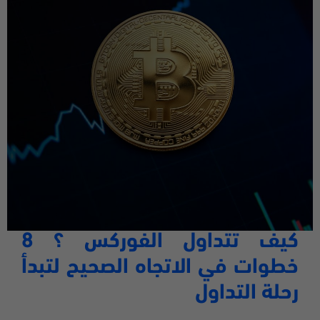
كيف تتداول الفوركس
؟ 8
خطوات في الاتجاه الصحيح لتبدأ
رحلة التداول