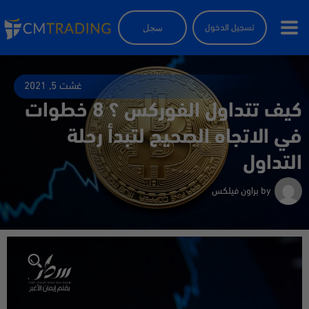
سجل
تسجيل الدخول
غشت 5, 2021
كيف تتداول الفوركس ؟ 8 خطوات
في الاتجاه الصحيح لتبدأ رحلة
التداول
by
براون فيلكس