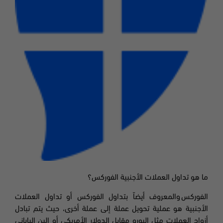
ما هو تداول العملات الأجنبية الفوركس؟
الفوركس والمعروف أيضاً بتداول الفوركس أو تداول العملات
الأجنبية هو عملية تحويل عملة إلى عملة أخرى، حيث يتم تبادل
أزواج العملات مثل اليورو مقابل الدولار الأمريكي أو الين الياباني