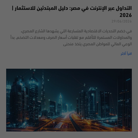
التداول عبر الإنترنت في مصر: دليل المبتدئين للاستثمار |
2026
29/06/2026
في خضم التحديات الاقتصادية المتسارعة التي يشهدها الشارع المصري،
والمحاولات المستمرة للتأقلم مع تقلبات أسعار الصرف ومعدلات التضخم، بدأ
الوعي المالي للمواطن المصري يتخذ منحنى
اقرأ أكثر