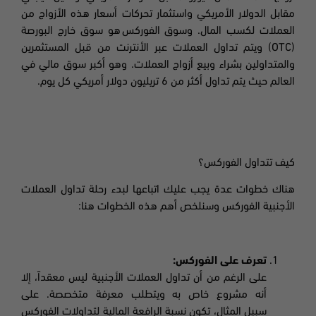
مقابل الدولار الأمريكي واستثمار تحركات أسعار هذه الأزواج من
العملات لكسب المال. وسوق الفوركس هو سوق خارج البورصة
(
OTC
) ويتم تداول العملات عبر الأنترنت من قبل المستثمرين
والمتداولين بشراء وبيع أزواج العملات. وهو أكبر سوق مالي في
العالم حيث يتم تداول أكثر من 6 تريليون دولار أمريكي كل يوم.
كيف تتداول الفوركس
؟
هناك خطوات عدة يجب عليك اتباعها لبدء رحلة تداول العملات
الأجنبية الفوركس وسنلخص أهم هذه الخطوات هنا:
تعرف على الفوركس:
على الرغم من أن تداول العملات الأجنبية ليس معقداً
،
إلا
أنه مشروع خاص به ويتطلب معرفة متخصصة. على
سبيل المثال، تكون نسبة الرافعة المالية لتداولات الفوركس