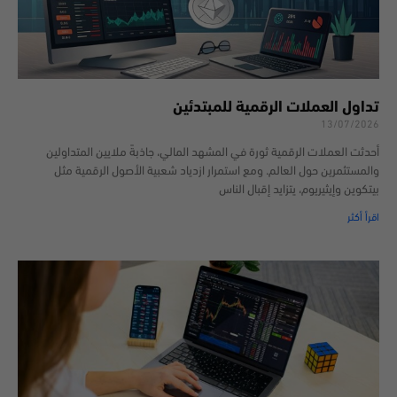
تداول العملات الرقمية للمبتدئين
13/07/2026
أحدثت العملات الرقمية ثورة في المشهد المالي، جاذبةً ملايين المتداولين
والمستثمرين حول العالم. ومع استمرار ازدياد شعبية الأصول الرقمية مثل
بيتكوين وإيثيريوم، يتزايد إقبال الناس
اقرأ أكثر