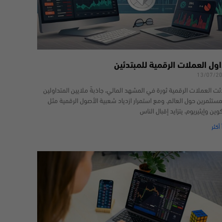
اول العملات الرقمية للمبتدئين
13/07/2
ثت العملات الرقمية ثورة في المشهد المالي، جاذبةً ملايين المتداولين
مستثمرين حول العالم. ومع استمرار ازدياد شعبية الأصول الرقمية مثل
كوين وإيثيريوم، يتزايد إقبال الناس
 أكثر