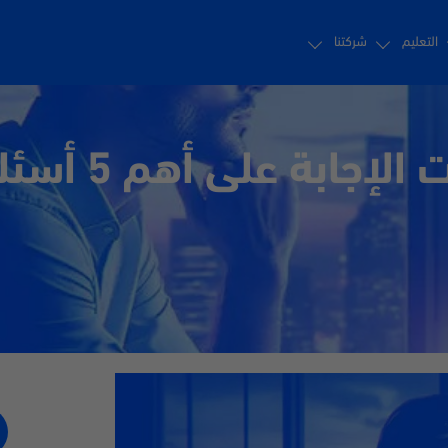
التعليم
شركتنا
كن في قلب الحدث – ت