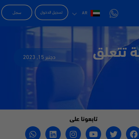
سجل
تسجيل الدخول
AR
مت الإجابة على أهم 5 أسئلة تتعلق
دجنبر 15, 2023
تابعونا على