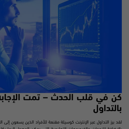
بالتداول
لقد برز التداول عبر الإنترنت كوسيلة مقنعة للأفراد الذين يسعون إلى ال