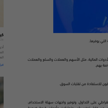
كي
026
التي يوفرها.
أدى
الم
الع
لأدوات المالية، مثل الأسهم والعملات والسلع والعملات
اقرأ
اصة بهم.
قون للاستفادة من تقلبات السوق.
قراطي على التداول، وتوفير واجهات سهلة الاستخدام،