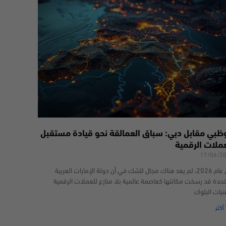
وظبي مقابل دبي: سباق العمالقة نحو قيادة مستقبل
عملات الرقمية
17/06/2
في عام 2026، لم يعد هناك مجال للشك في أن دولة الإمارات العربية
تحدة قد رسخت مكانتها كعاصمة عالمية بلا منازع للعملات الرقمية
نيات البلوك
 أكثر