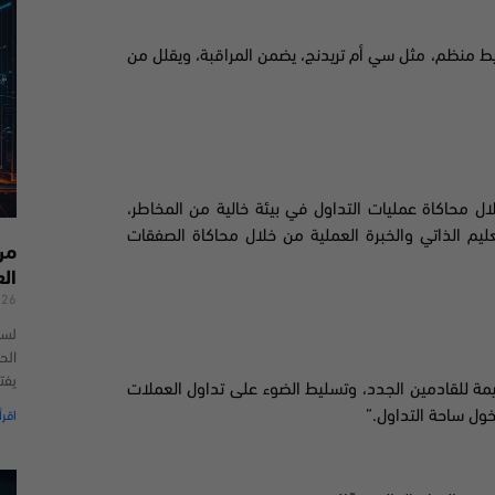
ط منظم، مثل سي أم تريدنج، يضمن المراقبة، ويقلل من
لال محاكاة عمليات التداول في بيئة خالية من المخاطر،
يم الذاتي والخبرة العملية من خلال محاكاة الصفقات
من
ال
026
لسن
الحد
يفت
قيمة للقادمين الجدد، وتسليط الضوء على تداول العملات
دخول ساحة التداول.”
اقرأ