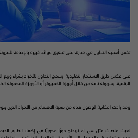
تكمن أهمية التداول في قدرته على تحقيق عوائد كبيرة بالإضافة للمرونة 
على عكس طرق الاستثمار التقليدية، يسمح التداول للأفراد بشراء وبيع ا
الرقمية، بسهولة تامة من خلال أجهزة الكمبيوتر أو الأجهزة المحمولة الخ
وقد زادت إمكانية الوصول هذه من نسبة الاهتمام من الأفراد الذين يتو
لعبت منصات مثل سي ام تريدنج دورًا محوريًا في إضفاء الطابع الديم