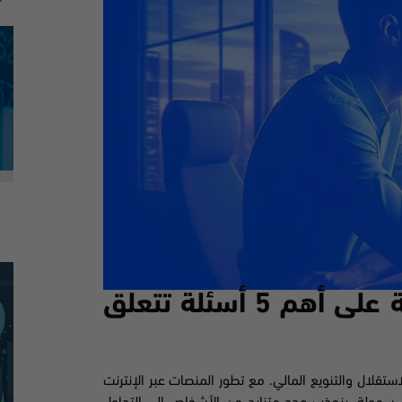
كن في قلب الحدث – تمت الإجابة على أهم 5 أسئلة تتعلق
استقلال والتنويع المالي. مع تطور المنصات عبر الإنترنت