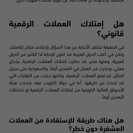
الرقمية، وخصوصا ان هناك انباء عن انهيار منصات شهيرة آخرى.
هل إمتلاك العملات الرقمية
قانوني؟
في الحقيقة تختلف الأجابة عن هذا السؤال بإختلاف مكان إقامتك،
ولكن في أغلب الدول العربية قد تكون الإجابة لا! الكثير من الدول
العربية، ومنها مصر، قد حظرت إمتلاك العملات الرقمية، بشكل
فعلي، وحذرت من العمل في التعدين أيضاً. والسعودية على سبيل
المثال، لم تمنع العملات الرقمية، ولكنها حذرت من التقلبات التي
قد تحدث عن طريقها. أما في دولة الكويت، فقد شددت هيئة
الأسواق المالية الكويتية من إمتلاك العملات الرقمية او نشاطات
التعدين أيضاً.
هل هناك طريقة للإستفادة من العملات
المشفرة دون خطر؟