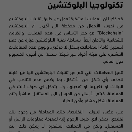
تكنولوجيا البلوكتشين
قد ذكرنا ان العملات المشفرة تعمل عن طريق تقنيات البلوكتشين
في تحويل الأموال من محفظة الى آخرى. ان البلوكتشين
“Blockchain” هو حجز الأساس في هذه العملات، والضامن
للشفافية والأمان أيضاً. ببساطة تقنية البلوكتشين عبارة عن دفتر
لتسجيل كافة المعاملات بشكل لا مركزي، وتوزيع هذه المعاملات
المشفرة على هيئة أكواد عبر شبكة ضخمة من أجهزة الكمبيوتر
حول العالم.
تتميز المعاملات التي تتم عبر تقنيات البلوكتشين انها غير قابلة
للحذف بأي شكل من الأشكال، بما يضمن عدم التلاعب في
البيانات او تغييرها او تعديلها. ولا يتدخل اي طرف ثالث في
المعاملة، فيتم الأرسال من المرسل الى المستقبل مباشراً وتتم
المعاملة بشكل مشفر وآمن للغاية.
على عكس البنوك التقليدية، فتتم المعاملة في وجود بنك
تقليدي، يمكن لاي طرف الرجوع إليه لمعرفة معلومات الراسل أو
المستقبل، ولكن في العملات المشفرة، لا يمكن ذلك. تتم