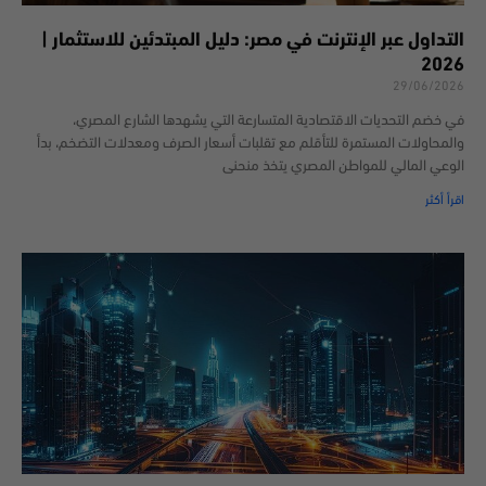
التداول عبر الإنترنت في مصر: دليل المبتدئين للاستثمار |
2026
29/06/2026
في خضم التحديات الاقتصادية المتسارعة التي يشهدها الشارع المصري،
والمحاولات المستمرة للتأقلم مع تقلبات أسعار الصرف ومعدلات التضخم، بدأ
الوعي المالي للمواطن المصري يتخذ منحنى
اقرأ أكثر