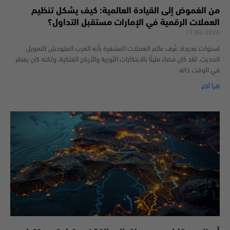
من الغموض إلى القيادة العالمية: كيف يشكل تنظيم
العملات الرقمية في الإمارات مستقبل التداول؟
17/06/2026
لسنوات عديدة، عُرف عالم العملات المشفرة بأنه الغرب المتوحش للتمويل
الحديث. لقد كان فضاءً مليئًا بالابتكارات الثورية والأرباح الفلكية، ولكنه كان يفتقر
في الوقت ذاته
اقرأ أكثر