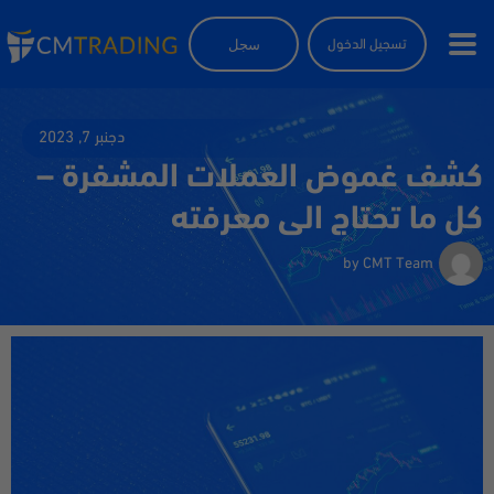
سجل
تسجيل الدخول
دجنبر 7, 2023
كشف غموض العملات المشفرة –
كل ما تحتاج الى معرفته
by
CMT Team