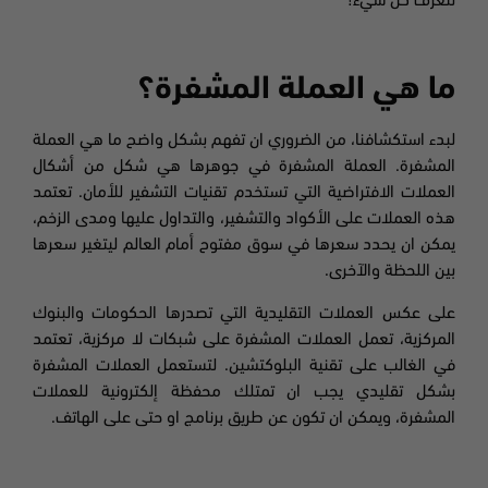
لتعرف كل شيء!
ما هي العملة المشفرة؟
لبدء استكشافنا، من الضروري ان تفهم بشكل واضح ما هي العملة
المشفرة. العملة المشفرة في جوهرها هي شكل من أشكال
العملات الافتراضية التي تستخدم تقنيات التشفير للأمان. تعتمد
هذه العملات على الأكواد والتشفير، والتداول عليها ومدى الزخم،
يمكن ان يحدد سعرها في سوق مفتوح أمام العالم ليتغير سعرها
بين اللحظة والآخرى.
على عكس العملات التقليدية التي تصدرها الحكومات والبنوك
المركزية، تعمل العملات المشفرة على شبكات لا مركزية، تعتمد
في الغالب على تقنية البلوكتشين. لتستعمل العملات المشفرة
بشكل تقليدي يجب ان تمتلك محفظة إلكترونية للعملات
المشفرة، ويمكن ان تكون عن طريق برنامج او حتى على الهاتف.