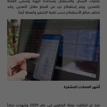
عمليات الأرسال والأستقبال بمساعدة أجهزة وتُسمى العملة
بالتعدين، ويتم إستقطاع جزء من المبلغ مقابل التعدين، وقد
تختلف مبالغ الأستقطاع حسب تقنية التشفير والعملة أيضاً.
أشهر العملات المشفرة
منذ ان انطلقت عملة البتكوين في عام 2009 وشهدت نجاحاً