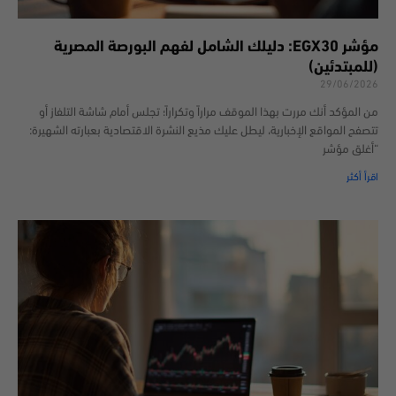
مؤشر EGX30: دليلك الشامل لفهم البورصة المصرية
(للمبتدئين)
29/06/2026
من المؤكد أنك مررت بهذا الموقف مراراً وتكراراً؛ تجلس أمام شاشة التلفاز أو
تتصفح المواقع الإخبارية، ليطل عليك مذيع النشرة الاقتصادية بعبارته الشهيرة:
“أغلق مؤشر
اقرأ أكثر