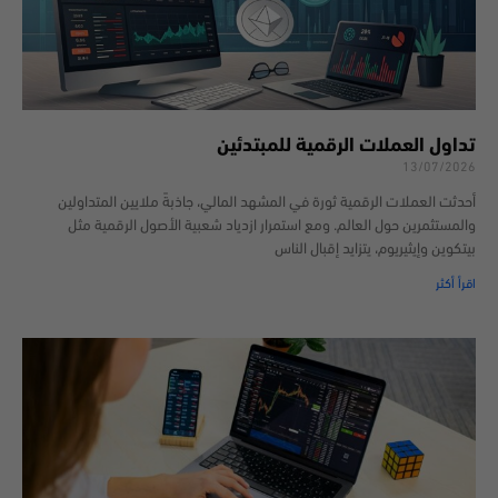
تداول العملات الرقمية للمبتدئين
13/07/2026
أحدثت العملات الرقمية ثورة في المشهد المالي، جاذبةً ملايين المتداولين
والمستثمرين حول العالم. ومع استمرار ازدياد شعبية الأصول الرقمية مثل
بيتكوين وإيثيريوم، يتزايد إقبال الناس
اقرأ أكثر