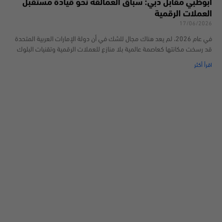
أبوظبي مقابل دبي: سباق العمالقة نحو قيادة مستقبل
العملات الرقمية
17/06/2026
في عام 2026، لم يعد هناك مجال للشك في أن دولة الإمارات العربية المتحدة
قد رسخت مكانتها كعاصمة عالمية بلا منازع للعملات الرقمية وتقنيات البلوك
اقرأ أكثر