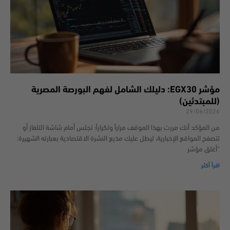
مؤشر EGX30: دليلك الشامل لفهم البورصة المصرية
(للمبتدئين)
29/06/2026
من المؤكد أنك مررت بهذا الموقف مراراً وتكراراً؛ تجلس أمام شاشة التلفاز أو
تتصفح المواقع الإخبارية، ليطل عليك مذيع النشرة الاقتصادية بعبارته الشهيرة:
“أغلق مؤشر
اقرأ أكثر