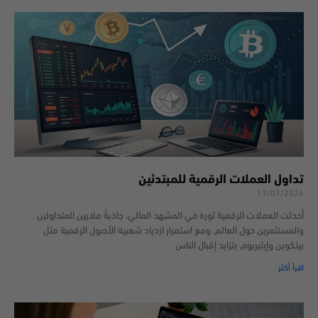
تداول العملات الرقمية للمبتدئين
13/07/2026
أحدثت العملات الرقمية ثورة في المشهد المالي، جاذبةً ملايين المتداولين
والمستثمرين حول العالم. ومع استمرار ازدياد شعبية الأصول الرقمية مثل
بيتكوين وإيثيريوم، يتزايد إقبال الناس
اقرأ أكثر