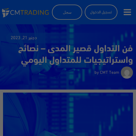
سجل
تسجيل الدخول
دجنبر 21, 2023
فن التداول قصير المدى – نصائح
واستراتيجيات للمتداول اليومي
by
CMT Team