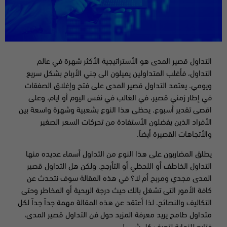
التداول قصير المدى هو الأستراتيجية الأكثر شهرة في عالم
التداول، فأغلب المتداولين يميلون الى جني الأرباح بشكل سريع
ويومي. يعتمد التداول قصير المدى على فتح وإغلاق الصفقات
في إطار زمني قصير، في الغالب في نفس اليوم أو ايام، وعلى
اقصى تقدير أسبوع. يحظى هذا النوع بشعبية وشهرة واسعة بين
الأفراد الذين يفضلون الأستفادة من تحركات السعر الصغير
والأتجاهات القصيرة أيضاً.
يطلق المضاربون على هذا النوع من التداول أسماء عديده منها
التداول الخاطف أو اللحظي أو التأرجح. ولكن هل التداول قصير
المدى مجدي ومربح أم لا؟ في هذه المقالة سوف نتحدث عن
كافة الأمور التى تشغل بالك حيث درجة الربحية أو المخاطر وحتى
التكاليف والنصائح. لذا أعتقد عن هذه المقالة مهمة جداً جداً لكل
متداول طامح يريد معرفة المزيد حول فن التداول قصير المدى،