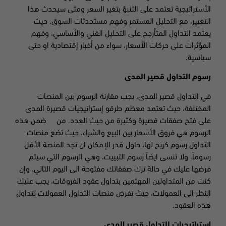
الأستراتيجية تعتمد على التنبؤ بتغير السعر ومتى سيحدث هذا
التغيير، مع التحليل المستمر وفهم مستحدثات السوق. حيث
يعتمد التداول المتأرجح على التحليل الفني والأساسي، وفهم
المؤثرات على حركات الأسعار، سواء من أخبار إقتصادية او حتى
سياسية.
رسوم التداول قصير المدى
في التداول قصير المدى، يجب مقارنة الرسوم بين المنصات
المختلفة، حيث تعتمد معظم طرقو إستراتيجيات قصيرة المدى
على فتح صفقات قصيرة وكثيرة من حيث العدد. من ضمن هذه
الرسوم هي فروق الأسعار بين البيع والشراء، حيث تضع منصات
التداول رسوم كربح لها، حاول قدر الإمكان ان تجد المنصة الأقل
رسوماً. ولا تنسى ايضاً رسوم التبييت، وهي الرسوم التي سيتم
فرضها عليك في حالة ترك صفقاتك مفتوحة الى اليوم التالي. وإن
كنت من المتداولين المهتمين بتداول عقود الفروقات، يجب عليك
النظر الى العمولات، حيث تفرض منصات التداول العمولات لتداول
هذه العقود.
استراتيجيات للتداول قصير المدى