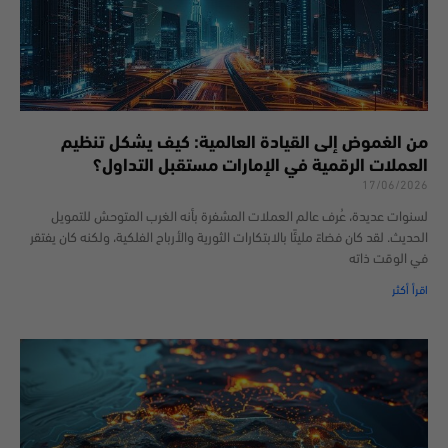
من الغموض إلى القيادة العالمية: كيف يشكل تنظيم
العملات الرقمية في الإمارات مستقبل التداول؟
17/06/2026
لسنوات عديدة، عُرف عالم العملات المشفرة بأنه الغرب المتوحش للتمويل
الحديث. لقد كان فضاءً مليئًا بالابتكارات الثورية والأرباح الفلكية، ولكنه كان يفتقر
في الوقت ذاته
اقرأ أكثر