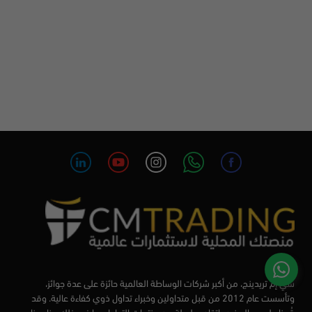
سي إم تريدينج، من أكبر شركات الوساطة العالمية حائزة على عدة جوائز،
وتأسست عام 2012 من قبل متداولين وخبراء تداول ذوي كفاءة عالية. وقد