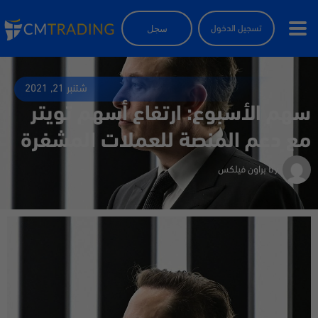
سجل
تسجيل الدخول
شتنبر 21, 2021
سهم الأسبوع: ارتفاع أسهم تويتر
مع دعم المنصة للعملات المشفرة
by
براون فيلكس