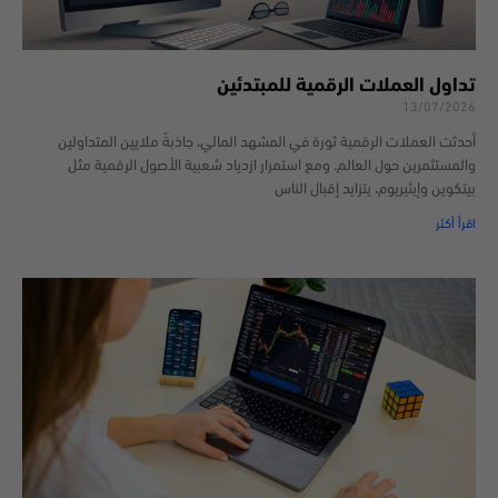
تداول العملات الرقمية للمبتدئين
13/07/2026
أحدثت العملات الرقمية ثورة في المشهد المالي، جاذبةً ملايين المتداولين
والمستثمرين حول العالم. ومع استمرار ازدياد شعبية الأصول الرقمية مثل
بيتكوين وإيثيريوم، يتزايد إقبال الناس
اقرأ أكثر