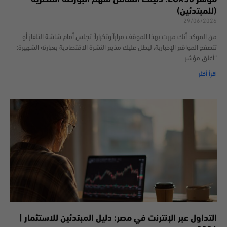
(للمبتدئين)
29/06/2026
من المؤكد أنك مررت بهذا الموقف مراراً وتكراراً؛ تجلس أمام شاشة التلفاز أو
تتصفح المواقع الإخبارية، ليطل عليك مذيع النشرة الاقتصادية بعبارته الشهيرة:
“أغلق مؤشر
اقرأ أكثر
التداول عبر الإنترنت في مصر: دليل المبتدئين للاستثمار |