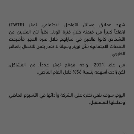
شهد عملاق وسائل التواصل الاجتماعي تويتر (
TWTR
)
ارتفاعاً كبيراً في قيمته خلال فترة الوباء. نظراً لأن الملايين
من
الأشخاص كانوا
عالقين
في منازلهم خلال فترة الحجر.
فأصبحت
المنصات الاجتماعية مثل تويتر وسيلة لا تقدر بثمن للاتصال بالعالم
الخارجي.
في عام
2021،
واجه موقع تويتر عدداً من المشاكل،
لكن زادت أسهمه بنسبة 56
%
خلال العام الماضي.
اليوم، سوف نلقي نظرة على الشركة وأدائها في الأسبوع الماضي
وخططها للمستقبل.