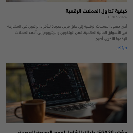
كيفية تداول العملات الرقمية
13/07/2026
أدى صعود العملات الرقمية إلى خلق فرص جديدة للأفراد الراغبين في المشاركة
في الأسواق المالية العالمية. فمن البيتكوين والإيثيريوم إلى آلاف العملات
الرقمية الأخرى، أصبح
اقرأ أكثر
مؤشر EGX30: دليلك الشامل لفهم البورصة المصرية