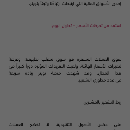
إحدى الأسواق المالية التي ارتبطت ارتباطًا وثيقاً بتويتر.
استفد من تحركات الأسعار – تداول اليوم!
سوق العملات المشفرة هو سوق متقلب بطبيعته، وعرضة
لتغيرات الأسعار الهائلة، ولعبت التغريدات المؤثرة دوراً كبيراً في
هذا المجال. وقد شهدت منصة تويتر زيادة سريعة
في عدد مطوري التشفير.
ربط التشفير بالمشترين
على عكس الأصول التقليدية، لا تخضع العملات