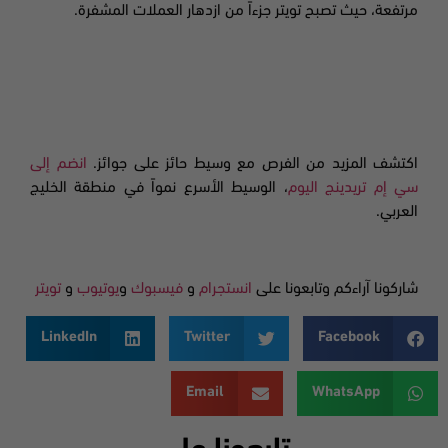
مرتفعة، حيث تصبح تويتر جزءاً من ازدهار العملات المشفرة.
اكتشف المزيد من الفرص مع وسيط حائز على جوائز.
انضم إلى
سي إم تريدينج اليوم
، الوسيط الأسرع نمواً في منطقة الخليج
العربي.
شاركونا آراءكم وتابعونا على
انستجرام
و
فيسبوك
و
يوتيوب
و
تويتر
LinkedIn
Twitter
Facebook
Email
WhatsApp