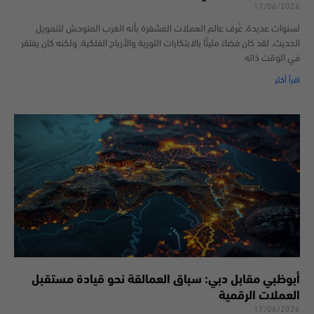
17/06/2026
لسنوات عديدة، عُرف عالم العملات المشفرة بأنه الغرب المتوحش للتمويل
الحديث. لقد كان فضاءً مليئًا بالابتكارات الثورية والأرباح الفلكية، ولكنه كان يفتقر
في الوقت ذاته
اقرأ أكثر
أبوظبي مقابل دبي: سباق العمالقة نحو قيادة مستقبل
العملات الرقمية
17/06/2026