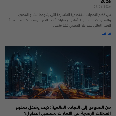
2026
29/06/2026
في خضم التحديات الاقتصادية المتسارعة التي يشهدها الشارع المصري،
والمحاولات المستمرة للتأقلم مع تقلبات أسعار الصرف ومعدلات التضخم، بدأ
الوعي المالي للمواطن المصري يتخذ منحنى
اقرأ أكثر
من الغموض إلى القيادة العالمية: كيف يشكل تنظيم
العملات الرقمية في الإمارات مستقبل التداول؟