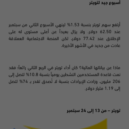
أسبوع جيد لتويتر
أرتفع سهم تويتر بنسبة 1.53
%
لينهي الأسبوع الثاني من سبتمبر
عند 62.50 دولار. ولا يزال بعيداً عن أعلى مستوى له على
الإطلاق عند 77.42 دولار، لكن المنصة الاجتماعية العملاقة
عادت من جديد في الأشهر الأخيرة.
ماذا عن بياناتها المالية؟ كان أداء تويتر في الربع الثاني رائعاً
؛
فقد
نمت قاعدة المستخدمين النشطين يومياً بنسبة 10.8
%
لتصل إلى
206 مليون، وزادت الإيرادات بنسبة لا تُصدق تقدر بـ 74% لتصل
إلى 1.19 مليار دولار.
تويتر – من 13 إلى 24 سبتمبر