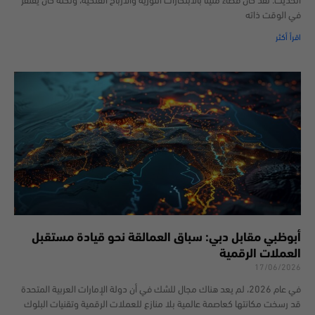
الحديث. لقد كان فضاءً مليئًا بالابتكارات الثورية والأرباح الفلكية، ولكنه كان يفتقر
في الوقت ذاته
اقرأ أكثر
أبوظبي مقابل دبي: سباق العمالقة نحو قيادة مستقبل
العملات الرقمية
17/06/2026
في عام 2026، لم يعد هناك مجال للشك في أن دولة الإمارات العربية المتحدة
قد رسخت مكانتها كعاصمة عالمية بلا منازع للعملات الرقمية وتقنيات البلوك