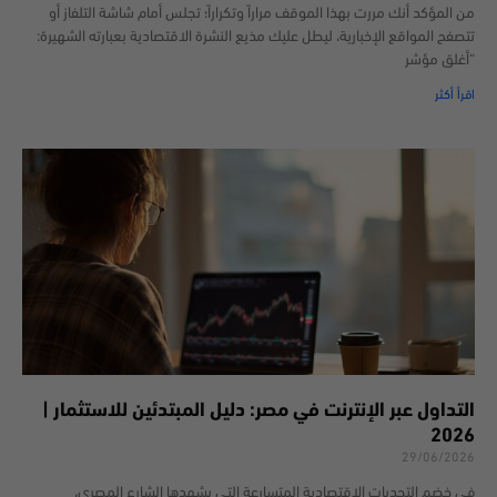
من المؤكد أنك مررت بهذا الموقف مراراً وتكراراً؛ تجلس أمام شاشة التلفاز أو
تتصفح المواقع الإخبارية، ليطل عليك مذيع النشرة الاقتصادية بعبارته الشهيرة:
“أغلق مؤشر
اقرأ أكثر
التداول عبر الإنترنت في مصر: دليل المبتدئين للاستثمار |
2026
29/06/2026
في خضم التحديات الاقتصادية المتسارعة التي يشهدها الشارع المصري،