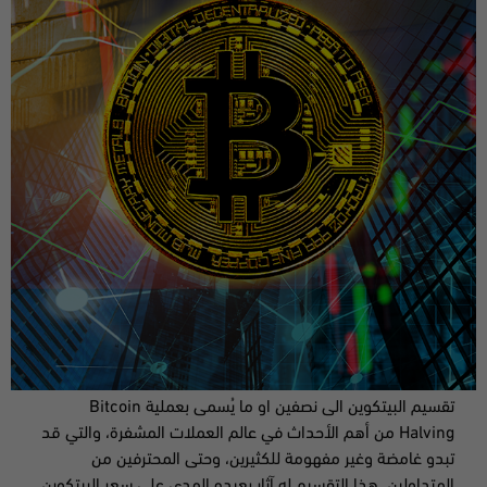
تقسيم البيتكوين الى نصفين او ما يُسمى بعملية Bitcoin
Halving من أهم الأحداث في عالم العملات المشفرة، والتي قد
تبدو غامضة وغير مفهومة للكثيرين، وحتى المحترفين من
المتداولين. هذا التقسيم له آثار بعيده المدى على سعر البيتكوين