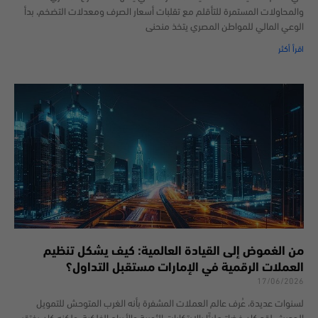
والمحاولات المستمرة للتأقلم مع تقلبات أسعار الصرف ومعدلات التضخم، بدأ
الوعي المالي للمواطن المصري يتخذ منحنى
اقرأ أكثر
من الغموض إلى القيادة العالمية: كيف يشكل تنظيم
العملات الرقمية في الإمارات مستقبل التداول؟
17/06/2026
لسنوات عديدة، عُرف عالم العملات المشفرة بأنه الغرب المتوحش للتمويل