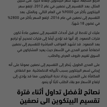
الأربع السابقة، شهد سعر البيتكوين ارتفاعا كبيراً. على سبيل
المثال، بعد التقسيم إلى نصفين في عام 2012، ارتفع سعر
البيتكوين بأكثر من 9000% في العام التالي. وبالمثل، بعد
التقسيم إلى نصفين في عام 2016، ارتفع السعر بأكثر من 2800%
في غضون 18 شهرًا.
عليك ان تلاحظ ان قبل أحداث التقسيم إلى نصفين عادةً تكون
فترات الصعود، إلا أنها قد تؤدي أيضًا إلى فترات تصحيح أو تراجع
بعد الصعود. قد تشهد العواقب المباشرة للتقسيم إلى نصفين
انخفاضاً قصير المدى في الأسعار حيث يعيد المشاركون في
السوق تقييم ظروف العرض والطلب.
على المدى الطويل، يُنظر إلى التقسيم إلى نصفين عمومًا على أنه
إيجابي لسعر البيتكوين بسبب تأثيراته الانكماشية. مع انخفاض
المكافأة على التعدين، يزداد ندرة البيتكوين، مما قد يؤدي إلى
ارتفاع الأسعار مع بقاء الطلب ثابتًا أو ينمو.
نصائح لأفضل تداول أثناء فترة
تقسيم البيتكوين الى نصفين