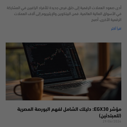
أدى صعود العملات الرقمية إلى خلق فرص جديدة للأفراد الراغبين في المشاركة
في الأسواق المالية العالمية. فمن البيتكوين والإيثيريوم إلى آلاف العملات
الرقمية الأخرى، أصبح
اقرأ أكثر
مؤشر EGX30: دليلك الشامل لفهم البورصة المصرية
(للمبتدئين)
29/06/2026