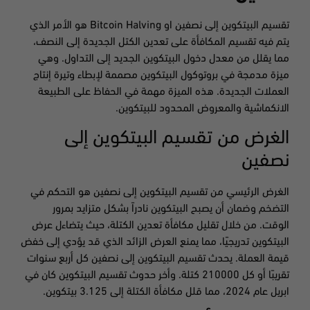
تقسيم البيتكوين إلى نصفين او Bitcoin Halving هو الأمر الذي
يتم فيه تقسيم المكافأة على تعدين الكتل الجديدة إلى النصف،
مما يقلل من معدل دخول البيتكوين الجديد إلى التداول. وهي
ميزة مدمجة في بروتوكول البيتكوين مصممة لإبطاء وتيرة إنتاج
العملات الجديدة. هذه الميزة مهمة في الحفاظ على الطبيعة
الانكماشية والمعروض المحدود للبيتكوين.
الغرض من تقسيم البيتكوين إلى
نصفين
الغرض الرئيسي من تقسيم البيتكوين إلى نصفين هو التحكم في
التضخم وضمان أن يصبح البيتكوين نادراً بشكل متزايد بمرور
الوقت. من خلال تقليل مكافأة تعدين الكتلة، حيث يتضاءل عرض
البيتكوين تدريجيًا، مما يمنع العرض الزائد الذي قد يؤدي إلى خفض
قيمة العملة. يحدث تقسيم البيتكوين إلى نصفين كل أربع سنوات
تقريبًا أو كل 210000 كتلة. وأخر حدوث تقسيم البيتكوين كان في
ابريل عام 2024، مما قلل مكافأة الكتلة إلى 3.125 بيتكوين.