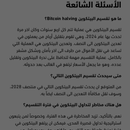
الأسئلة الشائعة
ما هو تقسيم البيتكوين
Bitcoin halving
؟
تقسيم البيتكوين هي عملية تتم كل اربع سنوات وكان اخر مرة
تحدث بها عام 2024، وهي تقوم بتقليل أرباح من يعملون في
تعدين البيتكوين الى النصف. وتعدين البيتكوين هي العملية التي
تساعد في نقل الأموال من طرف الى اخر بأمان وبشكل مشفر
بالكامل. عملية التقسيم مهمة لتحافظ على ندرة البيتكوين وتقليل
عدده، وهو ما يجعل الأسعار ترتفع في الغالب بعد حدوثه.
متى سيحدث تقسيم البيتكوين التالي؟
من المتوقع ان يحدث تقسيم البيتكوين التالي في منتصف 2028،
وسوف تقل مكافأة التعدين الى النصف ايضاً به.
هل هناك مخاطر لتداول البيتكوين في فترة التقسيم؟
نعم، بالتأكيد، تزيد المخاطرة في هذه الفترة، وخصوصاً لمن يتبعون
استراتيجية تداول قصيرة المدى، فيمكن ان يرتفع البيتكوين في