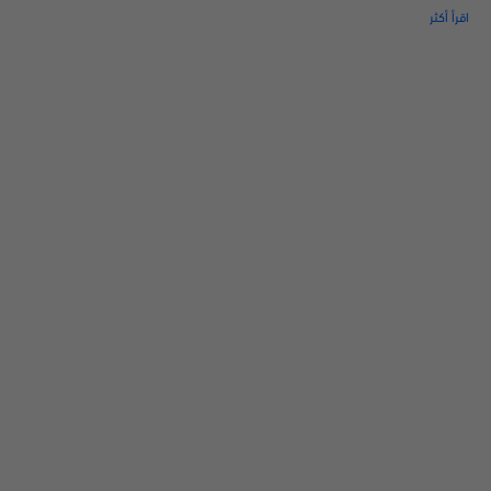
اقرأ أكثر