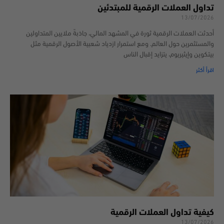
تداول العملات الرقمية للمبتدئين
13/07/2026
أحدثت العملات الرقمية ثورة في المشهد المالي، جاذبةً ملايين المتداولين
والمستثمرين حول العالم. ومع استمرار ازدياد شعبية الأصول الرقمية مثل
بيتكوين وإيثيريوم، يتزايد إقبال الناس
اقرأ أكثر
كيفية تداول العملات الرقمية
13/07/2026