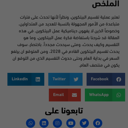
الملخص
تعتبر عملية تقسيم البيتكوين، ونظراً لأنها تحدث على فترات
متباعدة من الأمور المجهولة بالنسبة للعديد من المتداولين،
وخصوصاً الذين لا يفهون ديناميكية عمل البيتكوين. في هذه
المقالة قد شرحنا باستفاضة فكرة عمل البيتكوين، وما هو
التقسيم وكيف يحدث، ومتى سيحدث مجدداً. باختصار، سوف
يحدث تقسيم البيتكوين القادم في 2028، ومن المتوقع ان يرتفع
السعر في بداية العام وحتى حدوث التقسيم الذي من التوقع ان
يكون في منتصف العام.
LinkedIn
Twitter
Facebook
Email
WhatsApp
تابعونا على