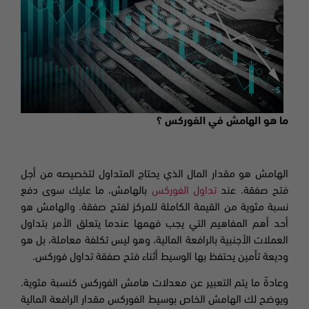
ما هو الهامش في الفوركس
؟
الهامش هو مقدار المال الذي يحتاج المتداول لتخصيصه من أجل
فتح صفقة. عند
تداول الفوركس
بالهامش، ما عليك سوى دفع
نسبة مئوية من القيمة الكاملة للمركز لفتح صفقة. والهامش هو
أحد أهم المفاهيم التي يجب فهمها عندما يتعلق الأمر بتداول
العملات الأجنبية بالرافعة المالية، وهو ليس تكلفة معاملة، بل هو
وديعة تأمين يحتفظ بها الوسيط أثناء فتح صفقة تداول فوركس.
وعادةً ما يتم التعبير عن معدلات هامش الفوركس كنسبة مئوية
.
ويوضح لك الهامش الخاص بوسيط الفوركس مقدار الرافعة المالية