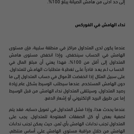
إلى حد أدنى من هامش الصيانة يبلغ 100
%.
نداء الهامش في الفوركس
عندما يكون لدى المتداول مراكز في منطقة سلبية، فإن مستوى
الهامش في الحساب سينخفض. وإذا انخفض مستوى هامش
المتداول إلى أقل من 100
%،
فهذا يعني أن مبلغ المال في
الحساب لم يعد قادراً على تغطية متطلبات الهامش للمتداول.
على سبيل المثال إذا انخفضت الأموال في حساب المتداول إلى ما
دون الهامش المستخدم. عندها سيطلب الوسيط بشكل عام زيادة
رصيد المتداول، وسيتلقى المتداول نداء الهامش من قبل الوسيط
إما عن طريق البريد الإلكتروني أو إشعار الدفع.
عندما يحدث هذا،
وإذا فشل المتداول في تمويل حسابه، فقد يتم
تصفية بعض أو كل الصفقات المفتوحة للمتداول. يجب على
المتداول تجنب نداءات الهامش بأي ثمن. حيث يمكن تجنب نداءات
الهامش من خلال مراقبة مستوى الهامش على أساس منتظم،