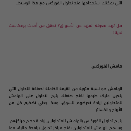
التي يمكنك استخدامها عند تداول الفوركس مع هذا الوسيط.
هل تريد معرفة المزيد عن الأسواق؟ تحقق من أحدث بودكاست
لدينا!
هامش الفوركس
الهامش هو نسبة مئوية من القيمة الكاملة لصفقة التداول التي
يتعين عليك طرحها لفتح
صفقة
. يتيح التداول على الهامش
للمتداولين زيادة تعرضهم للسوق. وهذا يعني تضخيم كل من
الأرباح والخسائر.
يتيح تداول الفوركس بالهامش للمتداولين زيادة حجم مراكزهم.
ويسمح الهامش للمتداولين بفتح مراكز تداول برافعة مالية، مما