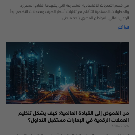
في خضم التحديات الاقتصادية المتسارعة التي يشهدها الشارع المصري،
والمحاولات المستمرة للتأقلم مع تقلبات أسعار الصرف ومعدلات التضخم، بدأ
الوعي المالي للمواطن المصري يتخذ منحنى
اقرأ أكثر
من الغموض إلى القيادة العالمية: كيف يشكل تنظيم
العملات الرقمية في الإمارات مستقبل التداول؟
17/06/2026