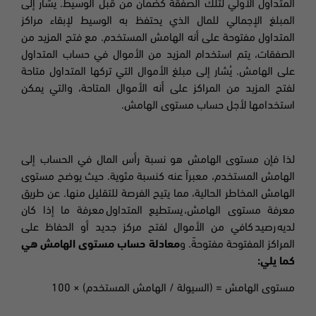
المتداول الأولي لتلك الصفقة كضمان من قبل الوسيط. يُشار إلى
المبلغ الإجمالي للمال الذي يحتفظ به الوسيط لإبقاء مراكز
المتداول مفتوحة على أنه الهامش المستخدم. مع فتح المزيد من
الصفقات، يتم استخدام المزيد من الأموال في حساب المتداول
على الهامش. يُشار إلى مبلغ الأموال التي تركها المتداول متاحة
لفتح المزيد من المراكز على أنه الأموال
المتاحة، والتي يمكن
استخدامها لأجل حساب مستوى الهامش.
لذا فإن مستوى الهامش هو نسبة رأس المال في الحساب إلى
الهامش المستخدم، معبراً عنه كنسبة مئوية.
حيث يوضح مستوى
الهامش المخاطر الحالية، مما يتيح الفرصة للتقليل منها. عن طريق
معرفة مستوى الهامش، يستطيع المتداول
معرفة ما إذا كان
لديه رصيد كافي من الأموال لفتح مركز جديد أو الحفاظ على
المراكز المفتوحة مفتوحةً. و
معادلة حساب مستوى الهامش هي
كما يلي:
مستوى الهامش = (السيولة / الهامش المستخدم) × 100