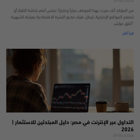
29/06/2026
من المؤكد أنك مررت بهذا الموقف مراراً وتكراراً؛ تجلس أمام شاشة التلفاز أو
تتصفح المواقع الإخبارية، ليطل عليك مذيع النشرة الاقتصادية بعبارته الشهيرة:
“أغلق مؤشر
اقرأ أكثر
التداول عبر الإنترنت في مصر: دليل المبتدئين للاستثمار |
2026
29/06/2026