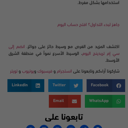
استخدامها بشكل مفرط.
جاهز لبدء التداول؟ افتح حساب اليوم
اكتشف المزيد من الفرص مع وسيط حائز على جوائز.
انضم إلى
سي إم تريدينج اليوم
، الوسيط الأسرع نمواً في منطقة الشرق
الأوسط.
شاركونا آراءكم وتابعونا على
انستجرام
و
فيسبوك
و
يوتيوب
و
تويتر
LinkedIn
Twitter
Facebook
Email
WhatsApp
تابعونا على