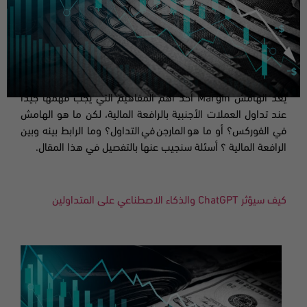
يعد الهامش
Margin
أحد أهم المفاهيم التي يجب فهمها جيداً
عند تداول العملات الأجنبية بالرافعة المالية، لكن ما هو الهامش
في الفوركس؟ أو ما هو المارجن في التداول؟
وما الرابط بينه وبين
الرافعة المالية ؟ أسئلة سنجيب عنها بالتفصيل في هذا المقال.
كيف سيؤثر
ChatGPT
والذكاء الاصطناعي على المتداولين