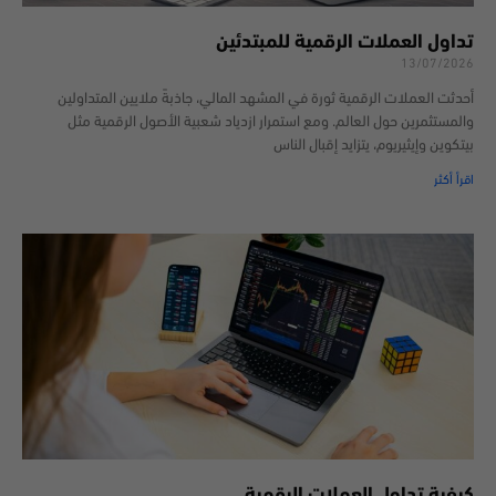
تداول العملات الرقمية للمبتدئين
13/07/2026
أحدثت العملات الرقمية ثورة في المشهد المالي، جاذبةً ملايين المتداولين
والمستثمرين حول العالم. ومع استمرار ازدياد شعبية الأصول الرقمية مثل
بيتكوين وإيثيريوم، يتزايد إقبال الناس
اقرأ أكثر
كيفية تداول العملات الرقمية