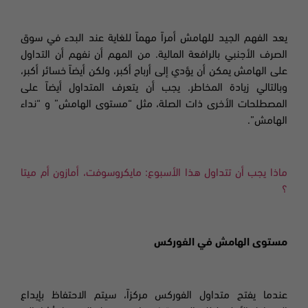
يعد الفهم الجيد للهامش أمراً مهماً للغاية عند البدء في سوق
الصرف الأجنبي بالرافعة المالية. من المهم أن نفهم أن التداول
على الهامش يمكن أن يؤدي إلى أرباح أكبر، ولكن أيضاً خسائر أكبر،
وبالتالي زيادة المخاطر. يجب أن يتعرف المتداول أيضاً على
المصطلحات الأخرى ذات الصلة، مثل “مستوى الهامش” و “نداء
الهامش”.
ماذا يجب أن تتداول هذا الأسبوع: مايكروسوفت، أمازون أم ميتا
؟
مستوى الهامش في الفوركس
عندما يفتح متداول الفوركس مركزاً، سيتم الاحتفاظ بإيداع