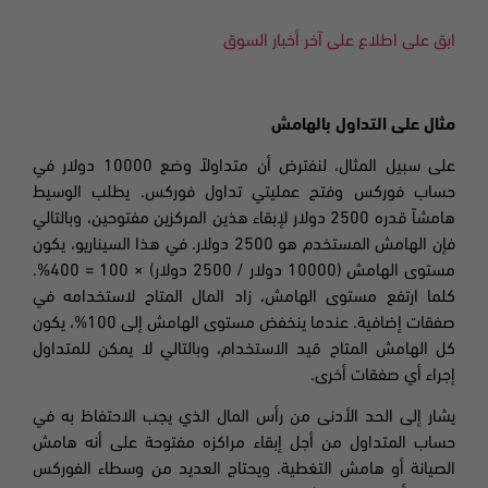
ابق على اطلاع على آخر أخبار السوق
مثال على التداول بالهامش
على سبيل المثال، لنفترض أن متداولاً وضع 10000 دولار في
حساب فوركس وفتح عمليتي تداول فوركس. يطلب الوسيط
هامشاً قدره 2500 دولار لإبقاء هذين المركزين مفتوحين، وبالتالي
فإن الهامش المستخدم هو 2500 دولار. في هذا السيناريو، يكون
مستوى الهامش (10000 دولار / 2500 دولار) × 100 = 400
%
.
كلما ارتفع مستوى الهامش، زاد المال المتاح لاستخدامه في
صفقات إضافية. عندما ينخفض مستوى الهامش إلى 100
%،
يكون
كل الهامش المتاح قيد الاستخدام، وبالتالي لا يمكن للمتداول
إجراء أي صفقات أخرى.
يشار إلى الحد الأدنى من رأس المال الذي يجب الاحتفاظ به في
حساب المتداول من أجل إبقاء مراكزه مفتوحة على أنه هامش
الصيانة
أو هامش التغطية
.
ويحتاج العديد من وسطاء الفوركس