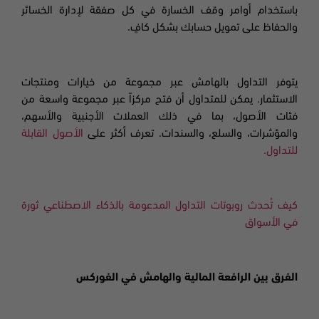
باستخدام أوامر وقف الخسارة في كل صفقة لإدارة الخسائر
والحفاظ على تمويل حسابك بشكل كافٍ.
يتوفر التداول بالهامش عبر مجموعة من خيارات ومنتجات
الاستثمار. يمكن للمتداول أن فتح مركزاً عبر مجموعة واسعة من
فئات الأصول، بما في ذلك العملات الأجنبية والأسهم،
والمؤشرات،
والسلع، والسندات. تعرف أكثر على
الأصول القابلة
للتداول.
كيف تُحدث روبوتات التداول المدعومة بالذكاء الاصطناعي ثورة
في الأسواق
الفرق بين الرافعة المالية والهامش في الفوركس