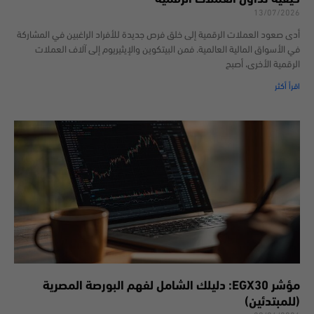
13/07/2026
أدى صعود العملات الرقمية إلى خلق فرص جديدة للأفراد الراغبين في المشاركة
في الأسواق المالية العالمية. فمن البيتكوين والإيثيريوم إلى آلاف العملات
الرقمية الأخرى، أصبح
اقرأ أكثر
مؤشر EGX30: دليلك الشامل لفهم البورصة المصرية
(للمبتدئين)