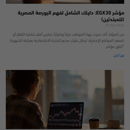
مؤشر EGX30: دليلك الشامل لفهم البورصة المصرية
(للمبتدئين)
29/06/2026
من المؤكد أنك مررت بهذا الموقف مراراً وتكراراً؛ تجلس أمام شاشة التلفاز أو
تتصفح المواقع الإخبارية، ليطل عليك مذيع النشرة الاقتصادية بعبارته الشهيرة:
“أغلق مؤشر
اقرأ أكثر