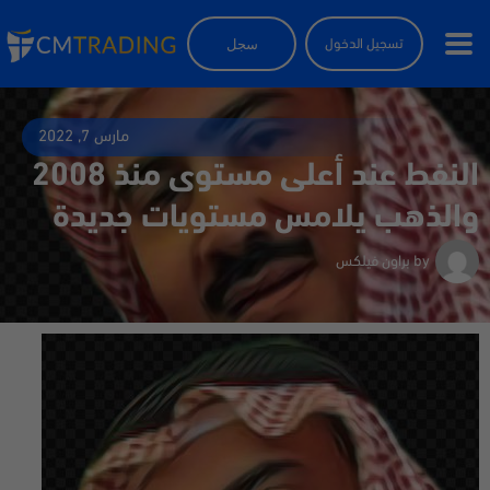
سجل
تسجيل الدخول
مارس 7, 2022
النفط عند أعلى مستوى منذ 2008
والذهب يلامس مستويات جديدة
by
براون فيلكس