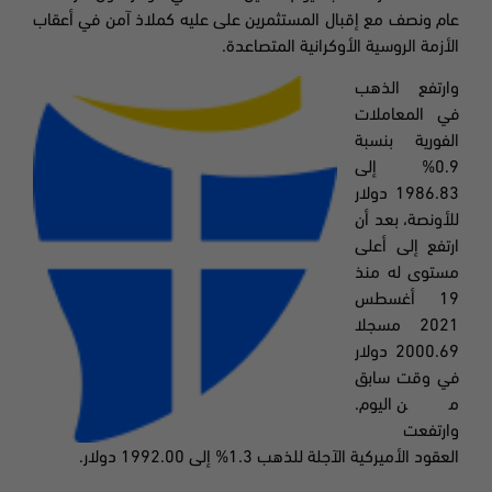
عام ونصف مع إقبال المستثمرين على عليه كملاذ آمن في أعقاب
الأزمة الروسية الأوكرانية المتصاعدة
.
وارتفع الذهب
في المعاملات
الفورية بنسبة
0.9
% إلى
1986.83
دولار
للأونصة، بعد أن
ارتفع إلى أعلى
مستوى له منذ
19
أغسطس
2021
مسجلا
2000.69
دولار
في وقت سابق
من اليوم.
وارتفعت
العقود الأميركية الآجلة للذهب
1.3
% إلى
1992.00
دولار
.