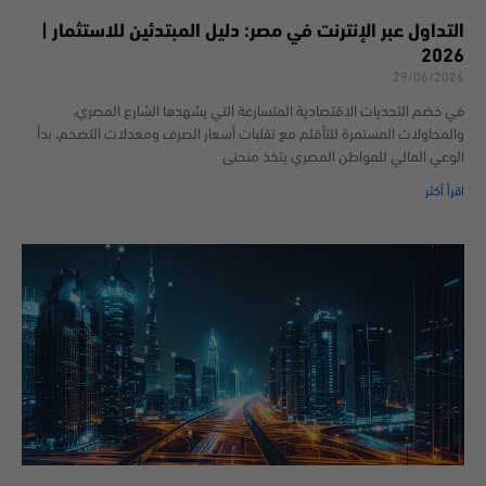
التداول عبر الإنترنت في مصر: دليل المبتدئين للاستثمار |
2026
29/06/2026
في خضم التحديات الاقتصادية المتسارعة التي يشهدها الشارع المصري،
والمحاولات المستمرة للتأقلم مع تقلبات أسعار الصرف ومعدلات التضخم، بدأ
الوعي المالي للمواطن المصري يتخذ منحنى
اقرأ أكثر