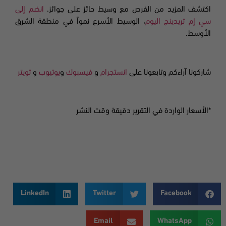
اكتشف المزيد من الفرص مع وسيط حائز على جوائز.
انضم إلى
سي إم تريدينج اليوم
، الوسيط الأسرع نمواً في منطقة الشرق
الأوسط.
شاركونا آراءكم وتابعونا على
انستجرام
و
فيسبوك
و
يوتيوب
و
تويتر
*الأسعار الواردة في التقرير دقيقة وقت النشر
LinkedIn
Twitter
Facebook
Email
WhatsApp