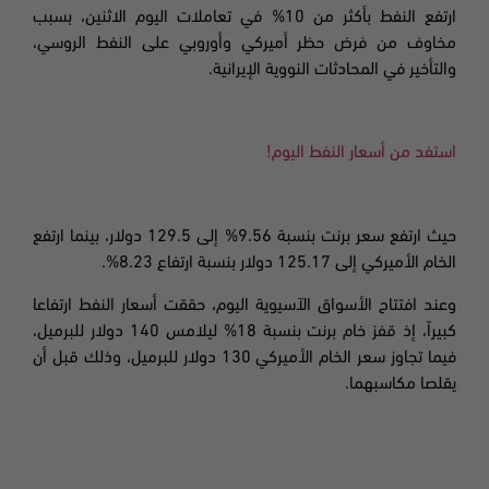
ارتفع النفط بأكثر
من
10
% في تعاملات اليوم الاثنين، بسبب
مخاوف من فرض حظر أميركي وأوروبي على النفط الروسي،
والتأخير في المحادثات النووية الإيرانية
.
استفد من أسعار النفط اليوم!
حيث ارتفع سعر برنت
بنسبة 9.56% إلى 129.5 دولار، بينما ارتفع
الخام الأميركي إلى 125.17 دولار بنسبة ارتفاع 8.23
%.
وعند افتتاح الأسواق الآسيوية اليوم، حققت أسعار النفط ارتفاعا
كبيراً، إذ قفز خام برنت بنسبة
18
% ليلامس
140
دولار للبرميل،
فيما تجاوز سعر الخام الأميركي
130
دولار للبرميل، وذلك قبل أن
يقلصا مكاسبهما
.