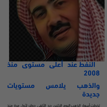
النفط عند أعلى مستوى منذ
2008
والذهب يلامس مستويات
جديدة
تخطت أسعار الذهب
اليوم الاثنين حد الألفي دولار لأول مرة منذ