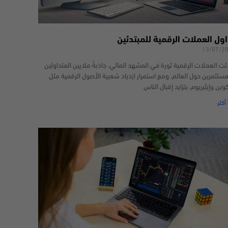
اول العملات الرقمية للمبتدئين
13/07/2
ثت العملات الرقمية ثورة في المشهد المالي، جاذبةً ملايين المتداولين
مستثمرين حول العالم. ومع استمرار ازدياد شعبية الأصول الرقمية مثل
كوين وإيثيريوم، يتزايد إقبال الناس
 أكثر