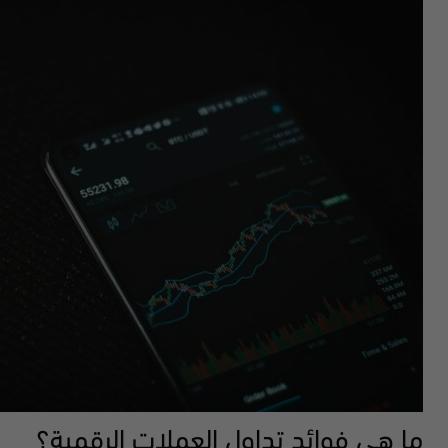
ما هي فوائد تداول العملات الرقمية؟