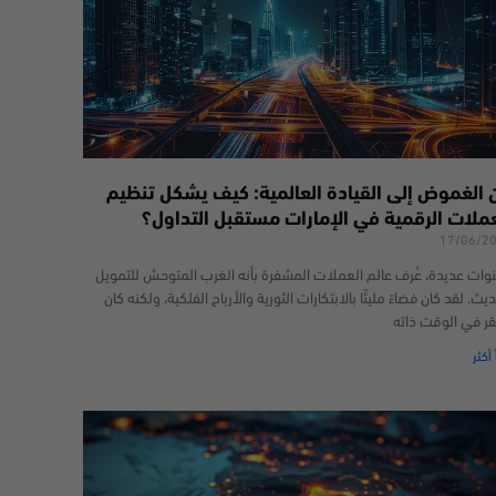
 الغموض إلى القيادة العالمية: كيف يشكل تنظيم
عملات الرقمية في الإمارات مستقبل التداول؟
17/06/2
وات عديدة، عُرف عالم العملات المشفرة بأنه الغرب المتوحش للتمويل
يث. لقد كان فضاءً مليئًا بالابتكارات الثورية والأرباح الفلكية، ولكنه كان
قر في الوقت ذاته
 أكثر