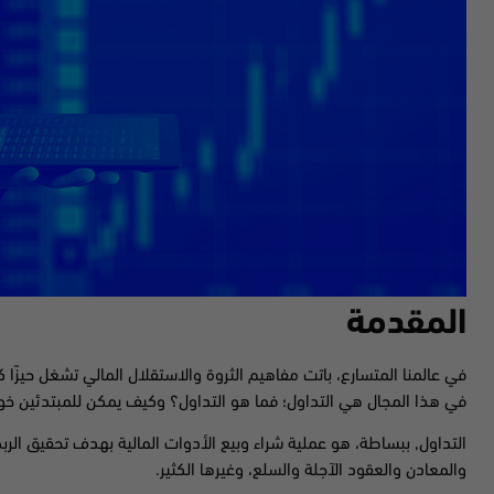
المقدمة
في عالمنا المتسارع، باتت مفاهيم الثروة والاستقلال المالي تشغل حيزًا كب
في هذا المجال هي التداول؛ فما هو التداول؟ وكيف يمكن للمبتدئين خو
التداول, ببساطة، هو عملية شراء وبيع الأدوات المالية بهدف تحقيق ال
والمعادن والعقود الآجلة والسلع، وغيرها الكثير.