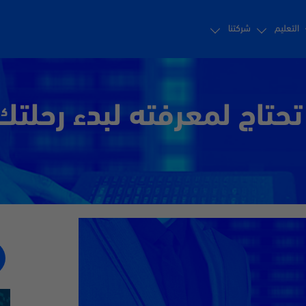
التعليم
شركتنا
 تحتاج لمعرفته لبدء رحلتك