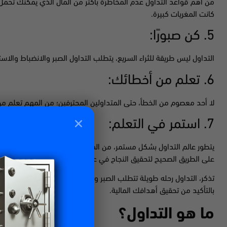
من أهم قواعد التداول عدم المخاطرة بأكثر من المال الذي يمكنك تحمل خس
كانت المغريات كبيرة.
5. كن صبورًا:
التداول ليس طريقة للثراء السريع، يتطلب التداول الصبر والانضباط والاست
6. تعلم من أخطائك:
لا أحد معصوم من الخطأ، حتى المتداولين المحترفين؛ من المهم تعلم 
7. استمر في التعلم:
يتطور عالم التداول بشكل مستمر، من المهم الاستمرار في التعلم وتط
على الطريق الصحيح لتحقيق النجاح في عالم التداول.
تذكر، التداول رحله طويلة تتطلب الصبر والانضباط والاستمرارية؛ لا تستس
بالتأكيد من تحقيق أهدافك المالية.
ما هو التداول؟