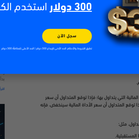
300 دولار
استخدم الك
مل هذه الأدوات مجموعة واسعة من الأصول مثل:
حددة.
سجل الآن
الت
تاريخ محدد.
تطبق الشروط والأحكام: الحد الأدنى للإيداع 300 دولار | الحد الأعلى للمكافأة 300 دولار
| 2026
026
ة، مثل:
في 
وال
بدأ
.
اقرأ
مالية التي يتداول بها؛ فإذا توقع المتداول أن سعر
إذا توقع المتداول أن سعر الأداة المالية سينخفض، فإنه
داول، مثل:
المستقبلية.