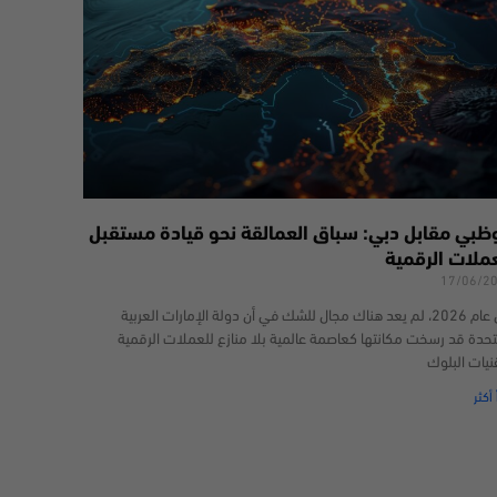
وظبي مقابل دبي: سباق العمالقة نحو قيادة مستقبل
عملات الرقمية
17/06/2
في عام 2026، لم يعد هناك مجال للشك في أن دولة الإمارات العربية
تحدة قد رسخت مكانتها كعاصمة عالمية بلا منازع للعملات الرقمية
نيات البلوك
 أكثر