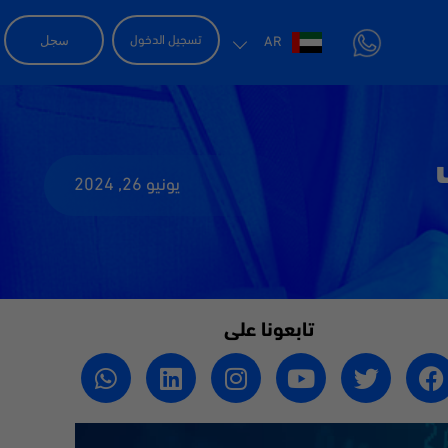
سجل
تسجيل الدخول
AR
يونيو 26, 2024
تابعونا على