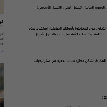
سوم البيانية، التحليل الفني، التحليل الأساسي)
كي
026
 التداول دون المخاطرة بأموالك الحقيقية؛ استخدم هذه
أدى
مختلفة، واكتساب الثقة قبل البدء بالتداول بأموال
الم
الع
اقرأ
 المخاطر بشكل فعال؛ هناك العديد من استراتيجيات