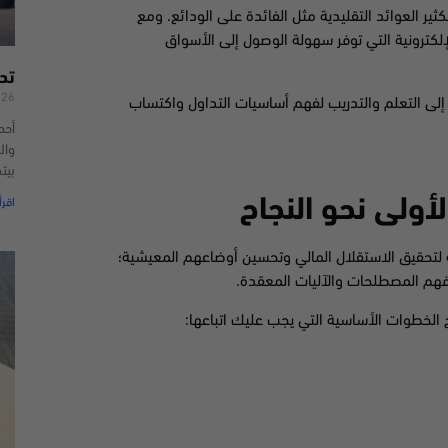
ير العوائد التقليدية مثل الفائدة على الودائع. ومع
لإلكترونية التي توفر سهولة الوصول إلى الأسواق
تد
026
 إلى التعلم والتدريب لفهم أساسيات التداول واكتساب
أحد
وال
بيت
أولى نحو النجاح
اقرأ
ة لتحقيق الاستقلال المالي وتحسين أوضاعهم المعيشية؛
 فهم المصطلحات والآليات المعقدة.
الخطوات الأساسية التي يجب عليك اتباعها: