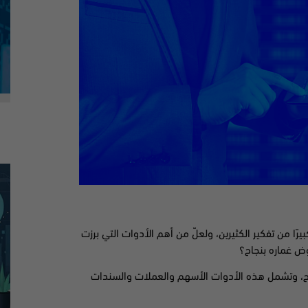
يرًا من تفكير الكثيرين، ولعلّ من أهم الأدوات التي برزت
ض غماره بنجاح؟
ربح، وتشمل هذه الأدوات الأسهم والعملات والسندات