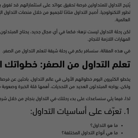
يُتيح التداول للمتداولين فرصة تحقيق عوائد على استثماراتهم قد تفوق بكث
تطور التكنولوجيا، أصبح التداول متاحًا للجميع من خلال منصات التداول ا
العالمية.
لكن رحلة التداول ليست نزهة؛ فكما في أي مجال جديد، يحتاج المبتدئون
المهارات اللازمة للنجاح.
في هذه المقالة، سنسافر بكم في رحلة شيقة لتعلم التداول من الصفر.
تعلم التداول من الصفر: خطواتك ال
يخطو الكثيرون اليوم خطواتهم الأولى في عالم التداول، باحثين عن فرص
ولكن، يواجه المبتدئون العديد من التحديات، أهمها قلة الخبرة وصعوبة
لذا، فيما يلي سنساعدك على بدء رحلتك في التداول بنجاح من خلال شرح 
1. تعرّف على أساسيات التداول:
ما هو التداول؟
ما هي أنواع التداول المختلفة؟