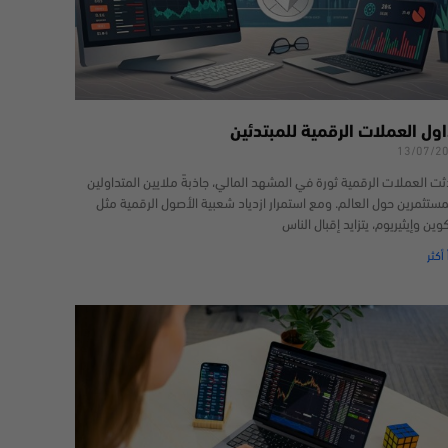
اول العملات الرقمية للمبتدئين
13/07/2
ثت العملات الرقمية ثورة في المشهد المالي، جاذبةً ملايين المتداولين
مستثمرين حول العالم. ومع استمرار ازدياد شعبية الأصول الرقمية مثل
كوين وإيثيريوم، يتزايد إقبال الناس
 أكثر