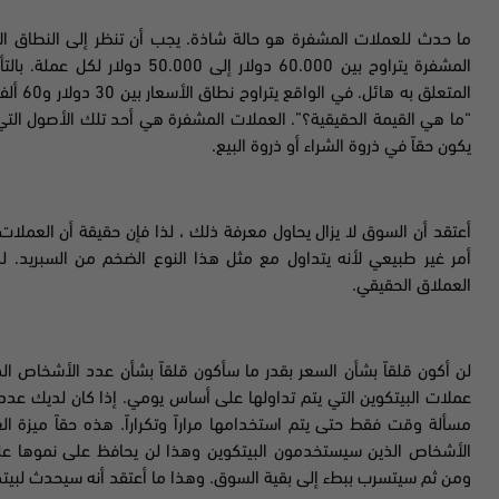
ما حدث للعملات المشفرة هو حالة شاذة. يجب أن تنظر إلى النطاق الأ
المشفرة يتراوح بين 60.000 دولار إلى 50
.000 دولار لكل عملة.
بالت
المتعلق
“ما هي القيمة الحقيقية؟”. العملات المشفرة هي أحد تلك الأصول التي 
يكون حقاً في ذروة الشراء أو ذروة البيع.
أعتقد أن السوق لا يزال يحاول معرفة ذلك ، لذا فإن حقيقة أن العملا
العملاق الحقيقي
.
لن أكون قلقاً بشأن السعر بقدر ما سأكون قلقاً بشأن عدد الأشخاص ال
عملات البيتكوين التي يتم تداولها على أساس يومي. إذا كان لديك ع
مسألة وقت فقط حتى يتم استخدامها مراراً وتكراراً. هذه حقاً ميزة 
الأشخاص الذين سيستخدمون
البيتكوين وهذا لن يحافظ على نموها 
ومن ثم سيتسرب ببطء إلى بقية السوق. وهذا ما أعتقد أنه سيحدث لبيت