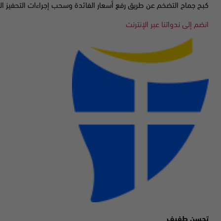
كبح جماح التضخم عن طريق رفع أسعار الفائدة وسحب إجراءات التحفيز المت
انضم إلى ندواتنا عبر الإنترنت
تحسن طفيف