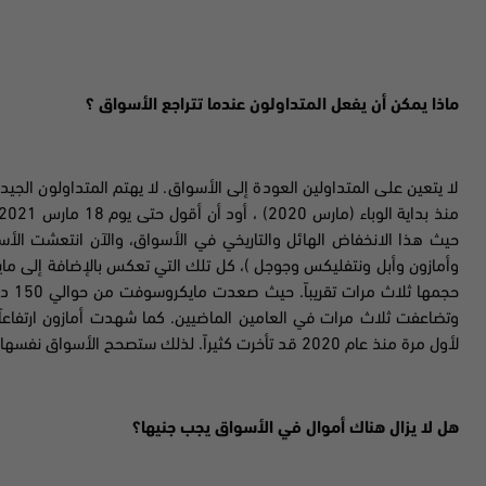
ماذا يمكن أن يفعل المتداولون عندما تتراجع الأسواق ؟
لا يتعين على المتداولين العودة إلى الأسواق. لا يهتم المتداولون الجيدو
حيث هذا الانخفاض الهائل والتاريخي في الأسواق
،
والآن انتعشت الأس
وأمازون وأبل ونتفليكس
وجوجل
)
، كل تلك التي تعكس بالإضافة إلى م
حجمها ثلاث مرات تقريباً
.
حيث صعدت
مايكروسوفت
وتضاعفت ثلاث مرات في العامين الماضيين. كما شهدت أمازون ارتفاعاً ه
لأول مرة منذ عام 2020 قد تأخرت كثيراً
.
لذلك ستصحح الأسواق نفسها 
هل لا يزال هناك أموال في الأسواق يجب جنيها؟