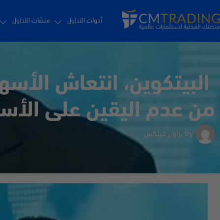
أدوات التداول
منصّات التداول
البيتكوين، انتعاش الأسه
من عدم اليقين على الأ
by
براون فيلكس