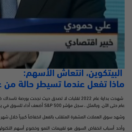
البيتكوين، انتعاش الأسهم:
ماذا تفعل عندما تسيطر حالة من 
شهدت بداية عام 2022 تقلبات لا تصدق حيث نجحت بورصة 
عام حتى الآن. وبالمثل ، سجل مؤشر
S&P 500
أضعف أداء للسوق في يناير م
وشهد سوق العملات المشفرة المتقلب بالفعل انخفاضاً كبيراً خلال شهر يناير 2
وأحد أسباب انخفاض السوق هو تقييمات النمو وخضوع أسهم التكنولوجي