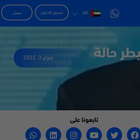
سجل
تسجيل الدخول
AR
طر حالة
فبراير 3, 2022
تابعونا على