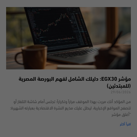
مؤشر EGX30: دليلك الشامل لفهم البورصة المصرية
(للمبتدئين)
29/06/2026
من المؤكد أنك مررت بهذا الموقف مراراً وتكراراً؛ تجلس أمام شاشة التلفاز أو
تتصفح المواقع الإخبارية، ليطل عليك مذيع النشرة الاقتصادية بعبارته الشهيرة:
“أغلق مؤشر
اقرأ أكثر