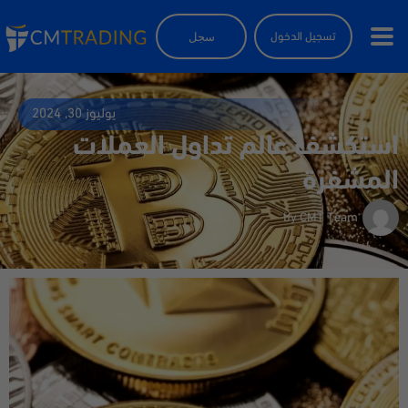
سجل
تسجيل الدخول
يوليوز 30, 2024
استكشف عالم تداول العملات
المشفرة
by
CMT Team