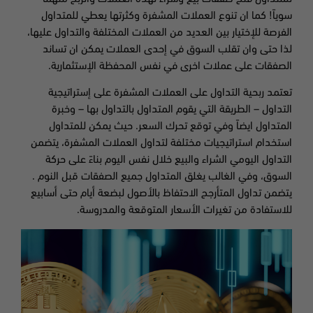
سوياً! كما ان تنوع العملات المشفرة وكثرتها يعطي للمتداول
الفرصة للإختيار بين العديد من العملات المختلفة والتداول عليها،
لذا حتى وان تقلب السوق في إحدى العملات يمكن ان تساند
الصفقات على عملات اخرى في نفس المحفظة الإستثمارية.
تعتمد ربحية التداول على العملات المشفرة على إستراتيجية
التداول – الطريقة التي يقوم المتداول بالتداول بها – وخبرة
المتداول ايضاً وفي توقع تحرك السعر. حيث يمكن للمتداول
استخدام استراتيجيات مختلفة لتداول العملات المشفرة، يتضمن
التداول اليومي الشراء والبيع خلال نفس اليوم بناءً على حركة
السوق، وفي الغالب يغلق المتداول جميع الصفقات قبل النوم .
يتضمن تداول المتأرجح الاحتفاظ بالأصول لبضعة أيام حتى أسابيع
للاستفادة من تغيرات الأسعار المتوقعة والمدروسة.