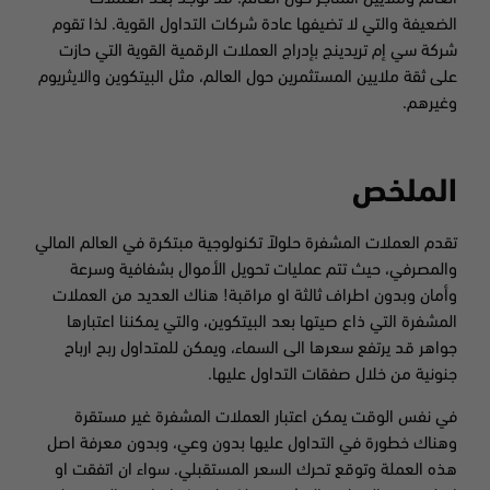
الضعيفة والتي لا تضيفها عادة شركات التداول القوية. لذا تقوم
شركة سي إم تريدينج بإدراج العملات الرقمية القوية التي حازت
على ثقة ملايين المستثمرين حول العالم، مثل البيتكوين والايثريوم
وغيرهم.
الملخص
تقدم العملات المشفرة حلولاً تكنولوجية مبتكرة في العالم المالي
والمصرفي، حيث تتم عمليات تحويل الأموال بشفافية وسرعة
وأمان وبدون اطراف ثالثة او مراقبة! هناك العديد من العملات
المشفرة التي ذاع صيتها بعد البيتكوين، والتي يمكننا اعتبارها
جواهر قد يرتفع سعرها الى السماء، ويمكن للمتداول ربح ارباح
جنونية من خلال صفقات التداول عليها.
في نفس الوقت يمكن اعتبار العملات المشفرة غير مستقرة
وهناك خطورة في التداول عليها بدون وعي، وبدون معرفة اصل
هذه العملة وتوقع تحرك السعر المستقبلي. سواء ان اتفقت او