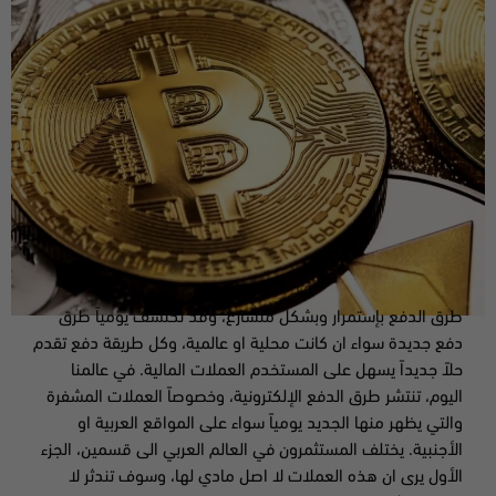
طرق الدفع بإستمرار وبشكل متسارع، وقد نكتشف يومياً طرق
دفع جديدة سواء ان كانت محلية او عالمية، وكل طريقة دفع تقدم
حلاً جديداً يسهل على المستخدم العملات المالية. في عالمنا
اليوم، تنتشر طرق الدفع الإلكترونية، وخصوصاً العملات المشفرة
والتي يظهر منها الجديد يومياً سواء على المواقع العربية او
الأجنبية. يختلف المستثمرون في العالم العربي الى قسمين، الجزء
الأول يرى ان هذه العملات لا اصل مادي لها، وسوف تندثر لا