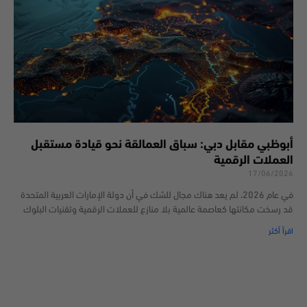
أبوظبي مقابل دبي: سباق العمالقة نحو قيادة مستقبل
العملات الرقمية
17/06/2026
في عام 2026، لم يعد هناك مجال للشك في أن دولة الإمارات العربية المتحدة
قد رسخت مكانتها كعاصمة عالمية بلا منازع للعملات الرقمية وتقنيات البلوك
اقرأ أكثر