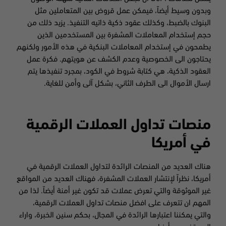
وبدون وسيط أيضاً، فيمكن عمل قروض بين المتعاملين مثل
البنوك بالضبط، وكذلك عقود ذكية ذاتيه التنفيذ. يزيد ذلك من
حجم إستخدام المعاملات المشفرة بين المستخدمين الذين
يطمحون في إستخدام المعاملات البنكية في هذه الأمور ولكنهم
يحتاجون الى الخصوصية وعدم الكشف عن هويتهم. فكرة عمل
العقود الذكية، هي كتابة شروط في الكود، بمجرد تنفيذها يتم
ارسال الأموال الى الطرف الثاني، بشكل آلى وأمن للغاية.
منصات تداول العملات الرقمية
في أمريكا
هناك العديد من المنصات الرائدة لتداول العملات الرقمية في
أمريكا، نظراً لإنتشار العملات المشفرة، فهناك العديد من المواقع
غير الموثوقة والتي تعرض عملات قد تكون غير أمنة أيضاً. لذا من
المهم ان تتعرف على افضل منصات تداول العملات الرقمية،
والتي يمكننا اعتبارها الرائدة في المجال، بحكم سنين الخبرة، واراء