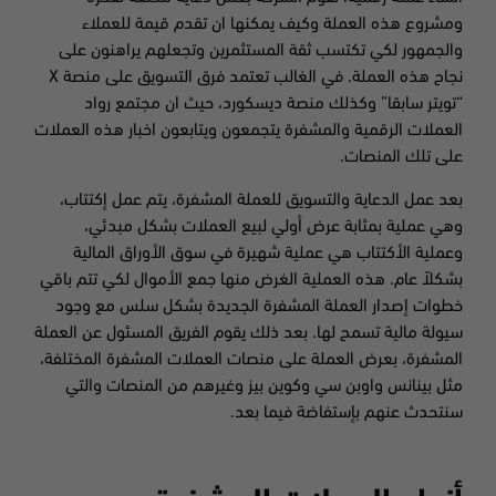
ومشروع هذه العملة وكيف يمكنها ان تقدم قيمة للعملاء
والجمهور لكي تكتسب ثقة المستثمرين وتجعلهم يراهنون على
نجاح هذه العملة. في الغالب تعتمد فرق التسويق على منصة X
“تويتر سابقا” وكذلك منصة ديسكورد، حيث ان مجتمع رواد
العملات الرقمية والمشفرة يتجمعون ويتابعون اخبار هذه العملات
على تلك المنصات.
بعد عمل الدعاية والتسويق للعملة المشفرة، يتم عمل إكتتاب،
وهي عملية بمثابة عرض أولي لبيع العملات بشكل مبدئي،
وعملية الأكتتاب هي عملية شهيرة في سوق الأوراق المالية
بشكلاً عام. هذه العملية الغرض منها جمع الأموال لكي تتم باقي
خطوات إصدار العملة المشفرة الجديدة بشكل سلس مع وجود
سيولة مالية تسمح لها. بعد ذلك يقوم الفريق المسئول عن العملة
المشفرة، بعرض العملة على منصات العملات المشفرة المختلفة،
مثل بينانس واوبن سي وكوين بيز وغيرهم من المنصات والتي
سنتحدث عنهم بإستفاضة فيما بعد.