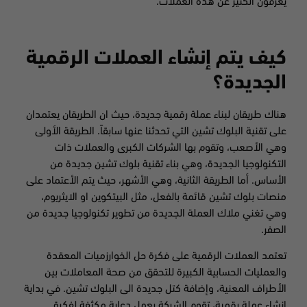
يعرفون الكثير عن هذه العملات.
كيف يتم إنشاء العملات الرقمية
الجديدة؟
هناك طريقان لبناء عملة رقمية جديدة، حيث ان الطريقان يعتمدان
على تقنية البلوك تشين التي تحدثنا عنها سابقاً. الطريقة الأولى
وهي الأصعب، وتقوم بها الشركات الكبرى والعملات ذات
التكنولوجيا الجديدة، وهي بناء تقنية بلوك تشين جديدة من
الأساس. أما الطريقة الثانية، وهي الأشهر، حيث يتم الأعتماد على
منصات بلوك تشين قائمة بالفعل، مثل البيتكوين او الايثريوم،
وهي تغني ملاك العملة الجديدة من تطوير تكنولوجيا جديدة من
الصفر.
تعتمد العملات الرقمية على فكرة حل الخوارزميات المعقدة
والعمليات الحسابية الكبيرة للتحقق من صحة المعاملات بين
الأطراف المعنية، وإضافة كتل جديدة الى البلوك تشين. في بداية
انشاء عملة رقمية، تقوم الشركة بعمل دعاية مكثفة لفكرة