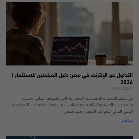
التداول عبر الإنترنت في مصر: دليل المبتدئين للاستثمار |
2026
29/06/2026
في خضم التحديات الاقتصادية المتسارعة التي يشهدها الشارع المصري،
والمحاولات المستمرة للتأقلم مع تقلبات أسعار الصرف ومعدلات التضخم، بدأ
الوعي المالي للمواطن المصري يتخذ منحنى
اقرأ أكثر