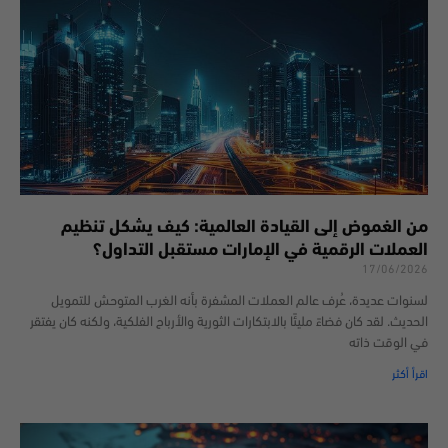
من الغموض إلى القيادة العالمية: كيف يشكل تنظيم
العملات الرقمية في الإمارات مستقبل التداول؟
17/06/2026
لسنوات عديدة، عُرف عالم العملات المشفرة بأنه الغرب المتوحش للتمويل
الحديث. لقد كان فضاءً مليئًا بالابتكارات الثورية والأرباح الفلكية، ولكنه كان يفتقر
في الوقت ذاته
اقرأ أكثر