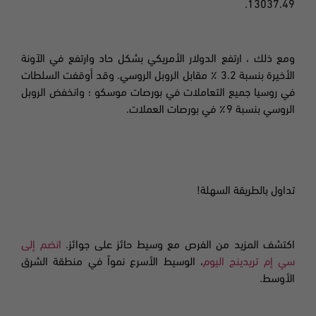
13037.49.
ومع ذلك ، ارتفع الدولار الأمريكي بشكل حاد وارتفع في الآونة
الأخيرة بنسبة 3.2 ٪ مقابل الروبل الروسي. وقد أوقفت السلطات
في روسيا جميع التعاملات في بورصات موسكو ؛ وانخفض الروبل
الروسي بنسبة 9٪ في بورصات العملات.
تداول بالطريقة السهلة!
اكتشف المزيد من الفرص مع وسيط حائز على جوائز.
انضم إلى
سي إم تريدينج اليوم
، الوسيط الأسرع نمواً في منطقة الشرق
الأوسط.