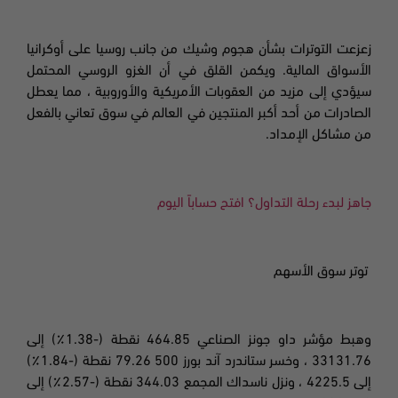
زعزعت التوترات بشأن هجوم وشيك من جانب روسيا على أوكرانيا
الأسواق المالية. ويكمن القلق في أن الغزو الروسي المحتمل
سيؤدي إلى مزيد من العقوبات الأمريكية والأوروبية ، مما يعطل
الصادرات من أحد أكبر المنتجين في العالم في سوق تعاني بالفعل
من مشاكل الإمداد.
جاهز لبدء رحلة التداول؟ افتح حساباً اليوم
توتر سوق الأسهم
وهبط مؤشر داو جونز الصناعي 464.85 نقطة (-1.38٪) إلى
33131.76 ، وخسر ستاندرد آند بورز 500 79.26 نقطة (-1.84٪)
إلى 4225.5 ، ونزل ناسداك المجمع 344.03 نقطة (-2.57٪) إلى