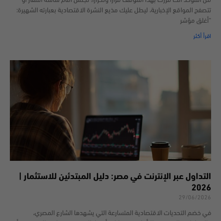
من المؤكد أنك مررت بهذا الموقف مراراً وتكراراً؛ تجلس أمام شاشة التلفاز أو
تتصفح المواقع الإخبارية، ليطل عليك مذيع النشرة الاقتصادية بعبارته الشهيرة:
“أغلق مؤشر
اقرأ أكثر
التداول عبر الإنترنت في مصر: دليل المبتدئين للاستثمار |
2026
29/06/2026
في خضم التحديات الاقتصادية المتسارعة التي يشهدها الشارع المصري،