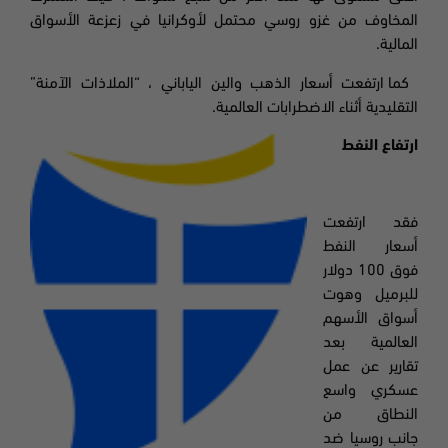
المخاوف من غزو روسي محتمل لأوكرانيا في زعزعة الأسواق
المالية.
كما ارتفعت أسعار الذهب والين الياباني ، “الملاذات الآمنة”
التقليدية أثناء الاضطرابات العالمية.
ارتفاع النفط
فقد ارتفعت
أسعار النفط
فوق 100 دولار
للبرميل وهوت
أسواق الأسهم
العالمية بعد
تقارير عن عمل
عسكري واسع
النطاق من
جانب روسيا ضد