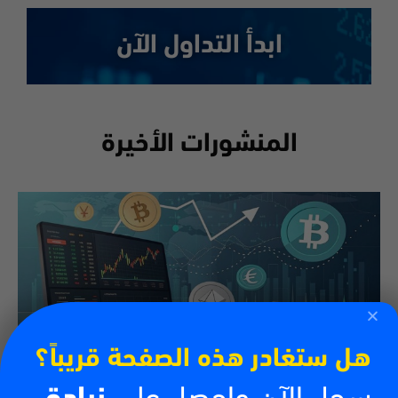
ابدأ التداول الآن
المنشورات الأخيرة
هل ستغادر هذه الصفحة قريباً؟