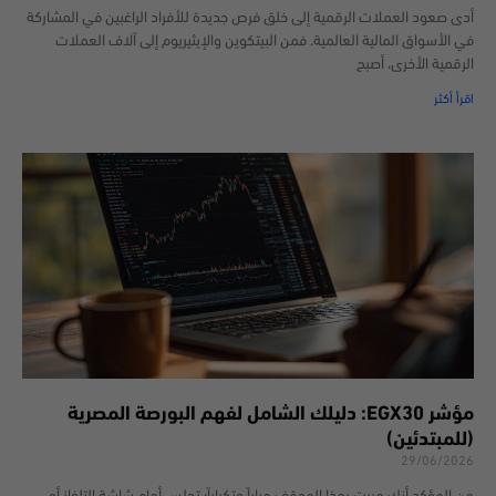
أدى صعود العملات الرقمية إلى خلق فرص جديدة للأفراد الراغبين في المشاركة
في الأسواق المالية العالمية. فمن البيتكوين والإيثيريوم إلى آلاف العملات
الرقمية الأخرى، أصبح
اقرأ أكثر
مؤشر EGX30: دليلك الشامل لفهم البورصة المصرية
(للمبتدئين)
29/06/2026