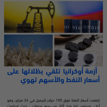
أزمة أوكرانيا تلقي بظلالها على
أسعار النفط والأسهم تهوي
ارتفعت أسعار النفط فوق 100 دولار للبرميل في 24 فبراير، وهو
أعلى مستوى لها منذ أكثر من سبع سنوات ، حيث استمرت