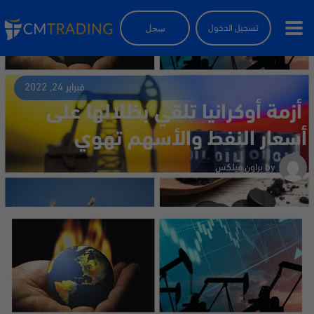
سجل
تسجيل الدخول
فبراير 24, 2022
أزمة أوكرانيا تلقي بظلالها على
أسعار النفط والأسهم تهوي
by
براون فيلكس