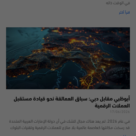
في الوقت ذاته
اقرأ أكثر
أبوظبي مقابل دبي: سباق العمالقة نحو قيادة مستقبل
العملات الرقمية
17/06/2026
في عام 2026، لم يعد هناك مجال للشك في أن دولة الإمارات العربية المتحدة
قد رسخت مكانتها كعاصمة عالمية بلا منازع للعملات الرقمية وتقنيات البلوك