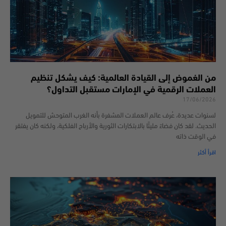
من الغموض إلى القيادة العالمية: كيف يشكل تنظيم
العملات الرقمية في الإمارات مستقبل التداول؟
17/06/2026
لسنوات عديدة، عُرف عالم العملات المشفرة بأنه الغرب المتوحش للتمويل
الحديث. لقد كان فضاءً مليئًا بالابتكارات الثورية والأرباح الفلكية، ولكنه كان يفتقر
في الوقت ذاته
اقرأ أكثر