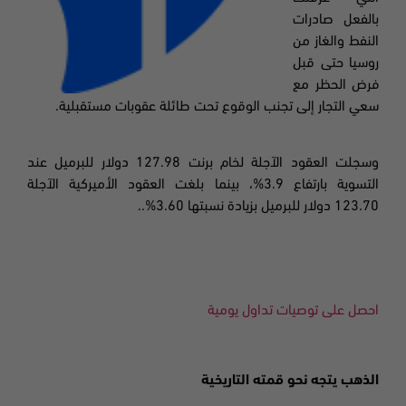
بالفعل صادرات
النفط والغاز من
روسيا حتى قبل
فرض الحظر مع
سعي التجار إلى تجنب الوقوع تحت طائلة عقوبات مستقبلية
.
وسجلت العقود الآجلة لخام برنت
127.98
دولار للبرميل عند
التسوية بارتفاع
3.9
%، بينما بلغت العقود الأميركية الآجلة
123.70
دولار للبرميل بزيادة نسبتها
3.60%..
احصل على توصيات تداول يومية
الذهب يتجه نحو قمته التاريخية