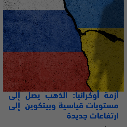
أزمة
أوكرانيا
:
الذهب
يصل
إلى
مستويات
قياسية
وبيتكوين
إلى
ارتفاعات جديدة