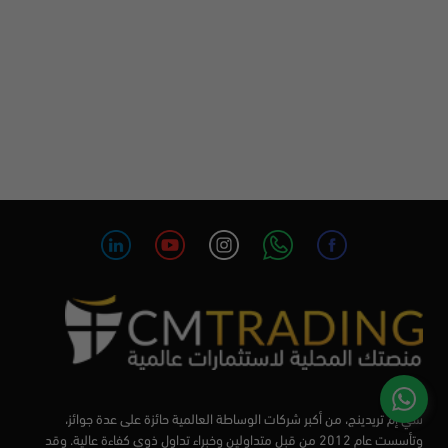
سي إم تريدينج، من أكبر شركات الوساطة العالمية حائزة على عدة جوائز،
وتأسست عام 2012 من قبل متداولين وخبراء تداول ذوي كفاءة عالية. وقد