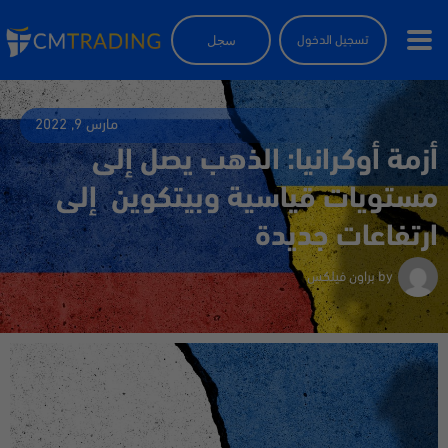
سجل
تسجيل الدخول
مارس 9, 2022
أزمة أوكرانيا: الذهب يصل إلى
مستويات قياسية وبيتكوين إلى
ارتفاعات جديدة
by
براون فيلكس