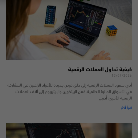
كيفية تداول العملات الرقمية
13/07/2026
أدى صعود العملات الرقمية إلى خلق فرص جديدة للأفراد الراغبين في المشاركة
في الأسواق المالية العالمية. فمن البيتكوين والإيثيريوم إلى آلاف العملات
الرقمية الأخرى، أصبح
اقرأ أكثر