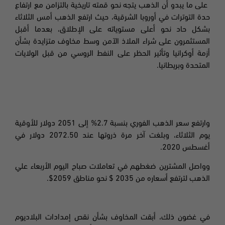
على ما يبدو أن الذهب يتجه نحو قمته تاريخية بالتزامن مع ارتفاع
حدة التوترات في أوروبا الشرقية، حيث ارتفع الذهب أمس الثلاثاء
بشكل حاد نحو أعلى مستوياته على الإطلاق، بعدما أقبل
المستثمرون على شراء الملاذ الآمن وسط مخاوف متزايدة بشأن
أزمة أوكرانيا وتأثير الحظر على النفط الروسي من قبل الولايات
المتحدة وبريطانيا
.
وارتفع سعر الذهب الفوري بنسبة
2.7
% إلى
2051
دولار للأوقية
يوم الثلاثاء، وبلغت آخر مرة ذروتها عند
2072.50
دولار في
أغسطس
2020.
وواصل المشترين ضغطهم في تعاملات صباح اليوم الأربعاء علي
الذهب لترتفع أسعاره من 2035 $ نحو مناطق 2059$
.
في غضون ذلك، أبقت المخاوف بشأن نقص إمدادات البلاديوم