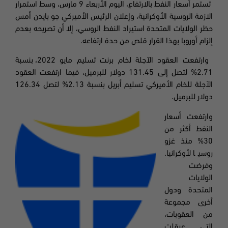
تستمر أسعار النفط بالارتفاع، اليوم الأربعاء
9
مارس، وسط استمرار
الازمة الروسية الأوكرانية، وإعلان الرئيس الأميركي جو بايدن أمس
حظر الولايات المتحدة استيراد النفط الروسي، إلا أن تصريحه بعدم
إلزام أوروبا بهذا القرار قلص من حدة ارتفاعه
.
وارتفعت العقود الآجلة لخام برنت تسليم مايو
2022
، بنسبة
2.71
% لتصل إلى
131.45
دولار للبرميل، فيما ارتفعت العقود
الآجلة للخام الأميركي تسليم أبريل بنسبة
2.13
% لتصل
126.34
دولار للبرميل
.
وارتفعت أسعار
النفط أكثر من
30
% منذ غزو
روسيا لأوكرانيا.
وفرضت
الولايات
المتحدة ودول
أخرى مجموعة
من العقوبات،
التي عرقلت