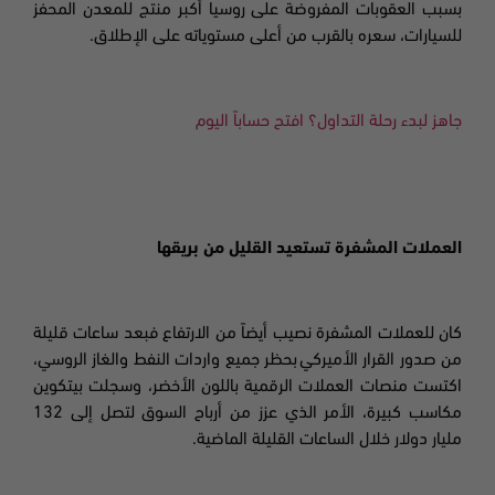
بسبب العقوبات المفروضة على روسيا أكبر منتج للمعدن المحفز
للسيارات، سعره بالقرب من أعلى مستوياته على الإطلاق
.
جاهز لبدء رحلة التداول؟ افتح حساباً اليوم
العملات المشفرة تستعيد القليل من بريقها
كان للعملات المشفرة نصيب أيضاً من الارتفاع فبعد ساعات قليلة
من صدور القرار الأميركي بحظر جميع واردات النفط والغاز الروسي،
اكتست منصات العملات الرقمية باللون الأخضر، وسجلت
بيتكوين
مكاسب كبيرة، الأمر الذي عزز من أرباح السوق لتصل إلى
132
مليار دولار خلال الساعات القليلة الماضية
.