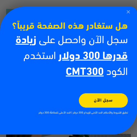
هل ستغادر هذه الصفحة قريباً؟
سجل الآن واحصل على
زيادة
قدرها 300 دولار
استخدم
الكود
CMT300
تداول العملات الرقمية للمبتدئين
13/07/2026
أحدثت العملات الرقمية ثورة في المشهد المالي، جاذبةً ملايين المتداولين
سجل الآن
والمستثمرين حول العالم. ومع استمرار ازدياد شعبية الأصول الرقمية مثل
بيتكوين وإيثيريوم، يتزايد إقبال الناس
تطبق الشروط والأحكام: الحد الأدنى للإيداع 300 دولار | الحد الأعلى للمكافأة 300 دولار
اقرأ أكثر