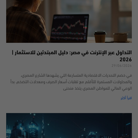
التداول عبر الإنترنت في مصر: دليل المبتدئين للاستثمار |
2026
29/06/2026
في خضم التحديات الاقتصادية المتسارعة التي يشهدها الشارع المصري،
والمحاولات المستمرة للتأقلم مع تقلبات أسعار الصرف ومعدلات التضخم، بدأ
الوعي المالي للمواطن المصري يتخذ منحنى
اقرأ أكثر