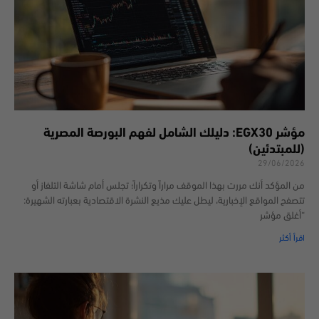
مؤشر EGX30: دليلك الشامل لفهم البورصة المصرية
(للمبتدئين)
29/06/2026
من المؤكد أنك مررت بهذا الموقف مراراً وتكراراً؛ تجلس أمام شاشة التلفاز أو
تتصفح المواقع الإخبارية، ليطل عليك مذيع النشرة الاقتصادية بعبارته الشهيرة:
“أغلق مؤشر
اقرأ أكثر