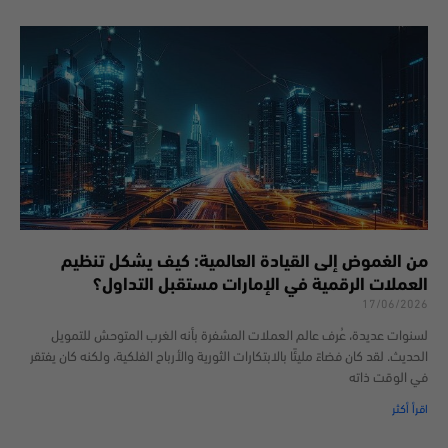
من الغموض إلى القيادة العالمية: كيف يشكل تنظيم
العملات الرقمية في الإمارات مستقبل التداول؟
17/06/2026
لسنوات عديدة، عُرف عالم العملات المشفرة بأنه الغرب المتوحش للتمويل
الحديث. لقد كان فضاءً مليئًا بالابتكارات الثورية والأرباح الفلكية، ولكنه كان يفتقر
في الوقت ذاته
اقرأ أكثر