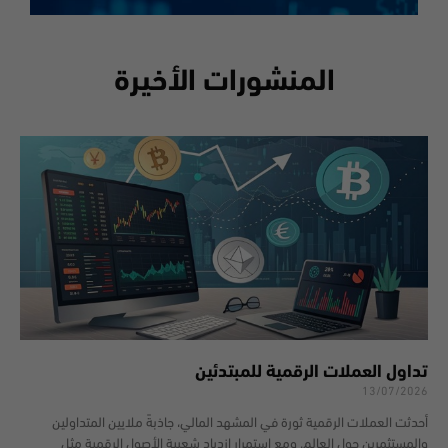
المنشورات الأخيرة
تداول العملات الرقمية للمبتدئين
13/07/2026
أحدثت العملات الرقمية ثورة في المشهد المالي، جاذبةً ملايين المتداولين
والمستثمرين حول العالم. ومع استمرار ازدياد شعبية الأصول الرقمية مثل