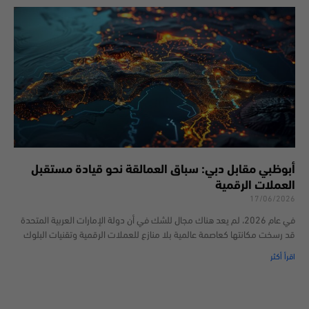
أبوظبي مقابل دبي: سباق العمالقة نحو قيادة مستقبل
العملات الرقمية
17/06/2026
في عام 2026، لم يعد هناك مجال للشك في أن دولة الإمارات العربية المتحدة
قد رسخت مكانتها كعاصمة عالمية بلا منازع للعملات الرقمية وتقنيات البلوك
اقرأ أكثر