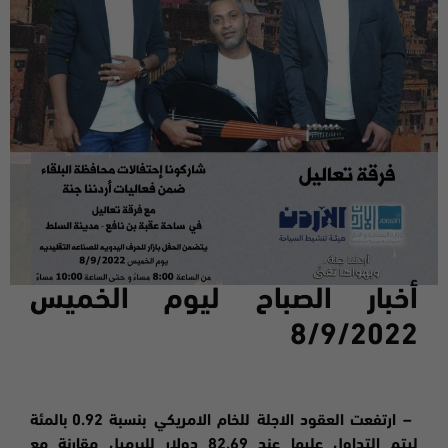
أخبار الصباح ليوم
الخميس
8/9
/2022
–
ارتفعت
العقود الاجلة للخام الامريكي بنسبة 0.92 بالمئة
ليتم التداول عليها عند 82.69 دولار للبرميل مقارنة مع