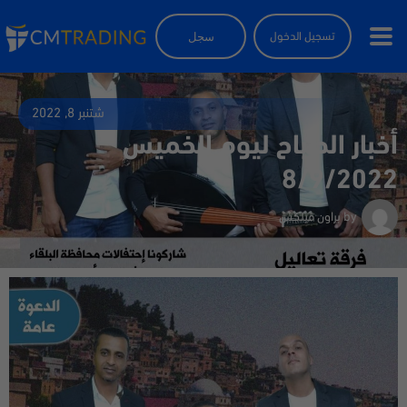
سجل
تسجيل الدخول
شتنبر 8, 2022
أخبار الصباح ليوم الخميس
8/9/2022
by
براون فيلكس