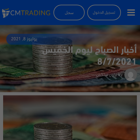
سجل
تسجيل الدخول
يوليوز 8, 2021
أخبار الصباح ليوم الخميس
8/7/2021
by
براون فيلكس