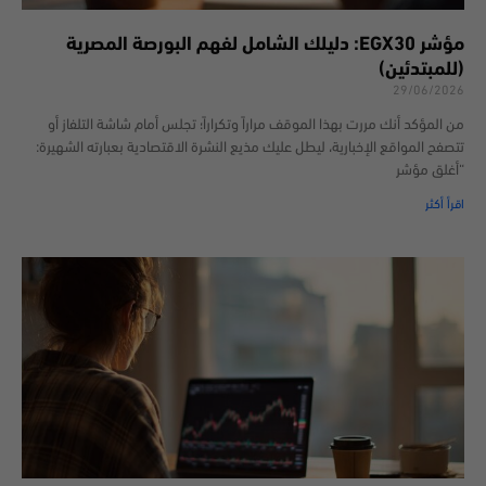
مؤشر EGX30: دليلك الشامل لفهم البورصة المصرية
(للمبتدئين)
29/06/2026
من المؤكد أنك مررت بهذا الموقف مراراً وتكراراً؛ تجلس أمام شاشة التلفاز أو
تتصفح المواقع الإخبارية، ليطل عليك مذيع النشرة الاقتصادية بعبارته الشهيرة:
“أغلق مؤشر
اقرأ أكثر