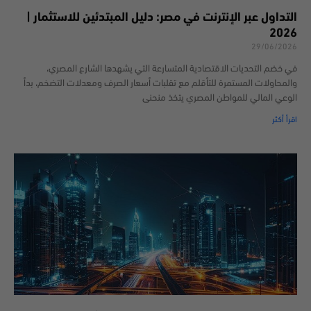
التداول عبر الإنترنت في مصر: دليل المبتدئين للاستثمار |
2026
29/06/2026
في خضم التحديات الاقتصادية المتسارعة التي يشهدها الشارع المصري،
والمحاولات المستمرة للتأقلم مع تقلبات أسعار الصرف ومعدلات التضخم، بدأ
الوعي المالي للمواطن المصري يتخذ منحنى
اقرأ أكثر