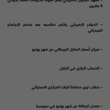
– معهد البترول الامريكي يعلن هبوط مخزونات النفط بحوالي
8 ملايين
– الدولار الامريكي يقلص مكاسبه بعد محضر الاجتماع
الفيدرالي
– ميزان أسعار المنازل البريطاني عن شهر يونيو
– الحساب الجاري في اليابان
– خطاب لوي محافظ البنك المركزي الاسترالي
– معدل البطالة عن شهر يونيو في سويسرا