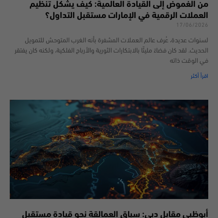
من الغموض إلى القيادة العالمية: كيف يشكل تنظيم
العملات الرقمية في الإمارات مستقبل التداول؟
17/06/2026
لسنوات عديدة، عُرف عالم العملات المشفرة بأنه الغرب المتوحش للتمويل
الحديث. لقد كان فضاءً مليئًا بالابتكارات الثورية والأرباح الفلكية، ولكنه كان يفتقر
في الوقت ذاته
اقرأ أكثر
أبوظبي مقابل دبي: سباق العمالقة نحو قيادة مستقبل