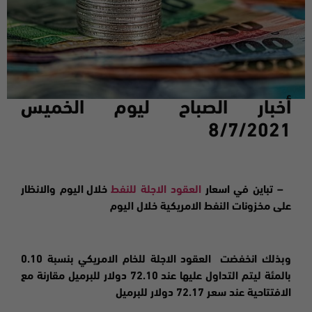
أخبار الصباح ليوم الخميس
8/7/2021
– تباين في
اسعار
العقود الاجلة للنفط
خلال اليوم والانظار
على مخزونات النفط الامريكية خلال اليوم
وبذلك انخفضت العقود الاجلة للخام الامريكي بنسبة 0.10
بالمئة ليتم التداول عليها عند 72.10 دولار للبرميل مقارنة مع
الافتتاحية عند سعر 72.17 دولار للبرميل