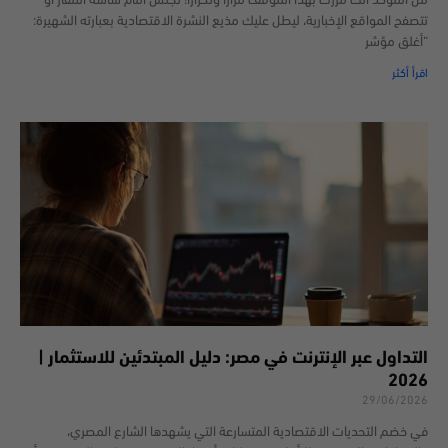
من المؤكد أنك مررت بهذا الموقف مراراً وتكراراً؛ تجلس أمام شاشة التلفاز أو
تتصفح المواقع الإخبارية، ليطل عليك مذيع النشرة الاقتصادية بعبارته الشهيرة:
“أغلق مؤشر
اقرأ أكثر
التداول عبر الإنترنت في مصر: دليل المبتدئين للاستثمار |
2026
29/06/2026
في خضم التحديات الاقتصادية المتسارعة التي يشهدها الشارع المصري،