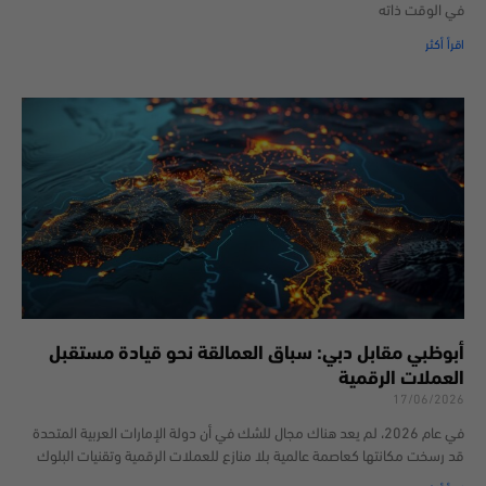
في الوقت ذاته
اقرأ أكثر
أبوظبي مقابل دبي: سباق العمالقة نحو قيادة مستقبل
العملات الرقمية
17/06/2026
في عام 2026، لم يعد هناك مجال للشك في أن دولة الإمارات العربية المتحدة
قد رسخت مكانتها كعاصمة عالمية بلا منازع للعملات الرقمية وتقنيات البلوك