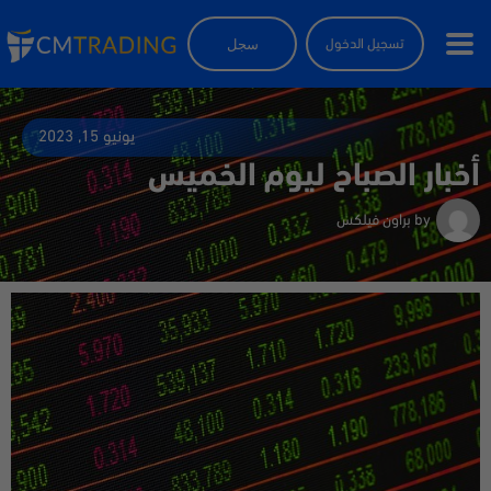
سجل
تسجيل الدخول
يونيو 15, 2023
أخبار الصباح ليوم الخميس
by
براون فيلكس