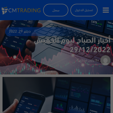
سجل
تسجيل الدخول
دجنبر 29, 2022
أخبار الصباح ليوم الخميس
29/12/2022
by
براون فيلكس