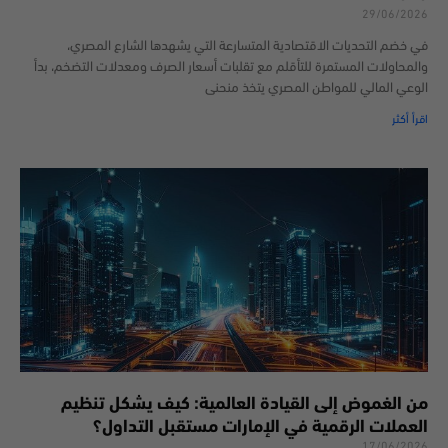
29/06/2026
في خضم التحديات الاقتصادية المتسارعة التي يشهدها الشارع المصري،
والمحاولات المستمرة للتأقلم مع تقلبات أسعار الصرف ومعدلات التضخم، بدأ
الوعي المالي للمواطن المصري يتخذ منحنى
اقرأ أكثر
من الغموض إلى القيادة العالمية: كيف يشكل تنظيم
العملات الرقمية في الإمارات مستقبل التداول؟
17/06/2026