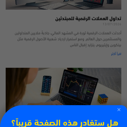
تداول العملات الرقمية للمبتدئين
13/07/2026
أحدثت العملات الرقمية ثورة في المشهد المالي، جاذبةً ملايين المتداولين
والمستثمرين حول العالم. ومع استمرار ازدياد شعبية الأصول الرقمية مثل
بيتكوين وإيثيريوم، يتزايد إقبال الناس
اقرأ أكثر
هل ستغادر هذه الصفحة قريباً؟