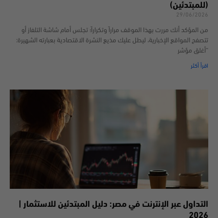
(للمبتدئين)
29/06/2026
من المؤكد أنك مررت بهذا الموقف مراراً وتكراراً؛ تجلس أمام شاشة التلفاز أو
تتصفح المواقع الإخبارية، ليطل عليك مذيع النشرة الاقتصادية بعبارته الشهيرة:
“أغلق مؤشر
اقرأ أكثر
التداول عبر الإنترنت في مصر: دليل المبتدئين للاستثمار |
2026