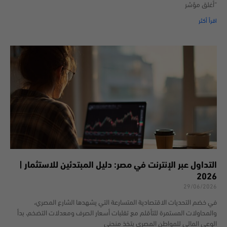
“أغلق مؤشر
اقرأ أكثر
التداول عبر الإنترنت في مصر: دليل المبتدئين للاستثمار |
2026
29/06/2026
في خضم التحديات الاقتصادية المتسارعة التي يشهدها الشارع المصري،
والمحاولات المستمرة للتأقلم مع تقلبات أسعار الصرف ومعدلات التضخم، بدأ
الوعي المالي للمواطن المصري يتخذ منحنى