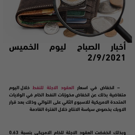
أخبار الصباح ليوم ال
خميس
2/9/2021
– انخفاض في
اسعار
العقود الاجلة للنفط
خلال اليوم
متغاضية بذلك عن انخفاض مخوزنات النفط الخام في الولايات
المتحدة الامريكية للاسبوع الثاني على التوالي وذلك بعد قرار
الاوبك بخصوص سياسة الانتاج خلال الفترة القادمة
وبذلك انخفضت العقود الاجلة للخام الامريكي بنسبة 0.63