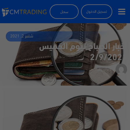
سجل
تسجيل الدخول
شتنبر 2, 2021
أخبار الصباح ليوم الخميس
2/9/2021
by
براون فيلكس