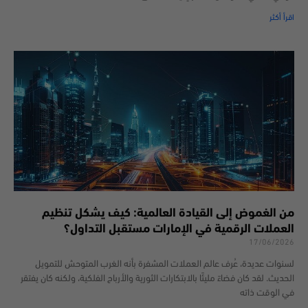
اقرأ أكثر
من الغموض إلى القيادة العالمية: كيف يشكل تنظيم
العملات الرقمية في الإمارات مستقبل التداول؟
17/06/2026
لسنوات عديدة، عُرف عالم العملات المشفرة بأنه الغرب المتوحش للتمويل
الحديث. لقد كان فضاءً مليئًا بالابتكارات الثورية والأرباح الفلكية، ولكنه كان يفتقر
في الوقت ذاته