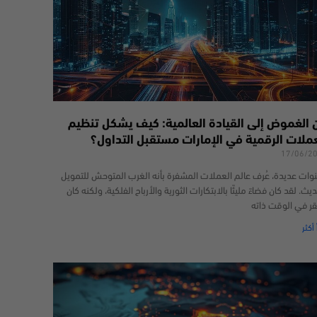
 الغموض إلى القيادة العالمية: كيف يشكل تنظيم
عملات الرقمية في الإمارات مستقبل التداول؟
17/06/2
وات عديدة، عُرف عالم العملات المشفرة بأنه الغرب المتوحش للتمويل
يث. لقد كان فضاءً مليئًا بالابتكارات الثورية والأرباح الفلكية، ولكنه كان
قر في الوقت ذاته
 أكثر