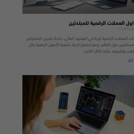
اول العملات الرقمية للمبتدئين
13/07/2
ثت العملات الرقمية ثورة في المشهد المالي، جاذبةً ملايين المتداولين
مستثمرين حول العالم. ومع استمرار ازدياد شعبية الأصول الرقمية مثل
كوين وإيثيريوم، يتزايد إقبال الناس
 أكثر