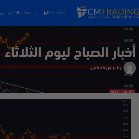
أدوات التداول
منصّات التداول
أخبار الصباح ليوم الثلاثاء
by
براون فيلكس