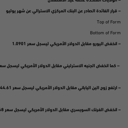
– الولايات المتحدة عطلة عيد الاستقلال
– قرار الفائدة الصادر عن البنك المركزي الاسترالي عن شهر يوليو
Top of Form
Bottom of Form
– انخفض اليورو مقابل الدولار الأمريكي ليسجل سعر 1.0901
– كما انخفض الجنيه الاسترليني مقابل الدولار الأمريكي ليسجل سعر .2689
– ارتفع زوج الين الياباني مقابل الدولار الأمريكي ليسجل سعر 144.61
– انخفض الفرنك السويسري مقابل الدولار الأمريكي ليسجل سعر 0.8968