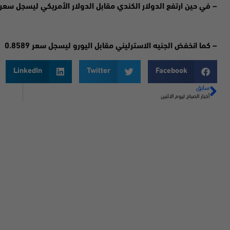
– في حين ارتفع الدولار الكندي مقابل الدولار الأمريكي ليسجل سعر 1.3253
– كما انخفض الجنيه الاسترليني مقابل اليورو ليسجل سعر 0.8589
LinkedIn
Twitter
Facebook
سابق
أخبار الصباح ليوم الاثنين