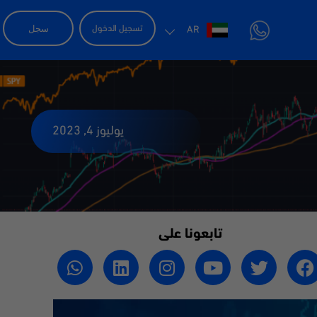
سجل
تسجيل الدخول
AR
يوليوز 4, 2023
تابعونا على