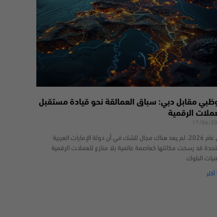
وظبي مقابل دبي: سباق العمالقة نحو قيادة مستقبل
عملات الرقمية
17/06/2
في عام 2026، لم يعد هناك مجال للشك في أن دولة الإمارات العربية
تحدة قد رسخت مكانتها كعاصمة عالمية بلا منازع للعملات الرقمية
نيات البلوك
 أكثر