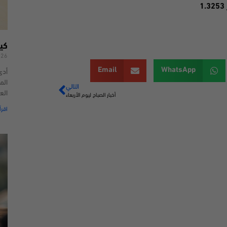
كي
026
Email
WhatsApp
أدى
الم
التالي
الع
أخبار الصباح ليوم الأربعاء
اقرأ