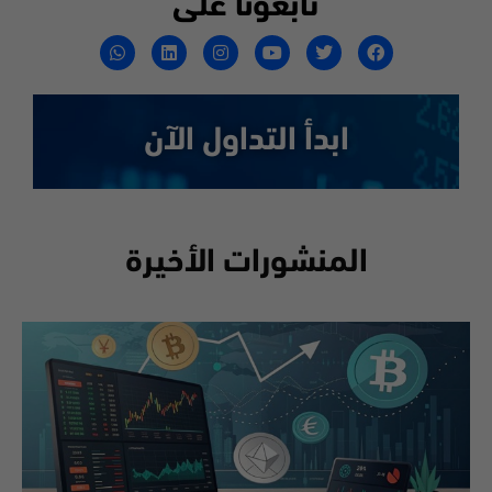
تابعونا على
ابدأ التداول الآن
المنشورات الأخيرة