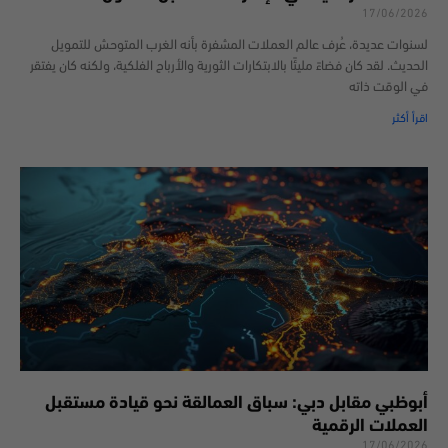
17/06/2026
لسنوات عديدة، عُرف عالم العملات المشفرة بأنه الغرب المتوحش للتمويل
الحديث. لقد كان فضاءً مليئًا بالابتكارات الثورية والأرباح الفلكية، ولكنه كان يفتقر
في الوقت ذاته
اقرأ أكثر
أبوظبي مقابل دبي: سباق العمالقة نحو قيادة مستقبل
العملات الرقمية
17/06/2026