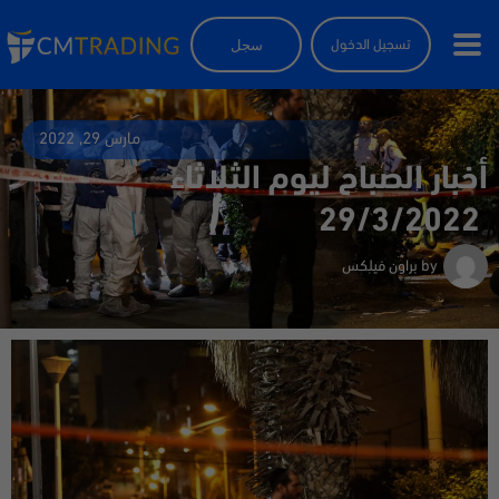
سجل
تسجيل الدخول
مارس 29, 2022
أخبار الصباح ليوم الثلاثاء
29/3/2022
by
براون فيلكس