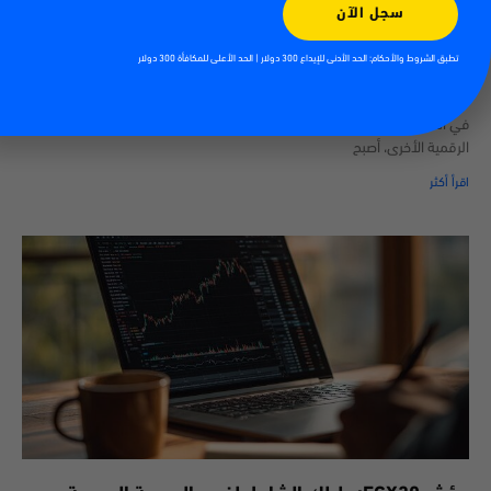
سجل الآن
كيفية تداول العملات الرقمية
تطبق الشروط والأحكام: الحد الأدنى للإيداع 300 دولار | الحد الأعلى للمكافأة 300 دولار
13/07/2026
أدى صعود العملات الرقمية إلى خلق فرص جديدة للأفراد الراغبين في المشاركة
في الأسواق المالية العالمية. فمن البيتكوين والإيثيريوم إلى آلاف العملات
الرقمية الأخرى، أصبح
اقرأ أكثر