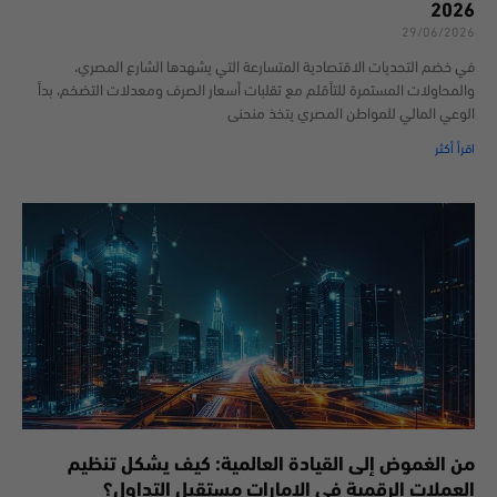
2026
29/06/2026
في خضم التحديات الاقتصادية المتسارعة التي يشهدها الشارع المصري،
والمحاولات المستمرة للتأقلم مع تقلبات أسعار الصرف ومعدلات التضخم، بدأ
الوعي المالي للمواطن المصري يتخذ منحنى
اقرأ أكثر
من الغموض إلى القيادة العالمية: كيف يشكل تنظيم
العملات الرقمية في الإمارات مستقبل التداول؟