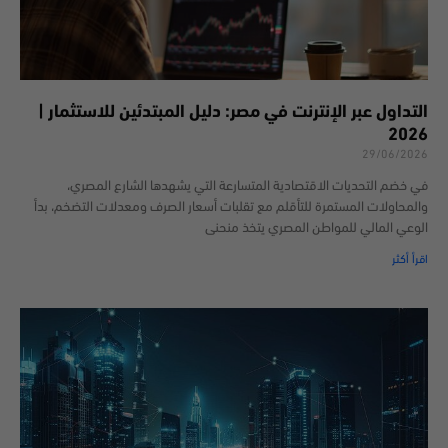
التداول عبر الإنترنت في مصر: دليل المبتدئين للاستثمار |
2026
29/06/2026
في خضم التحديات الاقتصادية المتسارعة التي يشهدها الشارع المصري،
والمحاولات المستمرة للتأقلم مع تقلبات أسعار الصرف ومعدلات التضخم، بدأ
الوعي المالي للمواطن المصري يتخذ منحنى
اقرأ أكثر