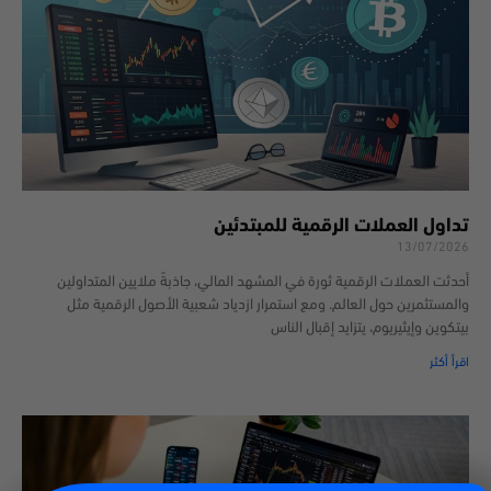
تداول العملات الرقمية للمبتدئين
13/07/2026
أحدثت العملات الرقمية ثورة في المشهد المالي، جاذبةً ملايين المتداولين
والمستثمرين حول العالم. ومع استمرار ازدياد شعبية الأصول الرقمية مثل
بيتكوين وإيثيريوم، يتزايد إقبال الناس
اقرأ أكثر