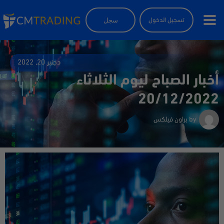
سجل
تسجيل الدخول
دجنبر 20, 2022
أخبار الصباح ليوم الثلاثاء
20/12/2022
by
براون فيلكس