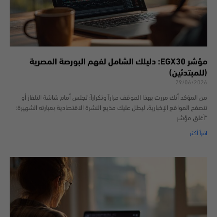
مؤشر EGX30: دليلك الشامل لفهم البورصة المصرية
(للمبتدئين)
29/06/2026
من المؤكد أنك مررت بهذا الموقف مراراً وتكراراً؛ تجلس أمام شاشة التلفاز أو
تتصفح المواقع الإخبارية، ليطل عليك مذيع النشرة الاقتصادية بعبارته الشهيرة:
“أغلق مؤشر
اقرأ أكثر