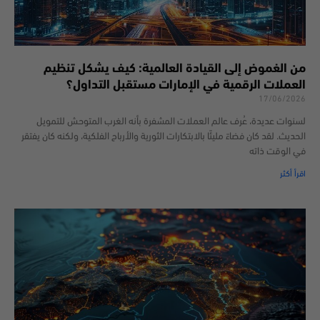
من الغموض إلى القيادة العالمية: كيف يشكل تنظيم
العملات الرقمية في الإمارات مستقبل التداول؟
17/06/2026
لسنوات عديدة، عُرف عالم العملات المشفرة بأنه الغرب المتوحش للتمويل
الحديث. لقد كان فضاءً مليئًا بالابتكارات الثورية والأرباح الفلكية، ولكنه كان يفتقر
في الوقت ذاته
اقرأ أكثر