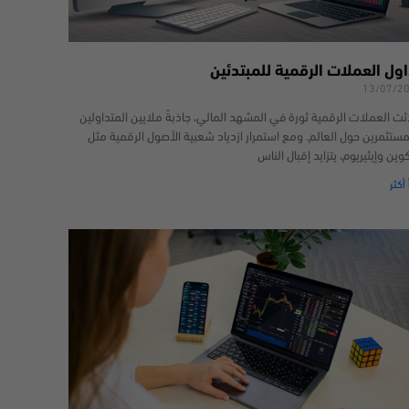
اول العملات الرقمية للمبتدئين
13/07/2
ثت العملات الرقمية ثورة في المشهد المالي، جاذبةً ملايين المتداولين
مستثمرين حول العالم. ومع استمرار ازدياد شعبية الأصول الرقمية مثل
كوين وإيثيريوم، يتزايد إقبال الناس
 أكثر