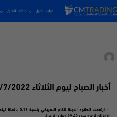
أدوات التداول
منصّات التداول
أخبار الصباح ليوم الثلاثاء 19/7/2022
by
براون فيلكس
أخبار الصباح ليوم
الثلاثاء 19
/7/2022
–
ارتفعت
الافتتاحية عند سعر 99.42 دولار للبرميل