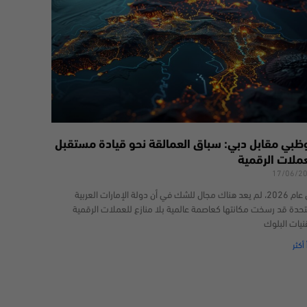
وظبي مقابل دبي: سباق العمالقة نحو قيادة مستقبل
عملات الرقمية
17/06/2
في عام 2026، لم يعد هناك مجال للشك في أن دولة الإمارات العربية
تحدة قد رسخت مكانتها كعاصمة عالمية بلا منازع للعملات الرقمية
نيات البلوك
 أكثر