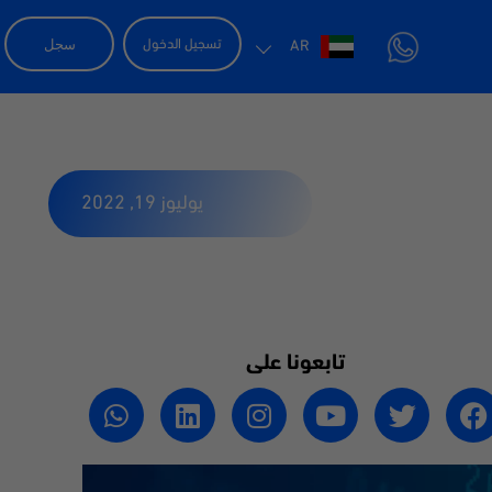
سجل
تسجيل الدخول
AR
يوليوز 19, 2022
تابعونا على