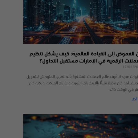
 الغموض إلى القيادة العالمية: كيف يشكل تنظيم
عملات الرقمية في الإمارات مستقبل التداول؟
17/06/2
وات عديدة، عُرف عالم العملات المشفرة بأنه الغرب المتوحش للتمويل
يث. لقد كان فضاءً مليئًا بالابتكارات الثورية والأرباح الفلكية، ولكنه كان
قر في الوقت ذاته
 أكثر