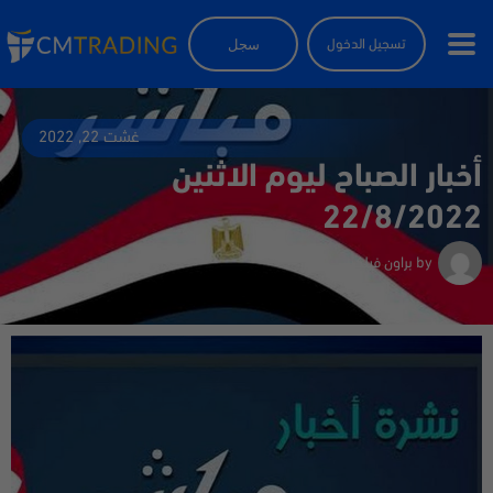
سجل
تسجيل الدخول
غشت 22, 2022
أخبار الصباح ليوم الاثنين
22/8/2022
by
براون فيلكس