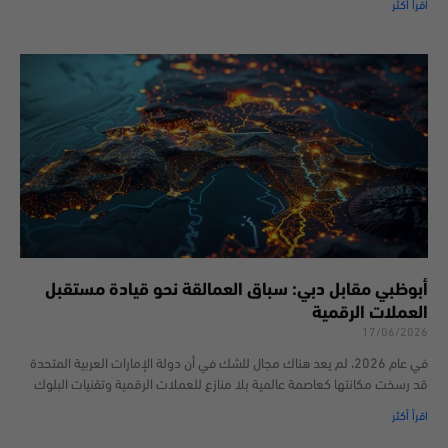
اقرأ أكثر
أبوظبي مقابل دبي: سباق العمالقة نحو قيادة مستقبل
العملات الرقمية
17/06/2026
في عام 2026، لم يعد هناك مجال للشك في أن دولة الإمارات العربية المتحدة
قد رسخت مكانتها كعاصمة عالمية بلا منازع للعملات الرقمية وتقنيات البلوك
اقرأ أكثر