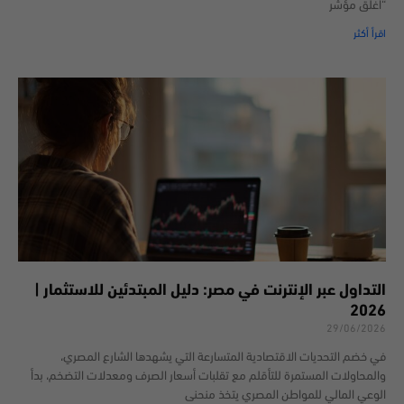
“أغلق مؤشر
اقرأ أكثر
التداول عبر الإنترنت في مصر: دليل المبتدئين للاستثمار |
2026
29/06/2026
في خضم التحديات الاقتصادية المتسارعة التي يشهدها الشارع المصري،
والمحاولات المستمرة للتأقلم مع تقلبات أسعار الصرف ومعدلات التضخم، بدأ
الوعي المالي للمواطن المصري يتخذ منحنى