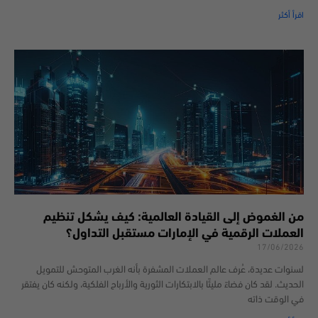
اقرأ أكثر
من الغموض إلى القيادة العالمية: كيف يشكل تنظيم
العملات الرقمية في الإمارات مستقبل التداول؟
17/06/2026
لسنوات عديدة، عُرف عالم العملات المشفرة بأنه الغرب المتوحش للتمويل
الحديث. لقد كان فضاءً مليئًا بالابتكارات الثورية والأرباح الفلكية، ولكنه كان يفتقر
في الوقت ذاته