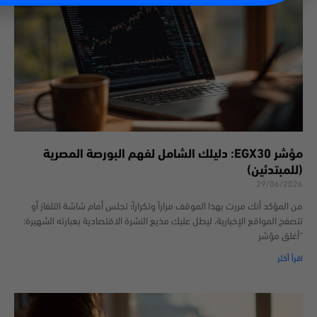
مؤشر EGX30: دليلك الشامل لفهم البورصة المصرية
(للمبتدئين)
29/06/2026
من المؤكد أنك مررت بهذا الموقف مراراً وتكراراً؛ تجلس أمام شاشة التلفاز أو
تتصفح المواقع الإخبارية، ليطل عليك مذيع النشرة الاقتصادية بعبارته الشهيرة:
“أغلق مؤشر
اقرأ أكثر