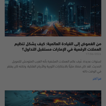
من الغموض إلى القيادة العالمية: كيف يشكل تنظيم
العملات الرقمية في الإمارات مستقبل التداول؟
17/06/2026
لسنوات عديدة، عُرف عالم العملات المشفرة بأنه الغرب المتوحش للتمويل
الحديث. لقد كان فضاءً مليئًا بالابتكارات الثورية والأرباح الفلكية، ولكنه كان يفتقر
في الوقت ذاته
اقرأ أكثر