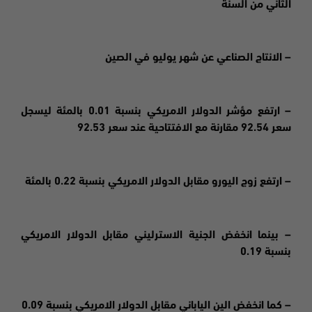
الثاني من السنة
– الانتاج الصناعي عن شهر يوليو في الصين
– ارتفع مؤشر الدولار الامريكي بنسبة 0.01 بالمئة ليسجل
سعر 92.54 مقارنة مع الافتتاحية عند سعر 92.53
– ارتفع زوج اليورو مقابل الدولار الامريكي بنسبة 0.22 بالمئة
– بينما انخفض الجنية الاسترليني مقابل الدولار الامريكي
بنسبة 0.19
– كما انخفض الين الياباني مقابل الدولار الامريكي بنسبة 0.09