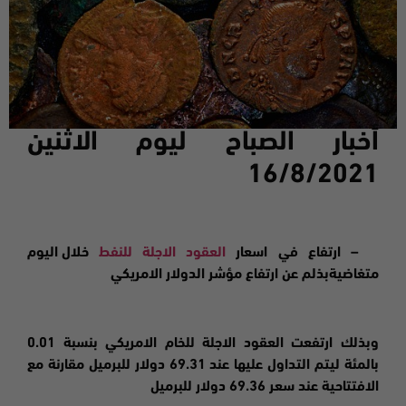
أخبار الصباح ليوم ال
اثنين
16/8/2021
– ارتفاع في
اسعار
العقود الاجلة للنفط
خلال اليوم
متغاضيةبذلم عن ارتفاع مؤشر الدولار الامريكي
وبذلك ارتفعت العقود الاجلة للخام الامريكي بنسبة 0.01
بالمئة ليتم التداول عليها عند 69.31 دولار للبرميل مقارنة مع
الافتتاحية عند سعر 69.36 دولار للبرميل