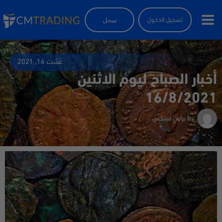
سجل
تسجيل الدخول
غشت 16, 2021
أخبار الصباح ليوم الاثنين
16/8/2021
by
براون فيلكس