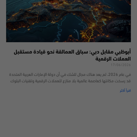
أبوظبي مقابل دبي: سباق العمالقة نحو قيادة مستقبل
العملات الرقمية
17/06/2026
في عام 2026، لم يعد هناك مجال للشك في أن دولة الإمارات العربية المتحدة
قد رسخت مكانتها كعاصمة عالمية بلا منازع للعملات الرقمية وتقنيات البلوك
اقرأ أكثر