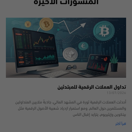
المنشورات الأخيرة
تداول العملات الرقمية للمبتدئين
13/07/2026
أحدثت العملات الرقمية ثورة في المشهد المالي، جاذبةً ملايين المتداولين
والمستثمرين حول العالم. ومع استمرار ازدياد شعبية الأصول الرقمية مثل
بيتكوين وإيثيريوم، يتزايد إقبال الناس
اقرأ أكثر