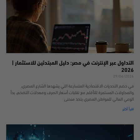
التداول عبر الإنترنت في مصر: دليل المبتدئين للاستثمار |
2026
29/06/2026
في خضم التحديات الاقتصادية المتسارعة التي يشهدها الشارع المصري،
والمحاولات المستمرة للتأقلم مع تقلبات أسعار الصرف ومعدلات التضخم، بدأ
الوعي المالي للمواطن المصري يتخذ منحنى
اقرأ أكثر