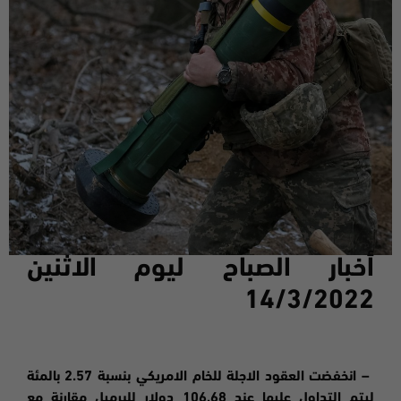
أخبار الصباح ليوم ال
اثنين
14/3/2022
– انخفضت العقود الاجلة للخام الامريكي بنسبة 2.57 بالمئة
ليتم التداول عليها عند 106.68 دولار للبرميل مقارنة مع