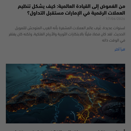
من الغموض إلى القيادة العالمية: كيف يشكل تنظيم
العملات الرقمية في الإمارات مستقبل التداول؟
17/06/2026
لسنوات عديدة، عُرف عالم العملات المشفرة بأنه الغرب المتوحش للتمويل
الحديث. لقد كان فضاءً مليئًا بالابتكارات الثورية والأرباح الفلكية، ولكنه كان يفتقر
في الوقت ذاته
اقرأ أكثر