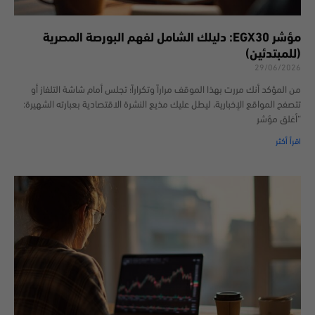
مؤشر EGX30: دليلك الشامل لفهم البورصة المصرية
(للمبتدئين)
29/06/2026
من المؤكد أنك مررت بهذا الموقف مراراً وتكراراً؛ تجلس أمام شاشة التلفاز أو
تتصفح المواقع الإخبارية، ليطل عليك مذيع النشرة الاقتصادية بعبارته الشهيرة:
“أغلق مؤشر
اقرأ أكثر