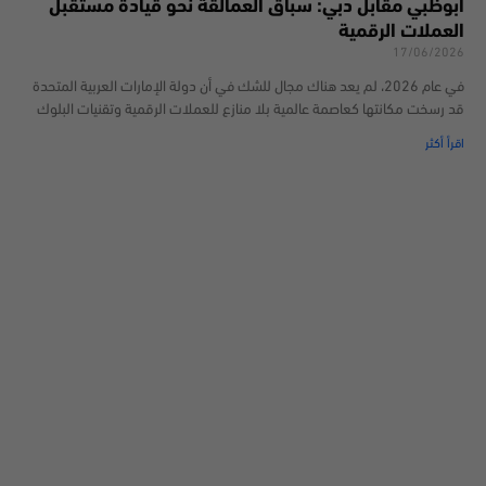
أبوظبي مقابل دبي: سباق العمالقة نحو قيادة مستقبل
العملات الرقمية
17/06/2026
في عام 2026، لم يعد هناك مجال للشك في أن دولة الإمارات العربية المتحدة
قد رسخت مكانتها كعاصمة عالمية بلا منازع للعملات الرقمية وتقنيات البلوك
اقرأ أكثر