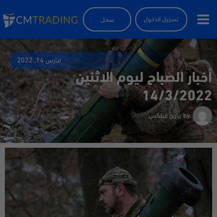
سجل
تسجيل الدخول
مارس 14, 2022
أخبار الصباح ليوم الاثنين
14/3/2022
by
براون فيلكس