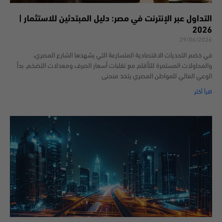
التداول عبر الإنترنت في مصر: دليل المبتدئين للاستثمار |
2026
29/06/2026
في خضم التحديات الاقتصادية المتسارعة التي يشهدها الشارع المصري،
والمحاولات المستمرة للتأقلم مع تقلبات أسعار الصرف ومعدلات التضخم، بدأ
الوعي المالي للمواطن المصري يتخذ منحنى
اقرأ أكثر