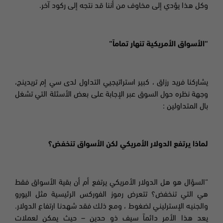
وكل هذا يؤدي إلى مخاوف من أننا قد نتجه إلى ركود آخر.
“الأسواق الأمريكية تنهار تماماً
“
يشاركنا فريد رزاق ، كبير استراتيجيي التداول لدى سي إم تريدينج،
وجهة نظره حول السوق عبر الإجابة على بعض الأسئلة التي تشغل
بال المتداولين
:
لماذا يرتفع الدولار الأمريكي لكن الأسواق تنخفض؟
“
السؤال هو هل الدولار الأمريكي يرتفع أم أن بقية الأسواق فقط
هي التي تنخفض؟ تتعرض رموز الفوركس الرئيسية مثل اليورو
والجنيه الإسترليني لضغوط ، ومع ذلك فقد شهدنا ارتفاع الدولار.
يعد هذا الأمر دائماً سيف ذو حدين – حيث يمكن لعملات