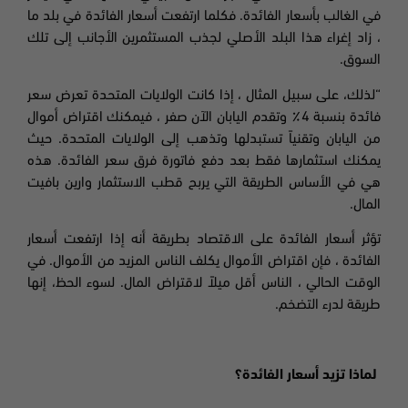
في الغالب بأسعار الفائدة. فكلما ارتفعت أسعار الفائدة في بلد ما
، زاد إغراء هذا البلد الأصلي لجذب المستثمرين الأجانب إلى تلك
السوق.
“لذلك، على سبيل المثال ، إذا كانت الولايات المتحدة تعرض سعر
فائدة بنسبة 4٪ وتقدم اليابان الآن صفر ، فيمكنك اقتراض أموال
من اليابان وتقنياً تستبدلها وتذهب إلى الولايات المتحدة. حيث
يمكنك استثمارها فقط بعد دفع فاتورة فرق سعر الفائدة. هذه
هي في الأساس الطريقة التي يربح قطب الاستثمار وارين بافيت
المال.
تؤثر أسعار الفائدة على الاقتصاد بطريقة أنه إذا ارتفعت أسعار
الفائدة ، فإن اقتراض الأموال يكلف الناس المزيد من الأموال. في
الوقت الحالي ، الناس أقل ميلاً لاقتراض المال. لسوء الحظ، إنها
طريقة لدرء التضخم.
لماذا تزيد أسعار الفائدة
؟