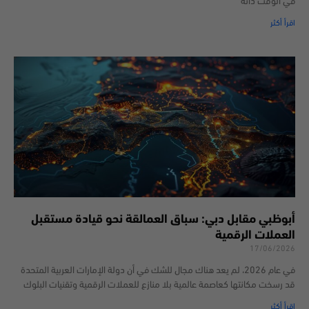
في الوقت ذاته
اقرأ أكثر
أبوظبي مقابل دبي: سباق العمالقة نحو قيادة مستقبل
العملات الرقمية
17/06/2026
في عام 2026، لم يعد هناك مجال للشك في أن دولة الإمارات العربية المتحدة
قد رسخت مكانتها كعاصمة عالمية بلا منازع للعملات الرقمية وتقنيات البلوك
اقرأ أكثر