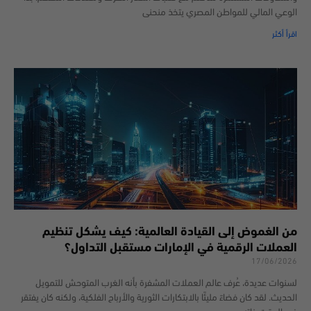
الوعي المالي للمواطن المصري يتخذ منحنى
اقرأ أكثر
من الغموض إلى القيادة العالمية: كيف يشكل تنظيم
العملات الرقمية في الإمارات مستقبل التداول؟
17/06/2026
لسنوات عديدة، عُرف عالم العملات المشفرة بأنه الغرب المتوحش للتمويل
الحديث. لقد كان فضاءً مليئًا بالابتكارات الثورية والأرباح الفلكية، ولكنه كان يفتقر