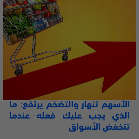
الأسهم تنهار والتضخم يرتفع: ما
الذي يجب عليك فعله عندما
تنخفض الأسواق