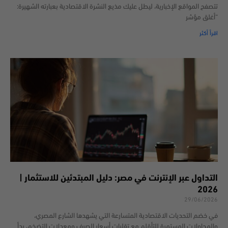
تتصفح المواقع الإخبارية، ليطل عليك مذيع النشرة الاقتصادية بعبارته الشهيرة:
“أغلق مؤشر
اقرأ أكثر
التداول عبر الإنترنت في مصر: دليل المبتدئين للاستثمار |
2026
29/06/2026
في خضم التحديات الاقتصادية المتسارعة التي يشهدها الشارع المصري،
والمحاولات المستمرة للتأقلم مع تقلبات أسعار الصرف ومعدلات التضخم، بدأ