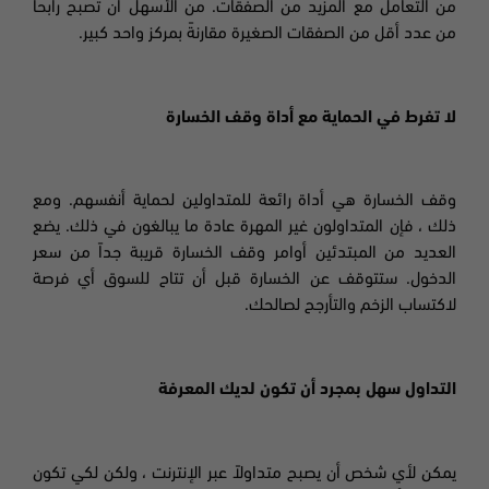
من التعامل مع المزيد من الصفقات. من الأسهل أن تصبح رابحاً
من عدد أقل من الصفقات الصغيرة مقارنةً بمركز واحد كبير.
لا تفرط في الحماية مع أداة وقف الخسارة
وقف الخسارة هي أداة رائعة للمتداولين لحماية أنفسهم. ومع
ذلك ، فإن المتداولون غير المهرة عادة ما يبالغون في ذلك. يضع
العديد من المبتدئين أوامر وقف الخسارة قريبة جداً من سعر
الدخول. ستتوقف عن الخسارة قبل أن تتاح للسوق أي فرصة
لاكتساب الزخم والتأرجح لصالحك.
التداول سهل بمجرد أن تكون لديك المعرفة
يمكن لأي شخص أن يصبح متداولاً عبر الإنترنت ، ولكن لكي تكون