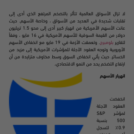
لا تزال الأسواق العالمية تتأثر بالتضخم المرتفع الذي أدى إلى
تقلبات شديدة في العديد من الأسواق ، وخاصة الأسهم.
حيث
عانت الأسهم الأمريكية من انهيار كبير أدى إلى محو 1.5 تريليون
دولار من القيمة السوقية للأسهم الأمريكية في 16 مايو ، وفقاً
لتقارير
بلومبرج
.
وتعمقت الأزمة في 19 مايو مع انخفاض الأسهم
الأوروبية وتوجه العقود الآجلة للمؤشرات الأمريكية إلى مزيد من
الخسائر. حيث يأتي انخفاض السوق وسط مخاوف متزايدة من أن
ارتفاع التضخم يحد من النمو الاقتصادي.
انهيار الأسهم
انخفضت
العقود الآجلة
لمؤشر
S&P
500
بنسبة
0.9٪ لتسجل