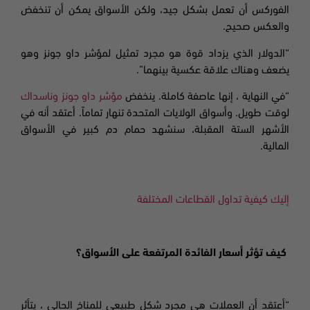
الفوركس أن تعمل بشكل جيد
،
ولكن الأسواق يمكن أن تنخفض
والعكس صحيح.
“الدولار الذي يزداد قوة هو مجرد تمثيل لمؤشر داو جونز وهو
يضعف وهناك علاقة عكسية بينهما”
.
“في النهاية ، إنها عاصفة كاملة. ينخفض
مؤشر داو جونز وناسداك
لوقت طويل
.
وأسواق الولايات المتحدة تنهار تماماً. أعتقد أنه في
الأشهر الستة المقبلة، سنشهد حمام دم كبير في الأسواق
المالية.
إليك كيفية تداول القطاعات المختلفة
كيف تؤثر أسعار الفائدة المرتفعة على الأسواق؟
“أعتقد أن العملات هي مجرد شكل طبيعي للمناخ الحالي ، يتأثر