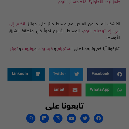
جاهز لبدء التداول؟ افتح حساب اليوم
اكتشف المزيد من الفرص مع وسيط حائز على جوائز.
انضم إلى
سي إم تريدينج اليوم
، الوسيط الأسرع نمواً في منطقة الشرق
الأوسط.
شاركونا آراءكم وتابعونا على
انستجرام
و
فيسبوك
و
يوتيوب
و
تويتر
LinkedIn
Twitter
Facebook
Email
WhatsApp
تابعونا على