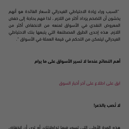
“السبب وراء زيادة الاحتياطي الفيدرالي لأسعار الفائدة هو أنهم
يخشون أن التضخم يزداد أكثر من اللازم ، لذا فهم بحاجة إلى خفض
المعروض النقدي في الأسواق لمنعه من الانخفاض أكثر من
اللازم. هذه إحدى الطرق المصطنعة
التي يتبعها
بنك الاحتياطي
الفيدرالي ليتمكن من التحكم في قيمة العملة في الأسواق “.
أهم النصائح عندما لا تسير الأسواق على ما يرام
ابق على اطلاع على آخر أخبار السوق
لا تُصب بالذعر!
هذه المرة الأولى التي تسوء فيها تداولاتك، أو ترى أن انخفاض