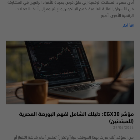
أدى صعود العملات الرقمية إلى خلق فرص جديدة للأفراد الراغبين في المشاركة
في الأسواق المالية العالمية. فمن البيتكوين والإيثيريوم إلى آلاف العملات
الرقمية الأخرى، أصبح
اقرأ أكثر
مؤشر EGX30: دليلك الشامل لفهم البورصة المصرية
(للمبتدئين)
29/06/2026
من المؤكد أنك مررت بهذا الموقف مراراً وتكراراً؛ تجلس أمام شاشة التلفاز أو