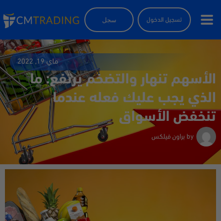
سجل
تسجيل الدخول
ماي 19, 2022
الأسهم تنهار والتضخم يرتفع: ما
الذي يجب عليك فعله عندما
تنخفض الأسواق
by
براون فيلكس